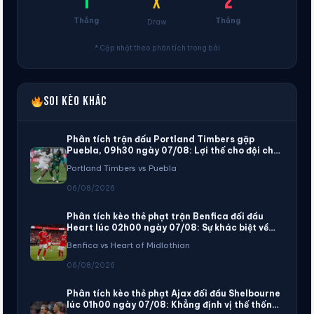
X
1
2
Thắng
Thắng
Draw
* Cập nhật theo phân tích trong bài
Soi kèo khác
Phân tích trận đấu Portland Timbers gặp
Puebla, 09h30 ngày 07/08: Lợi thế cho đội chủ
nhà
Portland Timbers vs Puebla
06/08/2026
Phân tích kèo thẻ phạt trận Benfica đối đầu
Heart lúc 02h00 ngày 07/08: Sự khác biệt về
đẳng cấp
Benfica vs Heart of Midlothian
06/08/2026
Phân tích kèo thẻ phạt Ajax đối đầu Shelbourne
lúc 01h00 ngày 07/08: Khẳng định vị thế thống