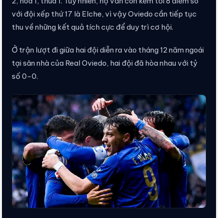
2, hòa 1, thua 1. Tuy nhiên, họ vẫn còn kém tới 8 điểm so
với đội xếp thứ 17 là Elche, vì vậy Oviedo cần tiếp tục
thu về những kết quả tích cực để duy trì cơ hội.
Ở trận lượt đi giữa hai đội diễn ra vào tháng 12 năm ngoái
tại sân nhà của Real Oviedo, hai đội đã hòa nhau với tỷ
số 0-0.