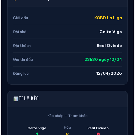
KQBD La Liga
Giải đấu
Celta Vigo
Đội nhà
Real Oviedo
Đội khách
23h30 ngày 12/04
Giờ thi đấu
12/04/2026
Đăng lúc
Tỉ lệ kèo
Kèo chấp — Tham khảo
Hòa
Celta Vigo
Real Oviedo