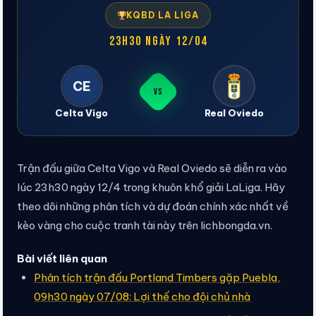
KQBD LA LIGA
23h30 ngày 12/04
CE
VS
Celta Vigo
Real Oviedo
Trận đấu giữa Celta Vigo và Real Oviedo sẽ diễn ra vào
lúc 23h30 ngày 12/4 trong khuôn khổ giải LaLiga. Hãy
theo dõi những phân tích và dự đoán chính xác nhất về
kèo vàng cho cuộc tranh tài này trên lichbongda.vn.
Bài viết liên quan
Phân tích trận đấu Portland Timbers gặp Puebla,
09h30 ngày 07/08: Lợi thế cho đội chủ nhà