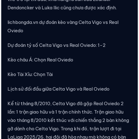
Dendoncker và Luka Ilic cũng chưa được xác định.
lichbongda.vn dự đoán kèo vàng Celta Vigo vs Real
Oviedo
Dự đoán tỷ số Celta Vigo vs Real Oviedo: 1-2
Kèo châu Á: Chọn Real Oviedo
Kèo Tài Xỉu: Chọn Tài
Lịch sử đối đầu giữa Celta Vigo và Real Oviedo
Kể từ tháng 8/2010, Celta Vigo đã gặp Real Oviedo 2
lần: 1 trận giao hữu và 1 trận chính thức. Trận giao hữu
vào tháng 8/2010 kết thúc với chiến thắng 2 bàn không
gỡ dành cho Celta Vigo. Trong khi đó, trận lượt đi tại
LaLiga 2025/26, hai đội đã hòa nhau mà không có bàn