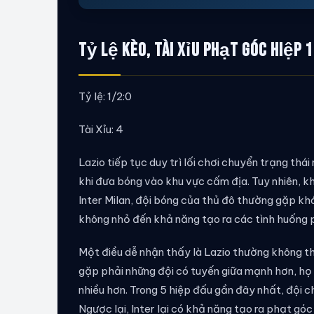
Tỷ lệ kèo, tài xỉu phạt góc Hiệp 1
Tỷ lệ: 1/2:0
Tài Xỉu: 4
Lazio tiếp tục duy trì lối chơi chuyển trạng th
khi đưa bóng vào khu vực cấm địa. Tuy nhiên, kh
Inter Milan, đội bóng của thủ đô thường gặp kh
không nhỏ đến khả năng tạo ra các tình huống 
Một điều dễ nhận thấy là Lazio thường không th
gặp phải những đội có tuyến giữa mạnh hơn, họ 
nhiều hơn. Trong 5 hiệp đấu gần đây nhất, đội c
Ngược lại, Inter lại có khả năng tạo ra phạt góc