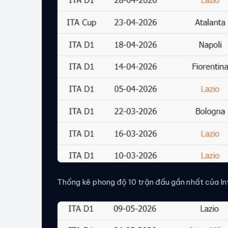
Thống kê phong độ 10 trận đấu gần nhất của In