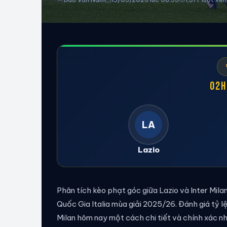
02h
LA
Lazio
Phân tích kèo phạt góc giữa Lazio và Inter Mil
Quốc Gia Italia mùa giải 2025/26. Đánh giá tỷ lệ
Milan hôm nay một cách chi tiết và chính xác nh