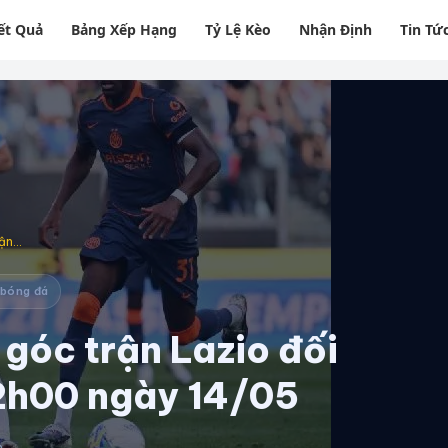
ết Quả
Bảng Xếp Hạng
Tỷ Lệ Kèo
Nhận Định
Tin Tứ
rận…
 bóng đá
 góc trận Lazio đối
02h00 ngày 14/05
m