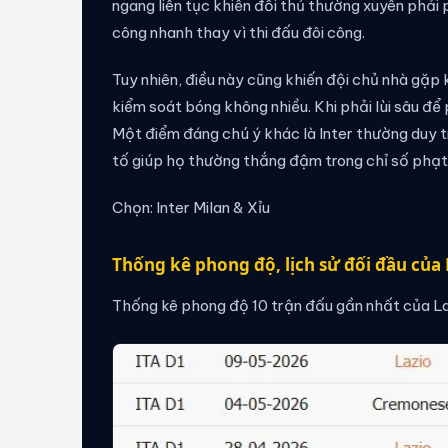
ngang liên tục khiến đối thủ thường xuyên phải 
công nhanh thay vì thi đấu đôi công.
Tuy nhiên, điều này cũng khiến đội chủ nhà gặp 
kiểm soát bóng không nhiều. Khi phải lùi sâu để 
Một điểm đáng chú ý khác là Inter thường duy t
tố giúp họ thường thắng đậm trong chỉ số phạt 
Chọn: Inter Milan & Xỉu
Thống kê phong độ, lịch sử đối đầu của 
Thống kê phong độ 10 trận đấu gần nhất của L