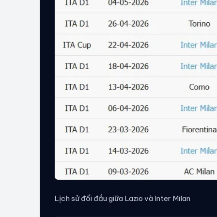
Lịch sử đối đầu giữa Lazio và Inter Milan