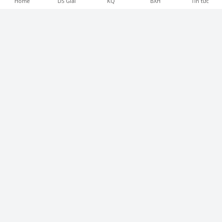
Home
DS Giải
KQ
BXH
Tin tức
TIN TỨC
Barca chưa say men chiến thắng đã phải nghĩ cho tương
lai
U17 Việt Nam nhận “cơn mưa thưởng” sau kỳ tích World
1
Cup