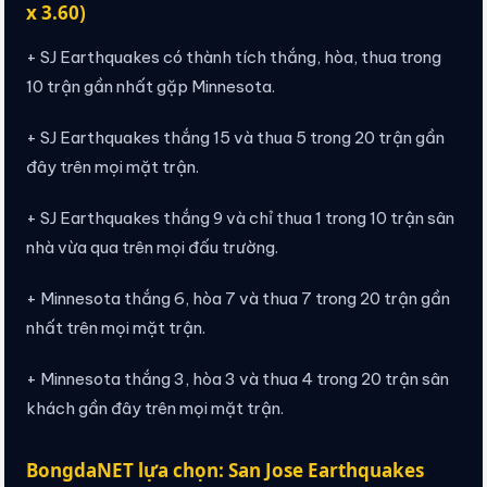
x 3.60)
+ SJ Earthquakes có thành tích thắng, hòa, thua trong
10 trận gần nhất gặp Minnesota.
+ SJ Earthquakes thắng 15 và thua 5 trong 20 trận gần
đây trên mọi mặt trận.
+ SJ Earthquakes thắng 9 và chỉ thua 1 trong 10 trận sân
nhà vừa qua trên mọi đấu trường.
+ Minnesota thắng 6, hòa 7 và thua 7 trong 20 trận gần
nhất trên mọi mặt trận.
+ Minnesota thắng 3, hòa 3 và thua 4 trong 20 trận sân
khách gần đây trên mọi mặt trận.
BongdaNET lựa chọn: San Jose Earthquakes