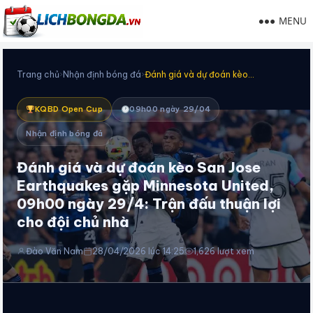
MENU
Trang chủ
›
Nhận định bóng đá
›
Đánh giá và dự đoán kèo…
KQBD Open Cup
09h00 ngày 29/04
Nhận định bóng đá
Đánh giá và dự đoán kèo San Jose
Earthquakes gặp Minnesota United,
09h00 ngày 29/4: Trận đấu thuận lợi
cho đội chủ nhà
Đào Văn Nam
28/04/2026 lúc 14:25
1,626 lượt xem