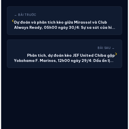
← BÀI TRƯỚC
‹
Dự đoán và phân tích kèo giữa Mirassol và Club
Always Ready, 05h00 ngày 30/4: Sự sa sút của hiện
tượng
BÀI SAU →
›
Phân tích, dự đoán kèo JEF United Chiba gặp
Yokohama F. Marinos, 12h00 ngày 29/4: Dấu ấn lịch
sử lên tiếng