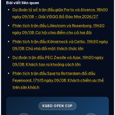
Bài viết liên quan
Dự đoán tỷ số trận đấu giữa Porto và Alverca, 18h00
ngày 09/08 – Giải VĐQG Bồ Đào Nha 2026/27
Phân tích trận đấu Lillestrom và Rosenborg, 19h30
ngày 09/08: Cơ hội chia điểm cho cả hai đội
Phân tích trận đấu Kilmarnock và Celtic, 19h30 ngày
09/08: Chủ nhà đối mặt thách thức lớn
Dự đoán trận đấu PEC Zwolle và Ajax, 19h30 ngày
09/08: Khách tạo ra khoảng cách lớn
Phân tích trận đấu Sparta Rotterdam đối đầu
Feyenoord, 17h15 ngày 09/08: Khách chiếm ưu thế
trên sân khách
KQBD OPEN CUP