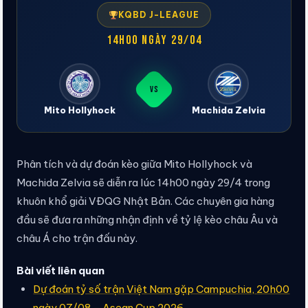
KQBD J-LEAGUE
14h00 ngày 29/04
VS
Mito Hollyhock
Machida Zelvia
Phân tích và dự đoán kèo giữa Mito Hollyhock và
Machida Zelvia sẽ diễn ra lúc 14h00 ngày 29/4 trong
khuôn khổ giải VĐQG Nhật Bản. Các chuyên gia hàng
đầu sẽ đưa ra những nhận định về tỷ lệ kèo châu Âu và
châu Á cho trận đấu này.
Bài viết liên quan
Dự đoán tỷ số trận Việt Nam gặp Campuchia, 20h00
ngày 07/08 – Asean Cup 2026