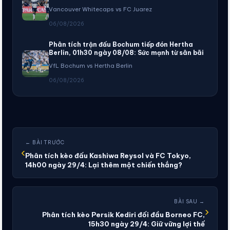
không có người chiến thắng
Vancouver Whitecaps vs FC Juarez
06/08/2026
Phân tích trận đấu Bochum tiếp đón Hertha
Berlin, 01h30 ngày 08/08: Sức mạnh từ sân bãi
VfL Bochum vs Hertha Berlin
06/08/2026
← BÀI TRƯỚC
‹
Phân tích kèo đấu Kashiwa Reysol và FC Tokyo,
14h00 ngày 29/4: Lại thêm một chiến thắng?
BÀI SAU →
›
Phân tích kèo Persik Kediri đối đầu Borneo FC,
15h30 ngày 29/4: Giữ vững lợi thế