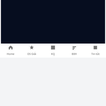
Home
DS Giải
KQ
BXH
Tin tức
TIN TỨC