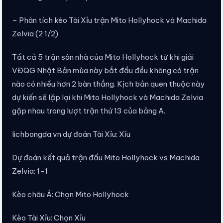
– Phân tích kèo Tài Xỉu trận Mito Hollyhock và Machida
Zelvia (2 1/2)
Tất cả 5 trận sân nhà của Mito Hollyhock từ khi giải
VĐQG Nhật Bản mùa này bắt đầu đều không có trận
nào có nhiều hơn 2 bàn thắng. Kịch bản quen thuộc này
dự kiến sẽ lặp lại khi Mito Hollyhock và Machida Zelvia
gặp nhau trong lượt trận thứ 13 của bảng A.
lichbongda.vn dự đoán Tài Xỉu: Xỉu
Dự đoán kết quả trận đấu Mito Hollyhock vs Machida
Zelvia: 1-1
Kèo châu Á: Chọn Mito Hollyhock
Kèo Tài Xỉu: Chọn Xỉu