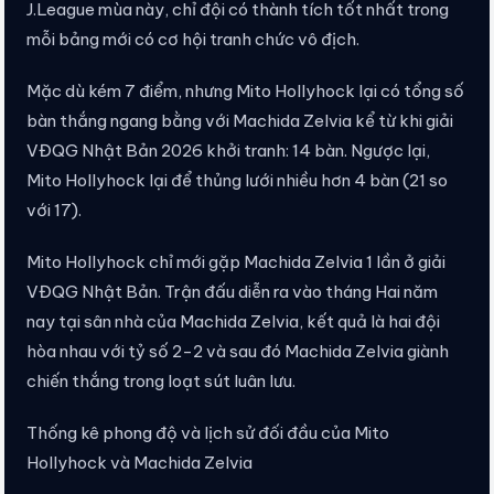
J.League mùa này, chỉ đội có thành tích tốt nhất trong
mỗi bảng mới có cơ hội tranh chức vô địch.
Mặc dù kém 7 điểm, nhưng Mito Hollyhock lại có tổng số
bàn thắng ngang bằng với Machida Zelvia kể từ khi giải
VĐQG Nhật Bản 2026 khởi tranh: 14 bàn. Ngược lại,
Mito Hollyhock lại để thủng lưới nhiều hơn 4 bàn (21 so
với 17).
Mito Hollyhock chỉ mới gặp Machida Zelvia 1 lần ở giải
VĐQG Nhật Bản. Trận đấu diễn ra vào tháng Hai năm
nay tại sân nhà của Machida Zelvia, kết quả là hai đội
hòa nhau với tỷ số 2-2 và sau đó Machida Zelvia giành
chiến thắng trong loạt sút luân lưu.
Thống kê phong độ và lịch sử đối đầu của Mito
Hollyhock và Machida Zelvia