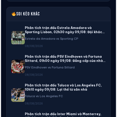
Soi kèo khác
Phân tích trận đấu Estrela Amadora và
Sporting Lisbon, 02h30 ngày 09/08: Đội khách
chiếm ưu thế hơn đội chủ nhà
Estrela da Amadora vs Sporting CP
08/08/2026
Phân tích trận đấu PSV Eindhoven và Fortuna
Sittard, 01h00 ngày 09/08: Đẳng cấp của nhà
vô địch
PSV Eindhoven vs Fortuna Sittard
08/08/2026
Phân tích trận đấu Toluca và Los Angeles FC,
10h10 ngày 09/08: Lợi thế từ sân nhà
Toluca vs Los Angeles FC
08/08/2026
Phân tích trận đấu Inter Miami và Monterrey,