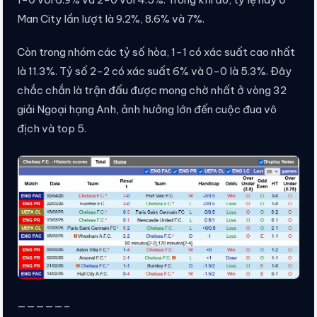
Man City lần lượt là 9.2%, 8.6% và 7%.
Còn trong nhóm các tỷ số hòa, 1-1 có xác suất cao nhất
là 11.3%. Tỷ số 2-2 có xác suất 6% và 0-0 là 5.3%. Đây
chắc chắn là trận đấu được mong chờ nhất ở vòng 32
giải Ngoại hạng Anh, ảnh hưởng lớn đến cuộc đua vô
địch và top 5.
—————–