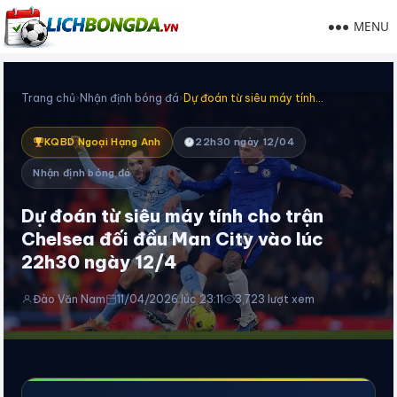
MENU
Trang chủ
›
Nhận định bóng đá
›
Dự đoán từ siêu máy tính…
KQBD Ngoại Hạng Anh
22h30 ngày 12/04
Nhận định bóng đá
Dự đoán từ siêu máy tính cho trận
Chelsea đối đầu Man City vào lúc
22h30 ngày 12/4
Đào Văn Nam
11/04/2026 lúc 23:11
3,723 lượt xem