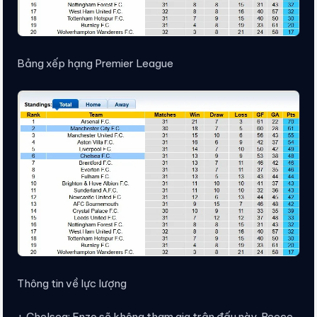
Bảng xếp hạng Premier League
Thông tin về lực lượng
+ Chelsea: Enzo sẽ không tham gia trận đấu này. Reece