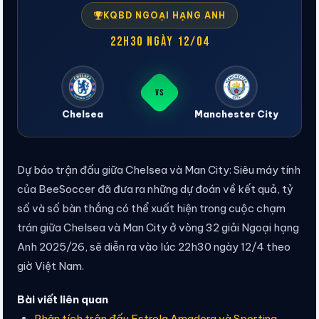
KQBD NGOẠI HẠNG ANH
22h30 ngày 12/04
VS
Chelsea
Manchester City
Dự báo trận đấu giữa Chelsea và Man City: Siêu máy tính
của BeeSoccer đã đưa ra những dự đoán về kết quả, tỷ
số và số bàn thắng có thể xuất hiện trong cuộc chạm
trán giữa Chelsea và Man City ở vòng 32 giải Ngoại hạng
Anh 2025/26, sẽ diễn ra vào lúc 22h30 ngày 12/4 theo
giờ Việt Nam.
Bài viết liên quan
Phân tích trận đấu Estrela Amadora và Sporting