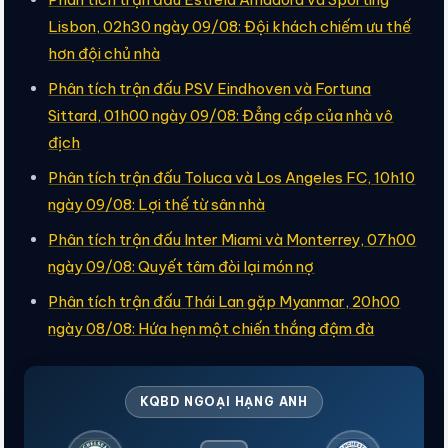
Lisbon, 02h30 ngày 09/08: Đội khách chiếm ưu thế
hơn đội chủ nhà
Phân tích trận đấu PSV Eindhoven và Fortuna
Sittard, 01h00 ngày 09/08: Đẳng cấp của nhà vô
địch
Phân tích trận đấu Toluca và Los Angeles FC, 10h10
ngày 09/08: Lợi thế từ sân nhà
Phân tích trận đấu Inter Miami và Monterrey, 07h00
ngày 09/08: Quyết tâm đòi lại món nợ
Phân tích trận đấu Thái Lan gặp Myanmar, 20h00
ngày 08/08: Hứa hẹn một chiến thắng đậm đà
KQBD NGOẠI HẠNG ANH