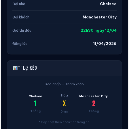
Chelsea
Đội nhà
Manchester City
Đội khách
22h30 ngày 12/04
Giờ thi đấu
11/04/2026
Đăng lúc
Tỉ lệ kèo
Kèo chấp — Tham khảo
Hòa
Chelsea
Manchester City
X
1
2
Thắng
Thắng
Draw
* Cập nhật theo phân tích trong bài