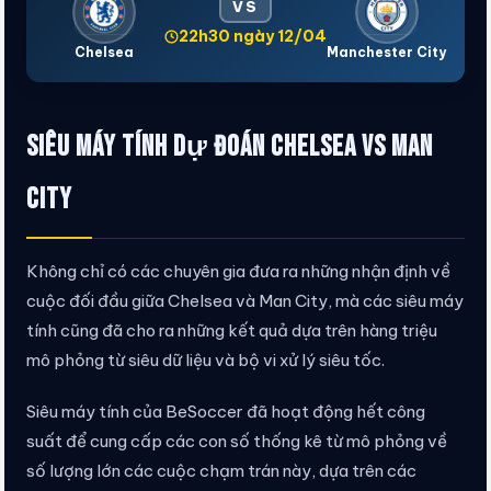
VS
22h30 ngày 12/04
Chelsea
Manchester City
Siêu máy tính dự đoán Chelsea vs Man
City
Không chỉ có các chuyên gia đưa ra những nhận định về
cuộc đối đầu giữa Chelsea và Man City, mà các siêu máy
tính cũng đã cho ra những kết quả dựa trên hàng triệu
mô phỏng từ siêu dữ liệu và bộ vi xử lý siêu tốc.
Siêu máy tính của BeSoccer đã hoạt động hết công
suất để cung cấp các con số thống kê từ mô phỏng về
số lượng lớn các cuộc chạm trán này, dựa trên các