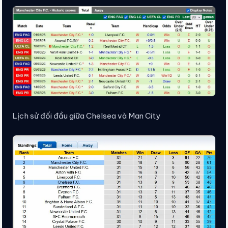
Lịch sử đối đầu giữa Chelsea và Man City