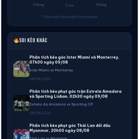
Thắng
Thắng
Draw
* Cập nhật theo phân tích trong bài
Soi kèo khác
Phân tích kèo góc Inter Miami và Monterrey,
07h00 ngày 09/08
Inter Miami vs Monterrey
08/08/2026
Phân tích kèo phạt góc trận Estrela Amadora
và Sporting Lisbon, 02h30 ngày 09/08
Estrela da Amadora vs Sporting CP
08/08/2026
Phân tích kèo phạt góc Thái Lan đối đầu
Myanmar, 20h00 ngày 08/08
Thái Lan vs Myanmar