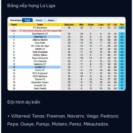
Bảng xếp hạng La Liga
Đội hình dự kiến
+ Villarreal: Tenas; Freeman, Navarro, Veiga, Pedraza;
Pepe, Gueye, Parejo, Moleiro; Perez, Mikautadze.