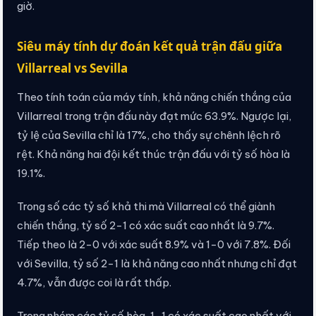
giờ.
Siêu máy tính dự đoán kết quả trận đấu giữa
Villarreal vs Sevilla
Theo tính toán của máy tính, khả năng chiến thắng của
Villarreal trong trận đấu này đạt mức 63.9%. Ngược lại,
tỷ lệ của Sevilla chỉ là 17%, cho thấy sự chênh lệch rõ
rệt. Khả năng hai đội kết thúc trận đấu với tỷ số hòa là
19.1%.
Trong số các tỷ số khả thi mà Villarreal có thể giành
chiến thắng, tỷ số 2-1 có xác suất cao nhất là 9.7%.
Tiếp theo là 2-0 với xác suất 8.9% và 1-0 với 7.8%. Đối
với Sevilla, tỷ số 2-1 là khả năng cao nhất nhưng chỉ đạt
4.7%, vẫn được coi là rất thấp.
Trong nhóm các tỷ số hòa, 1-1 có xác suất cao nhất với