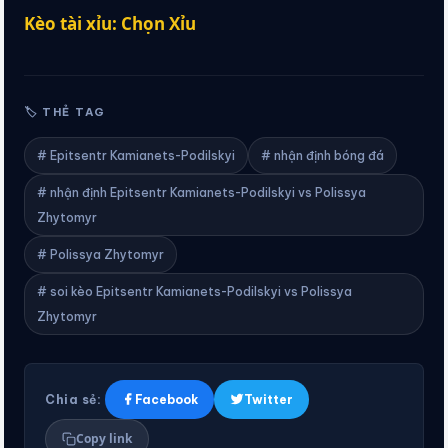
Kèo tài xỉu: Chọn Xỉu
🏷 THẺ TAG
# Epitsentr Kamianets-Podilskyi
# nhận định bóng đá
# nhận định Epitsentr Kamianets-Podilskyi vs Polissya
Zhytomyr
# Polissya Zhytomyr
# soi kèo Epitsentr Kamianets-Podilskyi vs Polissya
Zhytomyr
Chia sẻ:
Facebook
Twitter
Copy link