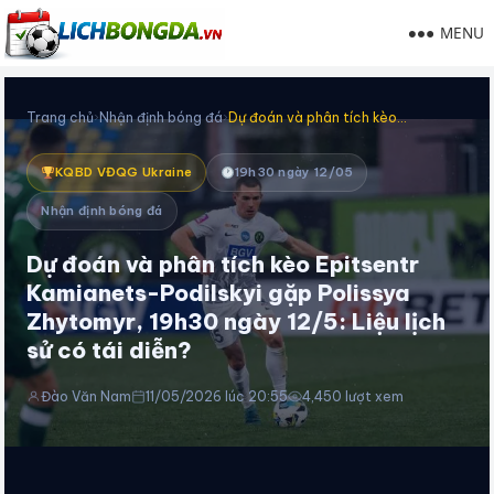
MENU
Trang chủ
›
Nhận định bóng đá
›
Dự đoán và phân tích kèo…
KQBD VĐQG Ukraine
19h30 ngày 12/05
Nhận định bóng đá
Dự đoán và phân tích kèo Epitsentr
Kamianets-Podilskyi gặp Polissya
Zhytomyr, 19h30 ngày 12/5: Liệu lịch
sử có tái diễn?
Đào Văn Nam
11/05/2026 lúc 20:55
4,450 lượt xem