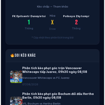
Kèo chấp — Tham khảo
Hòa
FK Epitsentr Dunayivtsi
Polissya Zhytomyr
X
1
2
Thắng
Thắng
Draw
* Cập nhật theo phân tích trong bài
Soi kèo khác
Phân tích kèo phạt góc trận Vancouver
Whitecaps tiếp Juarez, 09h30 ngày 08/08
Vancouver Whitecaps vs FC Juarez
07/08/2026
Phân tích kèo phạt góc Bochum đối đầu Hertha
Berlin, 01h30 ngày 08/08
VfL Bochum vs Hertha Berlin