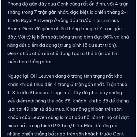
Phong độ gần đây của Genk cũng rất ổn định, với 4 trận
thắng trong 7 trận gần nhất, đặc biệt là chiến thắng 2-1
trước Royal Antwerp ở vòng đấu trước. Tại Luminus
Arena, Genk đã giành chiến thắng trong 5/7 trận gần
đây. Với tỷ lệ kiểm soát bóng trung bình đạt 56% và khả
năng dứt điểm đa dạng (trung bình 15 cú sút/trận),
Genk chắc chắn sẽ chủ động tạo ra thế trận để tìm
kiếm bàn thắng sớm.
Ngược lại, OH Leuven đang ở trong tình trạng rất khó
khăn khi để thua đến 4 trong 6 trận gần nhất. Trận thua
1-3 trước Standard Liege mới đây đã phơi bày những
yếu điểm nơi hàng thủ của đội khách, khi họ đã để thủng
lưới tới 49 bàn từ đầu mùa. Khả năng ghi bàn trên sân
khách của Leuven cũng là một dấu hỏi lớn khi họ chỉ đạt
hiệu suất trung bình 0.93 bàn/trận. Mặc dù từng có
những chiến thắng bất ngờ trên sân khách trước Gent