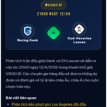
KQBD BỈ
21h00 ngày 12/04
VS
Oud-Heverlee
Racing Genk
Leuven
Phân tích trận đấu giữa Genk và OH Leuven sẽ diễn ra
vào lúc 21h00 ngày 12/4/2026 trong khuôn khổ giải
VĐQG Bỉ. Các chuyên gia hàng đầu sẽ đưa ra những dự
đoán và đánh giá về tỷ lệ kèo châu Âu, châu Á cho cuộc
chạm trán này.
Bài viết liên quan
Phân tích kèo phạt góc Los Angeles đối đầu