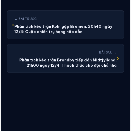
← BÀI TRƯỚC
‹
Phân tích kèo trận Koln gặp Bremen, 20h40 ngày
12/4: Cuộc chiến trụ hạng hấp dẫn
BÀI SAU →
›
Phân tích kèo trận Brondby tiếp đón Midtjylland,
21h00 ngày 12/4: Thách thức cho đội chủ nhà