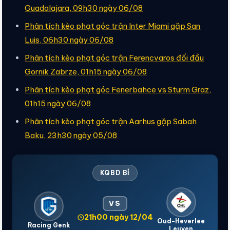
Guadalajara, 09h30 ngày 06/08
Phân tích kèo phạt góc trận Inter Miami gặp San
Luis, 06h30 ngày 06/08
Phân tích kèo phạt góc trận Ferencvaros đối đầu
Gornik Zabrze, 01h15 ngày 06/08
Phân tích kèo phạt góc Fenerbahce vs Sturm Graz,
01h15 ngày 06/08
Phân tích kèo phạt góc trận Aarhus gặp Sabah
Baku, 23h30 ngày 05/08
KQBD BỈ
VS
21h00 ngày 12/04
Oud-Heverlee
Racing Genk
Leuven