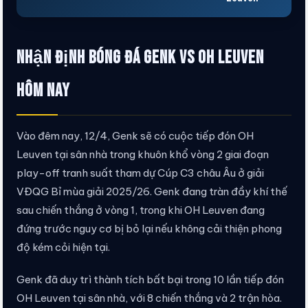
Nhận định bóng đá Genk vs OH Leuven
hôm nay
Vào đêm nay, 12/4, Genk sẽ có cuộc tiếp đón OH
Leuven tại sân nhà trong khuôn khổ vòng 2 giai đoạn
play-off tranh suất tham dự Cúp C3 châu Âu ở giải
VĐQG Bỉ mùa giải 2025/26. Genk đang tràn đầy khí thế
sau chiến thắng ở vòng 1, trong khi OH Leuven đang
đứng trước nguy cơ bị bỏ lại nếu không cải thiện phong
độ kém cỏi hiện tại.
Genk đã duy trì thành tích bất bại trong 10 lần tiếp đón
OH Leuven tại sân nhà, với 8 chiến thắng và 2 trận hòa.