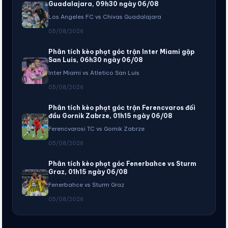
Guadalajara, 09h30 ngày 06/08
Los Angeles FC vs Chivas Guadalajara
05/08/2026
Phân tích kèo phạt góc trận Inter Miami gặp
San Luis, 06h30 ngày 06/08
Inter Miami vs Atletico San Luis
05/08/2026
Phân tích kèo phạt góc trận Ferencvaros đối
đầu Gornik Zabrze, 01h15 ngày 06/08
Ferencvarosi TC vs Gornik Zabrze
05/08/2026
Phân tích kèo phạt góc Fenerbahce vs Sturm
Graz, 01h15 ngày 06/08
Fenerbahce vs Sturm Graz
05/08/2026