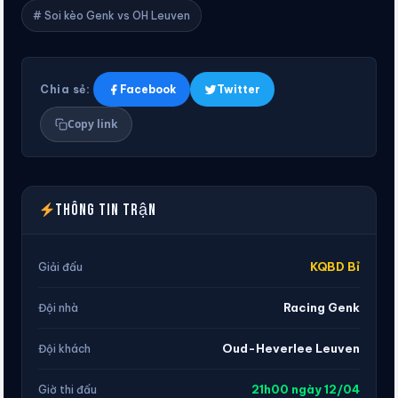
# Soi kèo Genk vs OH Leuven
Chia sẻ:
Facebook
Twitter
Copy link
Thông tin trận
KQBD Bỉ
Giải đấu
Racing Genk
Đội nhà
Oud-Heverlee Leuven
Đội khách
21h00 ngày 12/04
Giờ thi đấu