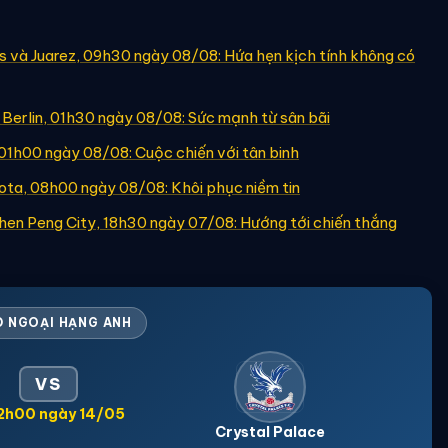
 và Juarez, 09h30 ngày 08/08: Hứa hẹn kịch tính không có
Berlin, 01h30 ngày 08/08: Sức mạnh từ sân bãi
 01h00 ngày 08/08: Cuộc chiến với tân binh
ota, 08h00 ngày 08/08: Khôi phục niềm tin
hen Peng City, 18h30 ngày 07/08: Hướng tới chiến thắng
 NGOẠI HẠNG ANH
VS
2h00 ngày 14/05
Crystal Palace