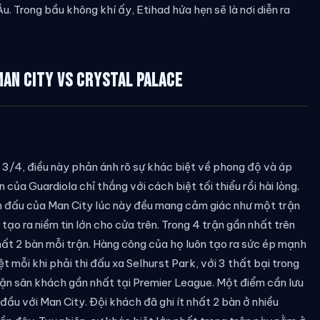
u. Trong bầu không khí ấy, Etihad hứa hẹn sẽ là nơi diễn ra
Man City vs Crystal Palace
3/4, điều này phản ánh rõ sự khác biệt về phong độ và áp
của Guardiola chỉ thắng với cách biệt tối thiểu rồi hài lòng.
n đấu của Man City lúc này đều mang cảm giác như một trận
ạo ra niềm tin lớn cho cửa trên. Trong 4 trận gần nhất trên
nhất 2 bàn mỗi trận. Hàng công của họ luôn tạo ra sức ép mạnh
ệt mỗi khi phải thi đấu xa Selhurst Park, với 3 thất bại trong
trận sân khách gần nhất tại Premier League. Một điểm cần lưu
đầu với Man City. Đội khách đã ghi ít nhất 2 bàn ở nhiều