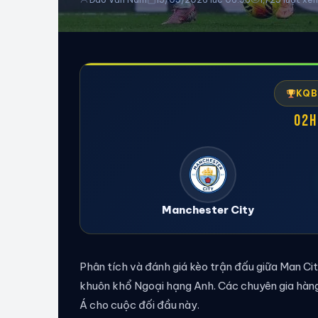
KQB
02h
Manchester City
Phân tích và đánh giá kèo trận đấu giữa Man Ci
khuôn khổ Ngoại hạng Anh. Các chuyên gia hàng 
Á cho cuộc đối đầu này.