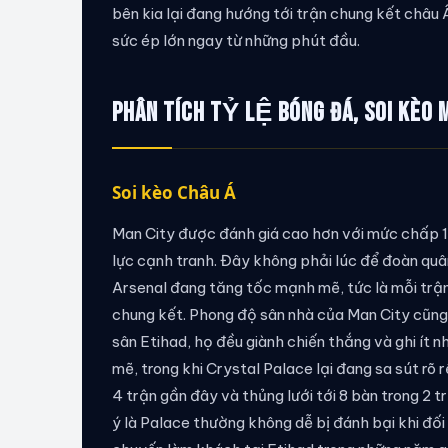
bên kia lại đang hướng tới trận chung kết châu Â
sức ép lớn ngay từ những phút đầu.
PHÂN TÍCH TỶ LỆ BÓNG ĐÁ, SOI KÈO 
Soi kèo Châu Á
Man City được đánh giá cao hơn với mức chấp 1 
lực cạnh tranh. Đây không phải lúc để đoàn quân 
Arsenal đang tăng tốc mạnh mẽ, tức là mỗi trậ
chung kết. Phong độ sân nhà của Man City cũng t
sân Etihad, họ đều giành chiến thắng và ghi ít 
mẽ, trong khi Crystal Palace lại đang sa sút rõ r
4 trận gần đây và thủng lưới tới 8 bàn trong 2 
ý là Palace thường không dễ bị đánh bại khi đối 