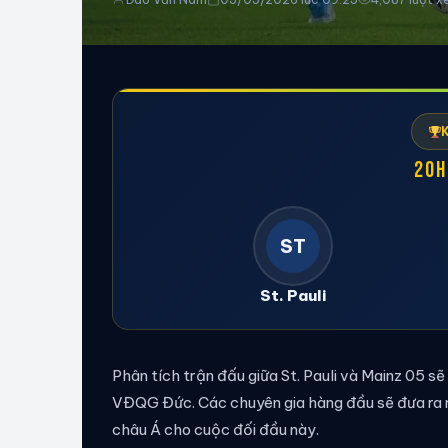
20h
ST
St. Pauli
Phân tích trận đấu giữa St. Pauli và Mainz 05 s
VĐQG Đức. Các chuyên gia hàng đầu sẽ đưa ra n
châu Á cho cuộc đối đầu này.