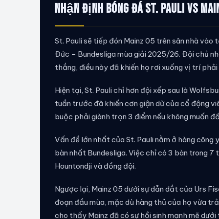
Nhận định bóng đá St. Pauli vs Mai
St. Pauli sẽ tiếp đón Mainz 05 trên sân nhà vào
Đức – Bundesliga mùa giải 2025/26. Đội chủ nhà 
thắng, điều này đã khiến họ rơi xuống vị trí phải
Hiện tại, St. Pauli chỉ hơn đội xếp sau là Wolf
tuần trước đã khiến cơn giận dữ của cổ động vi
buộc phải giành trọn 3 điểm nếu không muốn đối
Vấn đề lớn nhất của St. Pauli nằm ở hàng công yế
bàn nhất Bundesliga. Việc chỉ có 3 bàn trong 7
Hountondji và đồng đội.
Ngược lại, Mainz 05 dưới sự dẫn dắt của Urs Fisc
đoạn đầu mùa, mặc dù hàng thủ của họ vừa trải
cho thấy Mainz đã có sự hồi sinh mạnh mẽ dưới 