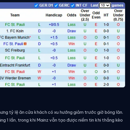
hưng tỷ lệ ăn cửa khách có xu hướng giảm trước giờ bóng lăn.
úng 1 lần, trong khi Mainz vẫn tạo được niềm tin khi thắng kèo