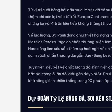
Từ vị trí cuối bảng hồi đầu mùa, Mainz đã có s
thậm chí còn lọt vào tứ kết Europa Conference
chững lại với 4 trận liên tiếp không thắng (thua 3
Về lực lượng, St. Pauli đang chịu thiệt hại nặng
Mathias Pereira Lage do chấn thương. Việc Jame
Hara càng làm sâu sắc thêm sự hoài nghi về chi
danh sách chấn thương dài gồm Jae-Sung Lee, S
Tuy nhiên, nếu xét về chất lượng đội hình hiện c
bất bại trong 5 lần đối đầu gần đây với St. Pauli
khả năng giành chiến thắng trong 90 phút sắp t
Dự đoán tỷ lệ bóng đá, soi kèo St.