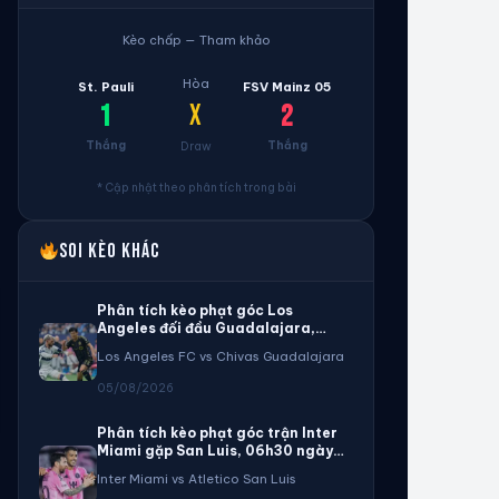
Kèo chấp — Tham khảo
Hòa
St. Pauli
FSV Mainz 05
X
1
2
Thắng
Thắng
Draw
* Cập nhật theo phân tích trong bài
Soi kèo khác
Phân tích kèo phạt góc Los
Angeles đối đầu Guadalajara,
09h30 ngày 06/08
Los Angeles FC vs Chivas Guadalajara
05/08/2026
Phân tích kèo phạt góc trận Inter
Miami gặp San Luis, 06h30 ngày
06/08
Inter Miami vs Atletico San Luis