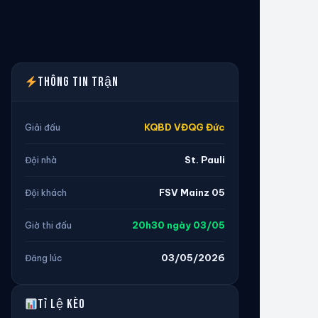
Thông tin trận
KQBD VĐQG Đức
Giải đấu
St. Pauli
Đội nhà
FSV Mainz 05
Đội khách
20h30 ngày 03/05
Giờ thi đấu
03/05/2026
Đăng lúc
Tỉ lệ kèo