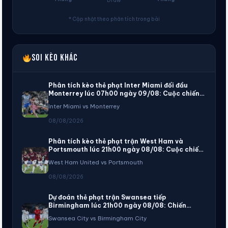
Draw
* Cập nhật theo phân tích trong bài
Soi kèo khác
Phân tích kèo thẻ phạt Inter Miami đối đầu
Monterrey lúc 07h00 ngày 09/08: Cuộc chiến
đầy kịch tính
Inter Miami vs Monterrey
08/08/2026
Phân tích kèo thẻ phạt trận West Ham và
Portsmouth lúc 21h00 ngày 08/08: Cuộc chiến
kịch tính ở khu trung tuyến
West Ham United vs Portsmouth
08/08/2026
Dự đoán thẻ phạt trận Swansea tiếp
Birmingham lúc 21h00 ngày 08/08: Chiến
thuật thi đấu nghiêm túc
Swansea City vs Birmingham City