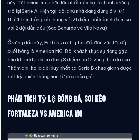
này. Tất nhiên, mục tiêu lớn nhất của họ là nhanh chóng
trở lại Serie A. Hiện tại, đội chủ nhà đang đứng ở vị trí
thứ 4 trên bảng xếp hạng với 21 điểm, chỉ kém 4 điểm so
với 2 đội dẫn đầu (Sao Benardo và Vila Nova).
Ở vòng đấu này, Fortaleza chỉ phải đối đầu với đội xếp
cuối bảng là America MG. Đội khách thực sự đang gặp
khó khăn khi chỉ có đúng 3 điểm sau 12 vòng đấu đã qua.
Thậm chí, họ là đội duy nhất tại Serie B chưa giành được
bất kỳ chiến thắng nào từ đầu mùa giải.
Phân tích tỷ lệ bóng đá, soi kèo
Fortaleza vs America MG