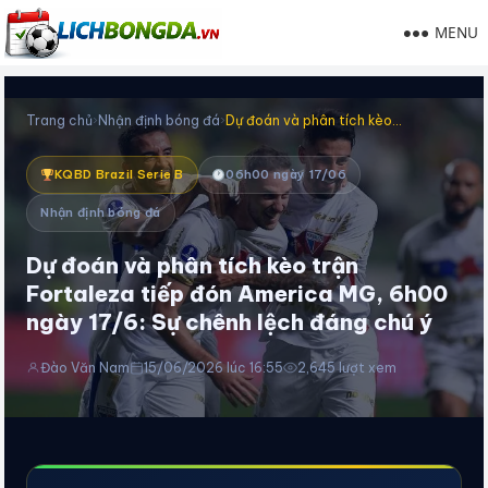
MENU
Trang chủ
›
Nhận định bóng đá
›
Dự đoán và phân tích kèo…
KQBD Brazil Serie B
06h00 ngày 17/06
Nhận định bóng đá
Dự đoán và phân tích kèo trận
Fortaleza tiếp đón America MG, 6h00
ngày 17/6: Sự chênh lệch đáng chú ý
Đào Văn Nam
15/06/2026 lúc 16:55
2,645 lượt xem