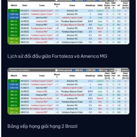
Lịch sử đối đầu giữa Fortaleza và America MG
Bảng xếp hạng giải hạng 2 Brazil