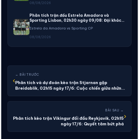
08/08/2026
Phân tích trận đấu Estrela Amadora và
Sporting Lisbon, 02h30 ngày 09/08: Đội khách
chiếm ưu thế hơn đội chủ nhà
Estrela da Amadora vs Sporting CP
08/08/2026
← BÀI TRƯỚC
‹
Phân tích và dự đoán kèo trận Stjarnan gặp
Breidablik, 02h15 ngày 17/6: Cuộc chiến giữa những
người bạn quen thuộc
BÀI SAU →
›
Phân tích kèo trận Vikingur đối đầu Reykjavik, 02h15
ngày 17/6: Quyết tâm bứt phá