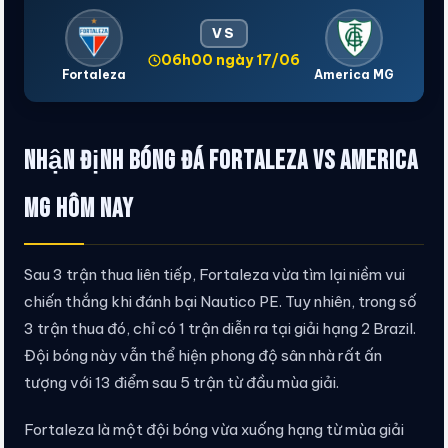
VS
06h00 ngày 17/06
Fortaleza
America MG
Nhận định bóng đá Fortaleza vs America
MG hôm nay
Sau 3 trận thua liên tiếp, Fortaleza vừa tìm lại niềm vui
chiến thắng khi đánh bại Nautico PE. Tuy nhiên, trong số
3 trận thua đó, chỉ có 1 trận diễn ra tại giải hạng 2 Brazil.
Đội bóng này vẫn thể hiện phong độ sân nhà rất ấn
tượng với 13 điểm sau 5 trận từ đầu mùa giải.
Fortaleza là một đội bóng vừa xuống hạng từ mùa giải