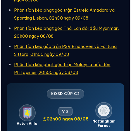
Phân tích kèo phạt góc trận Estrela Amadora và
Sporting Lisbon, 02h30 ngày 09/08
Phân tích kèo phạt góc Thái Lan đối đầu Myanmar,
20h00 ngày 08/08
Phân tích kèo góc trận PSV Eindhoven và Fortuna
Sittard, 01h00 ngày 09/08
Phân tích kèo phạt góc trận Malaysia tiếp đón
Philippines, 20h00 ngày 08/08
KQBD CÚP C2
VS
02h00 ngày 08/05
Nottingham
Aston Villa
Forest