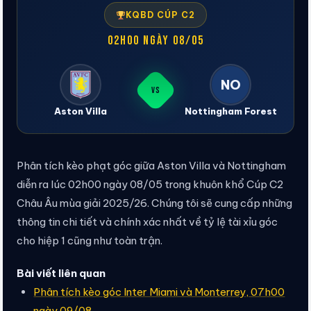
KQBD CÚP C2
02h00 ngày 08/05
NO
VS
Aston Villa
Nottingham Forest
Phân tích kèo phạt góc giữa Aston Villa và Nottingham
diễn ra lúc 02h00 ngày 08/05 trong khuôn khổ Cúp C2
Châu Âu mùa giải 2025/26. Chúng tôi sẽ cung cấp những
thông tin chi tiết và chính xác nhất về tỷ lệ tài xỉu góc
cho hiệp 1 cũng như toàn trận.
Bài viết liên quan
Phân tích kèo góc Inter Miami và Monterrey, 07h00
ngày 09/08