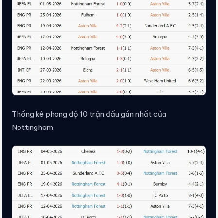
Thống kê phong độ 10 trận đấu gần nhất của
Nottingham