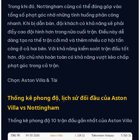
Trong khi đó, Nottingham cũng có thể đóng góp vào
tổng số phạt góc nhờ những tình huống phản công
nhanh. Khi bị dẫn bàn, đội khách có khả năng sẽ phải
đẩy cao đội hình hơn trong nửa cuối trận. Điều này dễ
dàng tạo ra thế trận cởi mở và thêm nhiều cơ hội tấn
công ở cả hai bên. Với khả năng kiểm soát trận đấu tốt
hơn, đội chủ nhà hoàn toàn có khả năng vượt kèo chấp
phạt góc trong cả trận.
Chọn: Aston Villa & Tài
Thống kê phong độ, lịch sử đối đầu của Aston
Villa vs Nottingham
Thống kê phong độ 10 trận đấu gần nhất của Aston Villa