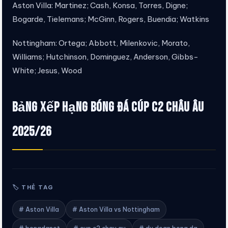
Aston Villa: Martinez; Cash, Konsa, Torres, Digne;
Bogarde, Tielemans; McGinn, Rogers, Buendia; Watkins
Nottingham: Ortega; Abbott, Milenkovic, Morato,
Williams; Hutchinson, Dominguez, Anderson, Gibbs-
White; Jesus, Wood
Bảng xếp hạng bóng đá Cúp C2 Châu Âu
2025/26
🏷 THẺ TAG
# Aston Villa
# Aston Villa vs Nottingham