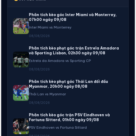
Phân tích kèo góc Inter Miami và Monterrey,
07h00 ngày 09/08
Inter Miami vs Monterrey
08/08/2026
Phân tích kèo phạt góc trận Estrela Amadora
và Sporting Lisbon, 02h30 ngày 09/08
Estrela da Amadora vs Sporting CP
08/08/2026
Phân tích kèo phạt góc Thái Lan đối đầu
Myanmar, 20h00 ngày 08/08
Thái Lan vs Myanmar
08/08/2026
Phân tích kèo góc trận PSV Eindhoven và
Fortuna Sittard, 01h00 ngày 09/08
PSV Eindhoven vs Fortuna Sittard