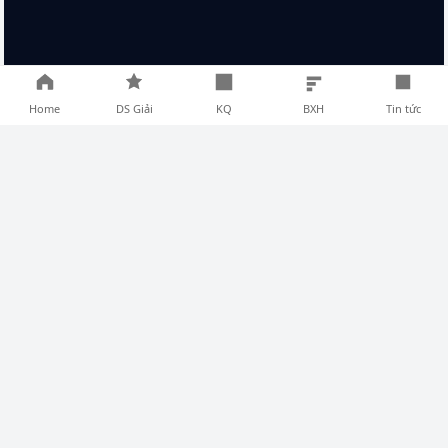
Home
DS Giải
KQ
BXH
Tin tức
TIN TỨC
Barca chưa say men chiến thắng đã phải nghĩ cho tương