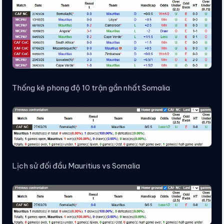
Thống kê phong độ 10 trận gần nhất Somalia
Lịch sử đối đầu Mauritius vs Somalia