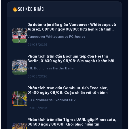
Soi kèo khác
Dự đoán trận đấu giữa Vancouver Whitecaps và
Juarez, 09h30 ngày 08/08: Hứa hẹn kịch tính
không có người chiến thắng
Vancouver Whitecaps vs FC Juarez
06/08/2026
Phân tích trận đấu Bochum tiếp đón Hertha
Berlin, 01h30 ngày 08/08: Sức mạnh từ sân bãi
VfL Bochum vs Hertha Berlin
06/08/2026
Phân tích trận đấu Cambuur tiếp Excelsior,
01h00 ngày 08/08: Cuộc chiến với tân binh
SC Cambuur vs Excelsior SBV
06/08/2026
Phân tích trận đấu Tigres UANL gặp Minnesota,
08h00 ngày 08/08: Khôi phục niềm tin