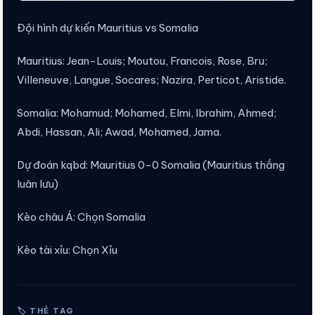
Đội hình dự kiến Mauritius vs Somalia
Mauritius: Jean-Louis; Moutou, Francois, Rose, Bru;
Villeneuve, Langue, Socares; Nazira, Perticot, Aristide.
Somalia: Mohamud; Mohamed, Elmi, Ibrahim, Ahmed;
Abdi, Hassan, Ali; Awad, Mohamed, Jama.
Dự đoán kqbd: Mauritius 0-0 Somalia (Mauritius thắng
luân lưu)
Kèo châu Á: Chọn Somalia
Kèo tài xỉu: Chọn Xỉu
🏷 THẺ TAG