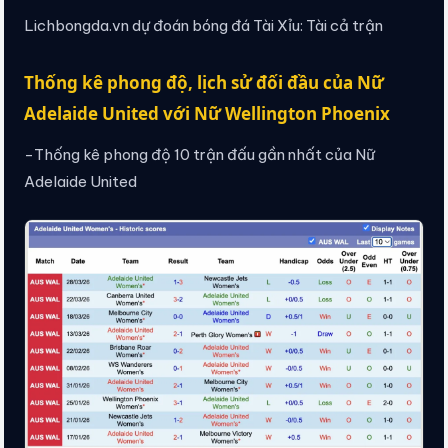
Lichbongda.vn dự đoán bóng đá Tài Xỉu: Tài cả trận
Thống kê phong độ, lịch sử đối đầu của Nữ
Adelaide United với Nữ Wellington Phoenix
-Thống kê phong độ 10 trận đấu gần nhất của Nữ
Adelaide United