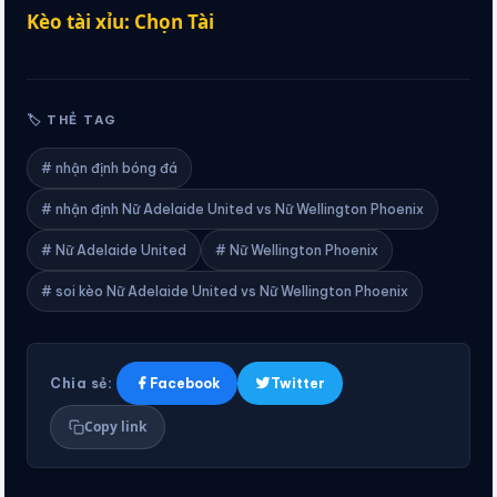
Kèo tài xỉu: Chọn Tài
🏷 THẺ TAG
# nhận định bóng đá
# nhận định Nữ Adelaide United vs Nữ Wellington Phoenix
# Nữ Adelaide United
# Nữ Wellington Phoenix
# soi kèo Nữ Adelaide United vs Nữ Wellington Phoenix
Chia sẻ:
Facebook
Twitter
Copy link