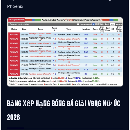
Phoenix
Bảng xếp hạng bóng đá Giải VĐQG nữ Úc
2026