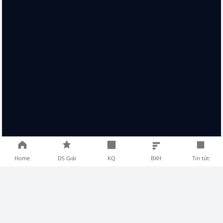
Home
DS Giải
KQ
BXH
Tin tức