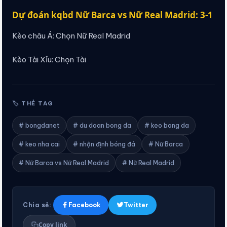
Dự đoán kqbd Nữ Barca vs Nữ Real Madrid: 3-1
Kèo châu Á: Chọn Nữ Real Madrid
Kèo Tài Xỉu: Chọn Tài
🏷 THẺ TAG
# bongdanet
# du doan bong da
# keo bong da
# keo nha cai
# nhận định bóng đá
# Nữ Barca
# Nữ Barca vs Nữ Real Madrid
# Nữ Real Madrid
Chia sẻ:
Facebook
Twitter
Copy link