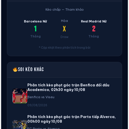
Kèo chấp — Tham khảo
Hòa
Barcelona Nữ
Real Madrid Nữ
X
1
2
Thắng
Thắng
Draw
* Cập nhật theo phân tích trong bài
Soi kèo khác
Phân tích kèo phạt góc trận Benfica đối đầu
Academico, 02h30 ngày 10/08
Benfica vs Viseu
09/08/2026
Phân tích kèo phạt góc trận Porto tiếp Alverca,
00h00 ngày 10/08
FC Porto vs Alverca