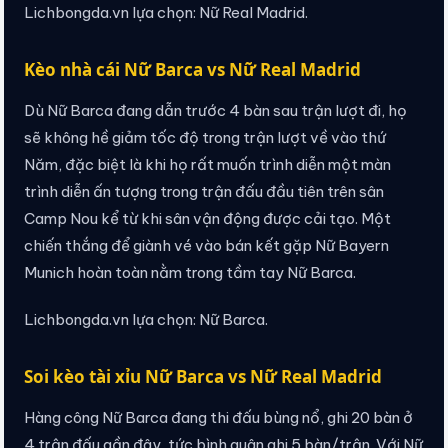
Lichbongda.vn lựa chọn: Nữ Real Madrid.
Kèo nhà cái Nữ Barca vs Nữ Real Madrid
Dù Nữ Barca đang dẫn trước 4 bàn sau trận lượt đi, họ
sẽ không hề giảm tốc độ trong trận lượt về vào thứ
Năm, đặc biệt là khi họ rất muốn trình diễn một màn
trình diễn ấn tượng trong trận đấu đầu tiên trên sân
Camp Nou kể từ khi sân vận động được cải tạo. Một
chiến thắng để giành vé vào bán kết gặp Nữ Bayern
Munich hoàn toàn nằm trong tầm tay Nữ Barca.
Lichbongda.vn lựa chọn: Nữ Barca.
Soi kèo tài xỉu Nữ Barca vs Nữ Real Madrid
Hàng công Nữ Barca đang thi đấu bùng nổ, ghi 20 bàn ở
4 trận đấu gần đây, tức bình quân ghi 5 bàn/trận. Với Nữ