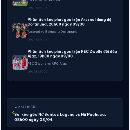
09/08/2026
Phân tích kèo phạt góc trận Arsenal đụng độ
Dortmund, 20h00 ngày 09/08
Arsenal vs Borussia Dortmund
09/08/2026
Phân tích kèo phạt góc trận PEC Zwolle đối đầu
Ajax, 19h30 ngày 09/08
PEC Zwolle vs AFC Ajax
09/08/2026
← BÀI TRƯỚC
‹
Soi kèo góc Nữ Santos Laguna vs Nữ Pachuca,
08h00 ngày 03/04