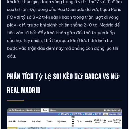
khi kết thúc giai đoạn vòng bảng ở vị trí thứ 7 với 11 điểm
sau 6 trận. Đội bóng của Pau Quesada đã vượt qua Paris
FC với tỷ số 3-2 trên sân khách trong trận lượt đi vòng
play-off, trước khi giành chiến thắng 2-0 tại Madrid để
tiến vào tứ kết đầy khó khăn gặp đối thủ truyền kiếp
của họ. Tuy nhiên, thất bại quá lớn ở lượt đi khiến họ
bước vào trận đấu đêm nay mà chẳng còn động lực thi
đấu.
Phân tích tỷ lệ soi kèo Nữ Barca vs Nữ
Real Madrid