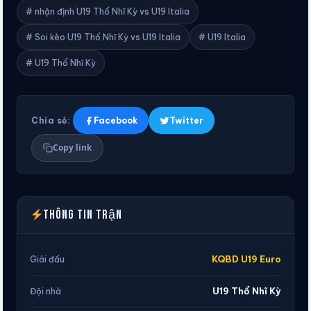
# nhận định U19 Thổ Nhĩ Kỳ vs U19 Italia
# Soi kèo U19 Thổ Nhĩ Kỳ vs U19 Italia
# U19 Italia
# U19 Thổ Nhĩ Kỳ
Chia sẻ:
Facebook
Twitter
Copy link
Thông tin trận
KQBD U19 Euro
Giải đấu
U19 Thổ Nhĩ Kỳ
Đội nhà