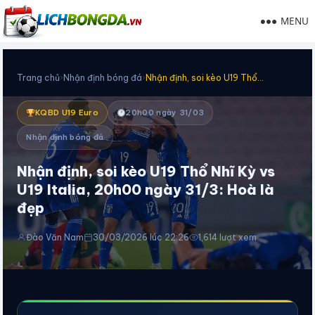
MENU
Trang chủ
›
Nhận định bóng đá
›
Nhận định, soi kèo U19 Thổ…
KQBD U19 Euro
20h00 ngày 31/03
Nhận định bóng đá
Nhận định, soi kèo U19 Thổ Nhĩ Kỳ vs
U19 Italia, 20h00 ngày 31/3: Hoà là
đẹp
Đào Văn Nam
30/03/2026 lúc 22:26
1,614 lượt xem