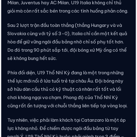
Milan, Juventus hay AC Milan, U19 Italia không chỉ thủ
giỏi mà còn rất sắc bén trong các tình huống phản công.
Sau 2 lượt trận đầu toàn thắng (thắng Hungary và và
Slovakia cùng với tỷ số 3-0), Italia chỉ cần một kết quả
hòa để giữ vững ngôi đầu bảng nhờ chỉ số phụ tốt hơn.
Do đó trong 90 phút sắp tới, đội bóng xứ Mỳ ống có thể
sẽ không bung hết sức.
Phía đối diện, U19 Thổ Nhĩ Kỳ đang là một trong những
thế lực mới nổi ở lứa tuổi trẻ tại châu Âu. Đội bóng này
sở hữu dàn cầu thủ có kỹ thuật cá nhân rất tốt và lối
chơi không ngại va chạm. Phong độ của Thổ Nhĩ Kỳ
cũng rất ấn tượng với chuỗi thắng liên tiếp tại vòng loại.
Tuy nhiên, việc phải làm khách tại Catanzaro là một áp
lực không nhỏ. Để chiếm được ngôi đầu bảng từ tay
người Ý, U19 Thổ Nhĩ Kỳ buộc phải giành trọn 3 điểm –