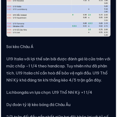
Soi kèo Châu Á
U19 Italia với lợi thế sân bãi được đánh giá là cửa trên với
mức chấp -1 1/4 theo handicap. Tuy nhiên như đã phân
tích, U19 Italia chỉ cần hoà để bảo vệ ngôi đầu. U19 Thổ
Nhĩ Kỳ khá đáng tin khi thắng kèo 4/5 trận gần đây.
Lichbongda.vn lựa chọn: U19 Thổ Nhĩ Kỳ +1 1/4
Dự đoán tỷ lệ kèo bóng đá Châu Âu
2/3 trận đối đầu gần nhất giữa hai đội khép lại với tỷ số