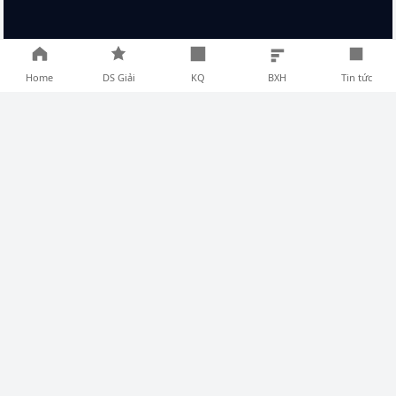
Home
DS Giải
KQ
BXH
Tin tức
TIN TỨC
Barca chưa say men chiến thắng đã phải nghĩ cho tương
lai