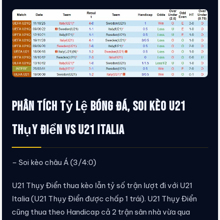
Phân tích tỷ lệ bóng đá, soi kèo U21
Thụy Điển vs U21 Italia
– Soi kèo châu Á (3/4:0)
U21 Thụy Điển thua kèo lẫn tỷ số trận lượt đi với U21
Italia (U21 Thụy Điển được chấp 1 trái). U21 Thụy Điển
cũng thua theo Handicap cả 2 trận sân nhà vừa qua