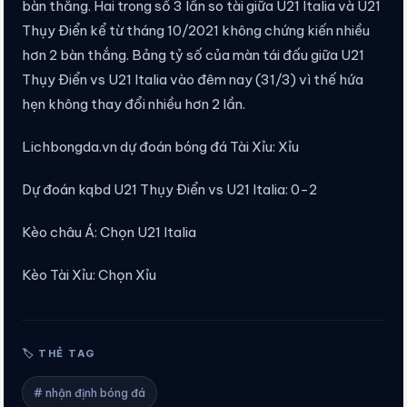
bàn thắng. Hai trong số 3 lần so tài giữa U21 Italia và U21
Thụy Điển kể từ tháng 10/2021 không chứng kiến nhiều
hơn 2 bàn thắng. Bảng tỷ số của màn tái đấu giữa U21
Thụy Điển vs U21 Italia vào đêm nay (31/3) vì thế hứa
hẹn không thay đổi nhiều hơn 2 lần.
Lichbongda.vn dự đoán bóng đá Tài Xỉu: Xỉu
Dự đoán kqbd U21 Thụy Điển vs U21 Italia: 0-2
Kèo châu Á: Chọn U21 Italia
Kèo Tài Xỉu: Chọn Xỉu
🏷 THẺ TAG
# nhận định bóng đá