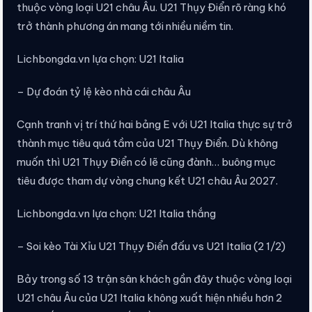
thuộc vòng loại U21 châu Âu. U21 Thụy Điển rõ ràng khó
trở thành phương án mang tới nhiều niềm tin.
Lichbongda.vn lựa chọn: U21 Italia
– Dự đoán tỷ lệ kèo nhà cái châu Âu
Cạnh tranh vị trí thứ hai bảng E với U21 Italia thực sự trở
thành mục tiêu quá tầm của U21 Thụy Điển. Dù không
muốn thì U21 Thụy Điển có lẽ cũng đành… buông mục
tiêu được tham dự vòng chung kết U21 châu Âu 2027.
Lichbongda.vn lựa chọn: U21 Italia thắng
– Soi kèo Tài Xỉu U21 Thụy Điển đấu vs U21 Italia (2 1/2)
Bảy trong số 13 trận sân khách gần đây thuộc vòng loại
U21 châu Âu của U21 Italia không xuất hiện nhiều hơn 2