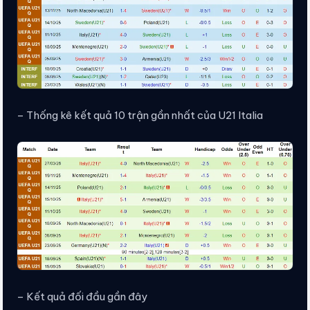
– Thống kê kết quả 10 trận gần nhất của U21 Italia
– Kết quả đối đầu gần đây