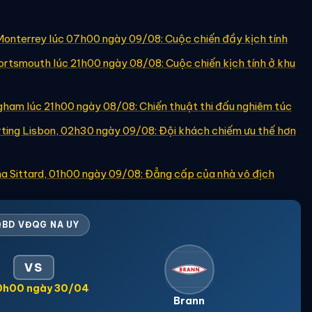
 Monterrey lúc 07h00 ngày 09/08: Cuộc chiến đầy kịch tính
ortsmouth lúc 21h00 ngày 08/08: Cuộc chiến kịch tính ở khu
gham lúc 21h00 ngày 08/08: Chiến thuật thi đấu nghiêm túc
rting Lisbon, 02h30 ngày 09/08: Đội khách chiếm ưu thế hơn
na Sittard, 01h00 ngày 09/08: Đẳng cấp của nhà vô địch
BD VĐQG NA UY
VS
h00 ngày 30/04
Brann