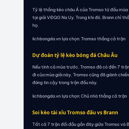
Tỷ lệ thắng kèo châu Á của Tromso từ đầu mùa 
tại giải VĐQG Na Uy. Trong khi đó, Brann chỉ th
họ.
lichbongda.vn lựa chọn: Tromso thắng cả trận
Dự đoán tỷ lệ kèo bóng đá Châu Âu
Nếu tính cả mùa trước, Tromso đã có đến 7 trận b
đi của mùa giải này, Tromso cũng đã giành chiế
đáng tin cậy trong trận đấu này.
lichbongda.vn lựa chọn: Chủ nhà thắng cả trận
Soi kèo tài xỉu Tromso đấu vs Brann
Tất cả 7 trận đối đầu gần đây giữa Tromso và B