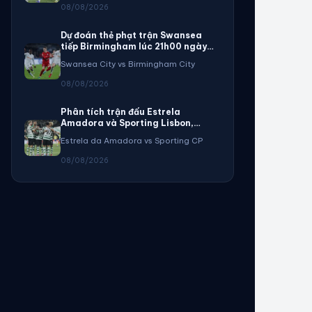
08/08/2026
Dự đoán thẻ phạt trận Swansea
tiếp Birmingham lúc 21h00 ngày
08/08: Chiến thuật thi đấu nghiêm
Swansea City vs Birmingham City
túc
08/08/2026
Phân tích trận đấu Estrela
Amadora và Sporting Lisbon,
02h30 ngày 09/08: Đội khách
Estrela da Amadora vs Sporting CP
chiếm ưu thế hơn đội chủ nhà
08/08/2026