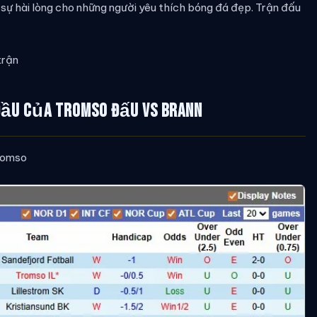
 sự hài lòng cho những người yêu thích bóng đá đẹp. Trận đấu
trận
đầu của Tromso đấu vs Brann
romso