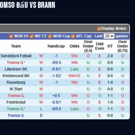
romso đấu vs Brann