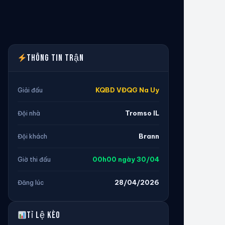
Thông tin trận
KQBD VĐQG Na Uy
Giải đấu
Tromso IL
Đội nhà
Brann
Đội khách
00h00 ngày 30/04
Giờ thi đấu
28/04/2026
Đăng lúc
Tỉ lệ kèo