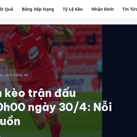
ết Quả
Bảng Xếp Hạng
Tỷ Lệ Kèo
Nhận Định
Tin Tứ
rận…
ận định bóng đá
n kèo trận đấu
0h00 ngày 30/4: Nỗi
buồn
m