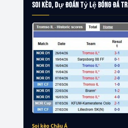
Soi kèo, dự đoán tỷ lệ bóng đá T
Soi kèo Châu Á