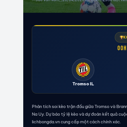
K
00h
Tromso IL
Phân tích soi kèo trận đấu giữa Tromso và Bra
Na Uy. Dự báo tỷ lệ kèo và dự đoán kết quả cu
lichbongda.vn cung cấp một cách chính xác.