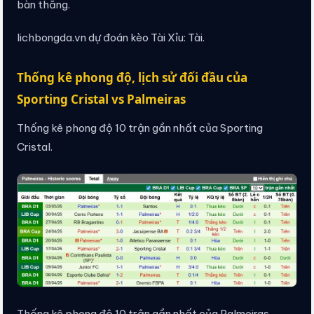
bàn thắng.
lichbongda.vn dự đoán kèo Tài Xỉu: Tài.
Thống kê phong độ, lịch sử đối đầu của
Sporting Cristal vs Palmeiras
Thống kê phong độ 10 trận gần nhất của Sporting
Cristal.
Thống kê phong độ 10 trận gần nhất của Palmeiras.