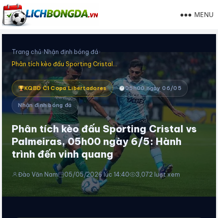
MENU
Trang chủ
›
Nhận định bóng đá
›
Phân tích kèo đấu Sporting Cristal…
KQBD C1 Copa Libertadores
05h00 ngày 06/05
Nhận định bóng đá
Phân tích kèo đấu Sporting Cristal vs
Palmeiras, 05h00 ngày 6/5: Hành
trình đến vinh quang
Đào Văn Nam
05/05/2026 lúc 14:40
3,072 lượt xem