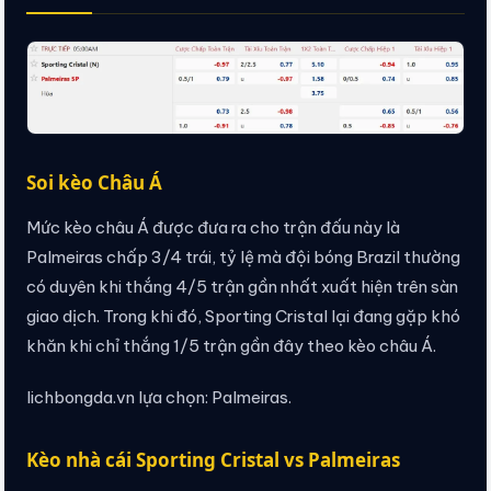
Soi kèo Châu Á
Mức kèo châu Á được đưa ra cho trận đấu này là
Palmeiras chấp 3/4 trái, tỷ lệ mà đội bóng Brazil thường
có duyên khi thắng 4/5 trận gần nhất xuất hiện trên sàn
giao dịch. Trong khi đó, Sporting Cristal lại đang gặp khó
khăn khi chỉ thắng 1/5 trận gần đây theo kèo châu Á.
lichbongda.vn lựa chọn: Palmeiras.
Kèo nhà cái Sporting Cristal vs Palmeiras