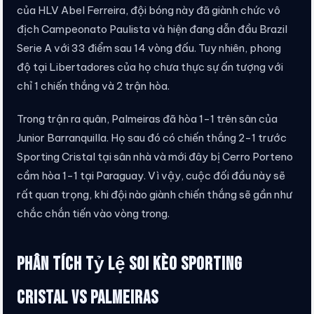
của HLV Abel Ferreira, đội bóng này đã giành chức vô
địch Campeonato Paulista và hiện đang dẫn đầu Brazil
Serie A với 33 điểm sau 14 vòng đấu. Tuy nhiên, phong
độ tại Libertadores của họ chưa thực sự ấn tượng với
chỉ 1 chiến thắng và 2 trận hòa.
Trong trận ra quân, Palmeiras đã hòa 1-1 trên sân của
Junior Barranquilla. Họ sau đó có chiến thắng 2-1 trước
Sporting Cristal tại sân nhà và mới đây bị Cerro Porteno
cầm hòa 1-1 tại Paraguay. Vì vậy, cuộc đối đầu này sẽ
rất quan trọng, khi đội nào giành chiến thắng sẽ gần như
chắc chắn tiến vào vòng trong.
Phân tích tỷ lệ soi kèo Sporting
Cristal vs Palmeiras