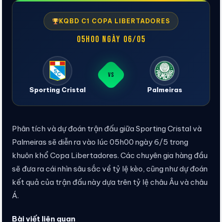
KQBD C1 COPA LIBERTADORES
05h00 ngày 06/05
VS
Sporting Cristal
Palmeiras
Phân tích và dự đoán trận đấu giữa Sporting Cristal và
Palmeiras sẽ diễn ra vào lúc 05h00 ngày 6/5 trong
khuôn khổ Copa Libertadores. Các chuyên gia hàng đầu
sẽ đưa ra cái nhìn sâu sắc về tỷ lệ kèo, cũng như dự đoán
kết quả của trận đấu này dựa trên tỷ lệ châu Âu và châu
Á.
Bài viết liên quan