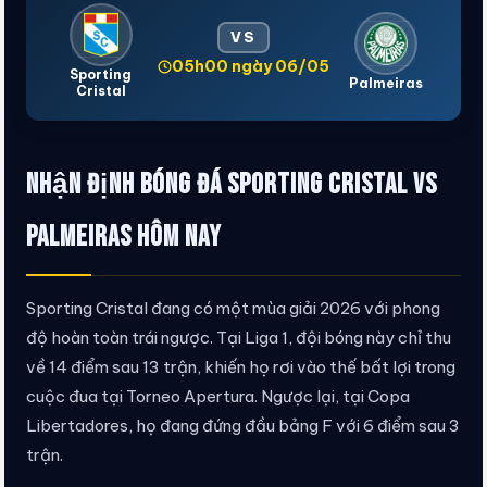
VS
05h00 ngày 06/05
Sporting
Palmeiras
Cristal
Nhận định bóng đá Sporting Cristal vs
Palmeiras hôm nay
Sporting Cristal đang có một mùa giải 2026 với phong
độ hoàn toàn trái ngược. Tại Liga 1, đội bóng này chỉ thu
về 14 điểm sau 13 trận, khiến họ rơi vào thế bất lợi trong
cuộc đua tại Torneo Apertura. Ngược lại, tại Copa
Libertadores, họ đang đứng đầu bảng F với 6 điểm sau 3
trận.