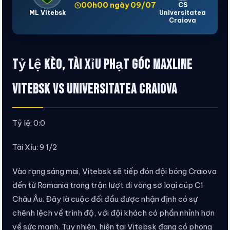
00h00 ngày 09/07
CS
ML Vitebsk
Universitatea
Craiova
Tỷ lệ kèo, tài xỉu phạt góc Maxline
Vitebsk vs Universitatea Craiova
Tỷ lệ: 0:0
Tài Xỉu: 9 1/2
Vào rạng sáng mai, Vitebsk sẽ tiếp đón đội bóng Craiova
đến từ Romania trong trận lượt đi vòng sơ loại cúp C1
Châu Âu. Đây là cuộc đối đầu được nhận định có sự
chênh lệch về trình độ, với đội khách có phần nhỉnh hơn
về sức mạnh. Tuy nhiên, hiện tại Vitebsk đang có phong