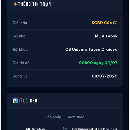
Thông tin trận
KQBD Cúp C1
Giải đấu
ML Vitebsk
Đội nhà
CS Universitatea Craiova
Đội khách
00h00 ngày 09/07
Giờ thi đấu
08/07/2026
Đăng lúc
Tỉ lệ kèo
Kèo chấp — Tham khảo
Hòa
ML Vitebsk
CS Universitatea Craiova