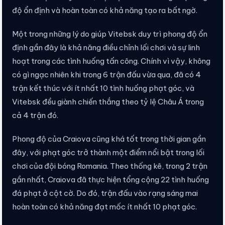
độ ổn định và hoàn toàn có khả năng tạo ra bất ngờ.
Một trong những lý do giúp Vitebsk duy trì phong độ ổn
định gần đây là khả năng điều chỉnh lối chơi và sự linh
hoạt trong các tình huống tấn công. Chính vì vậy, không
có gì ngạc nhiên khi trong 6 trận đấu vừa qua, đã có 4
trận kết thúc với ít nhất 10 tình huống phạt góc, và
Vitebsk đều giành chiến thắng theo tỷ lệ Châu Á trong
cả 4 trận đó.
Phong độ của Craiova cũng khá tốt trong thời gian gần
đây, với phạt góc trở thành một điểm nổi bật trong lối
chơi của đội bóng Romania. Theo thống kê, trong 2 trận
gần nhất, Craiova đã thực hiện tổng cộng 22 tình huống
đá phạt ở cột cờ. Do đó, trận đấu vào rạng sáng mai
hoàn toàn có khả năng đạt mốc ít nhất 10 phạt góc.