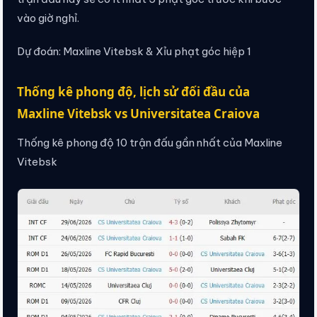
vào giờ nghỉ.
Dự đoán: Maxline Vitebsk & Xỉu phạt góc hiệp 1
Thống kê phong độ, lịch sử đối đầu của
Maxline Vitebsk vs Universitatea Craiova
Thống kê phong độ 10 trận đấu gần nhất của Maxline
Vitebsk