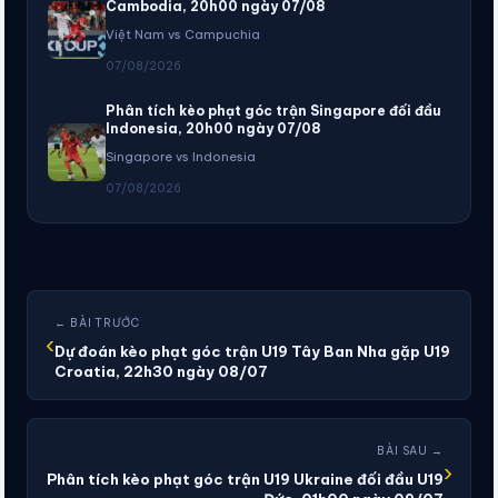
Cambodia, 20h00 ngày 07/08
Việt Nam vs Campuchia
07/08/2026
Phân tích kèo phạt góc trận Singapore đối đầu
Indonesia, 20h00 ngày 07/08
Singapore vs Indonesia
07/08/2026
← BÀI TRƯỚC
‹
Dự đoán kèo phạt góc trận U19 Tây Ban Nha gặp U19
Croatia, 22h30 ngày 08/07
BÀI SAU →
›
Phân tích kèo phạt góc trận U19 Ukraine đối đầu U19