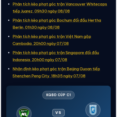
Phân tích kèo phạt góc trận Vancouver Whitecaps
tiếp Juarez, 09h30 ngày 08/08
Phân tích kèo phạt góc Bochum đối đầu Hertha
Berlin, 01h30 ngày 08/08
Phân tích kèo phạt góc trận Việt Nam gặp
Cambodia, 20h00 ngày 07/08
Phân tích kèo phạt góc trận Singapore đối đầu
Indonesia, 20h00 ngày 07/08
Nhận định kèo phạt góc trận Beijing Guoan tiếp
Shenzhen Peng City, 18h35 ngày 07/08
KQBD CÚP C1
VS