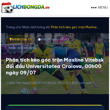
MENU
Trang chủ
›
Nhận định bóng đá
›
Phân tích kèo góc trận Maxline…
KQBD Cúp C1
00h00 ngày 09/07
Nhận định bóng đá
Phân tích kèo góc trận Maxline Vitebsk
đối đầu Universitatea Craiova, 00h00
ngày 09/07
Đào Văn Nam
08/07/2026 lúc 09:55
2,836 lượt xem