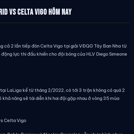
rid vs Celta Vigo hôm nay
g cả 2 lần tiếp đón Celta Vigo tại giải VĐQG Tây Ban Nha từ
u động lực thi đấu khiến cho đội bóng của HLV Diego Simeone
 tại LaLiga kể từ tháng 2/2022, có tới 3 trận không có quá 2
 khả năng sẽ tái diễn khi hai đội gặp nhau ở vòng 35 mùa
vs Celta Vigo