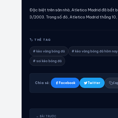
Đặc biệt trên sân nhà, Atletico Madrid đã bất b
3/2003. Trong số đó, Atletico Madrid thắng 10, 
🏷 THẺ TAG
# kèo vàng bóng đá
# kèo vàng bóng đá hôm nay
# soi kèo bóng đá
Cop
Chia sẻ:
Facebook
Twitter
← BÀI TRƯỚC