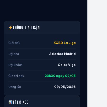
Thông tin trận
KQBD La Liga
Giải đấu
Atletico Madrid
Đội nhà
Celta Vigo
Đội khách
23h30 ngày 09/05
Giờ thi đấu
09/05/2026
Đăng lúc
Tỉ lệ kèo