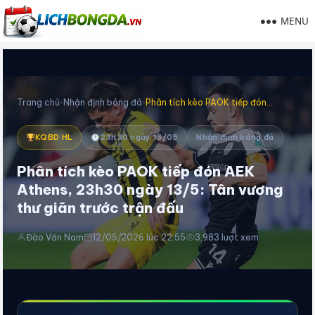
MENU
Trang chủ
›
Nhận định bóng đá
›
Phân tích kèo PAOK tiếp đón…
KQBD HL
23h30 ngày 13/05
Nhận định bóng đá
Phân tích kèo PAOK tiếp đón AEK
Athens, 23h30 ngày 13/5: Tân vương
thư giãn trước trận đấu
Đào Văn Nam
12/05/2026 lúc 22:55
3,983 lượt xem