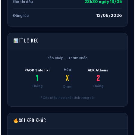
23h30 ngày 13/05
Giờ thi đấu
12/05/2026
Đăng lúc
Tỉ lệ kèo
Kèo chấp — Tham khảo
Hòa
PAOK Saloniki
AEK Athens
X
1
2
Thắng
Thắng
Draw
* Cập nhật theo phân tích trong bài
Soi kèo khác