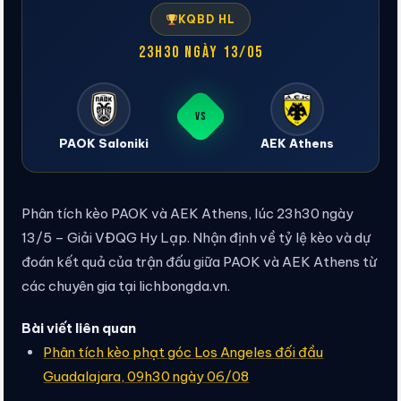
KQBD HL
23h30 ngày 13/05
VS
PAOK Saloniki
AEK Athens
Phân tích kèo PAOK và AEK Athens, lúc 23h30 ngày
13/5 – Giải VĐQG Hy Lạp. Nhận định về tỷ lệ kèo và dự
đoán kết quả của trận đấu giữa PAOK và AEK Athens từ
các chuyên gia tại lichbongda.vn.
Bài viết liên quan
Phân tích kèo phạt góc Los Angeles đối đầu
Guadalajara, 09h30 ngày 06/08