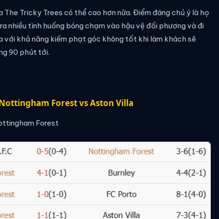
ủa The Tricky Trees có thể cao hơn nữa. Điểm đáng chú ý là họ
 ra nhiều tình huống bóng chạm vào hậu vệ đối phương và đi
la với khả năng kiếm phạt góc không tốt khi làm khách sẽ
g 90 phút tới.
Nottingham Forest vs Aston Villa
ottingham Forest