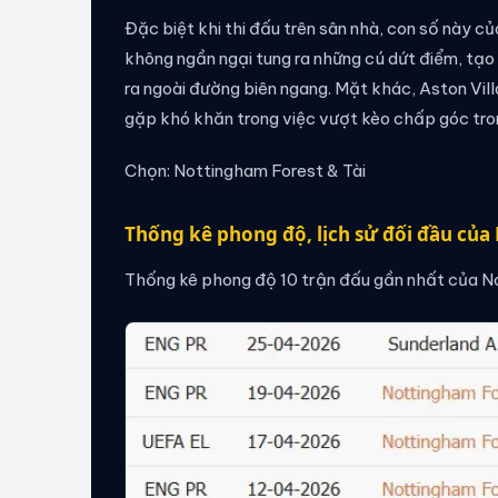
Đặc biệt khi thi đấu trên sân nhà, con số này c
không ngần ngại tung ra những cú dứt điểm, tạo
ra ngoài đường biên ngang. Mặt khác, Aston Vil
gặp khó khăn trong việc vượt kèo chấp góc tron
Chọn: Nottingham Forest & Tài
Thống kê phong độ, lịch sử đối đầu của 
Thống kê phong độ 10 trận đấu gần nhất của N