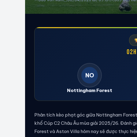
02h
NO
Nottingham Forest
Phân tích kèo phạt góc giữa Nottingham Forest 
khổ Cúp C2 Châu Âu mùa giải 2025/26. Đánh giá 
Forest và Aston Villa hôm nay sẽ được thực hiện