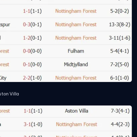
ton Villa