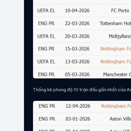
Thống kê phong độ 10 trận đấu gần nhất của As