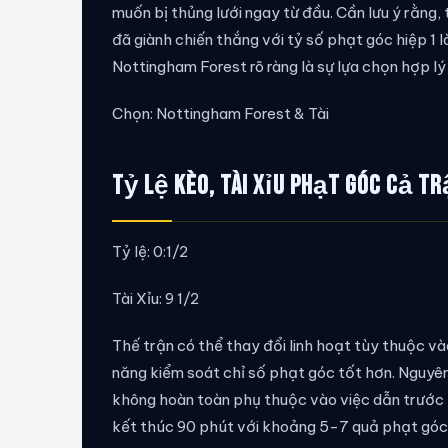
muốn bị thủng lưới ngay từ đầu. Cần lưu ý rằng,
đã giành chiến thắng với tỷ số phạt góc hiệp 1 l
Nottingham Forest rõ ràng là sự lựa chọn hợp lý
Chọn: Nottingham Forest & Tài
Tỷ lệ kèo, tài xỉu phạt góc cả tr
Tỷ lệ: 0:1/2
Tài Xỉu: 9 1/2
Thế trận có thể thay đổi linh hoạt tùy thuộc và
năng kiểm soát chỉ số phạt góc tốt hơn. Nguyên
không hoàn toàn phụ thuộc vào việc dẫn trước 
kết thúc 90 phút với khoảng 5-7 quả phạt góc