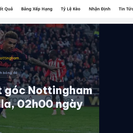
ết Quả
Bảng Xếp Hạng
Tỷ Lệ Kèo
Nhận Định
Tin Tứ
Nottingham…
nh bóng đá
t góc Nottingham
lla, 02h00 ngày
m