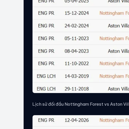
Lịch sử đối đầu Nottingham Forest vs Aston Vil