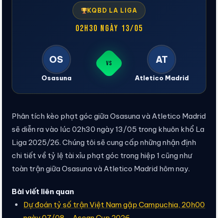
KQBD LA LIGA
02h30 ngày 13/05
OS
AT
VS
Osasuna
Atletico Madrid
Phân tích kèo phạt góc giữa Osasuna và Atletico Madrid
sẽ diễn ra vào lúc 02h30 ngày 13/05 trong khuôn khổ La
Liga 2025/26. Chúng tôi sẽ cung cấp những nhận định
chi tiết về tỷ lệ tài xỉu phạt góc trong hiệp 1 cũng như
toàn trận giữa Osasuna và Atletico Madrid hôm nay.
Bài viết liên quan
Dự đoán tỷ số trận Việt Nam gặp Campuchia, 20h00
ngày 07/08 – Asean Cup 2026