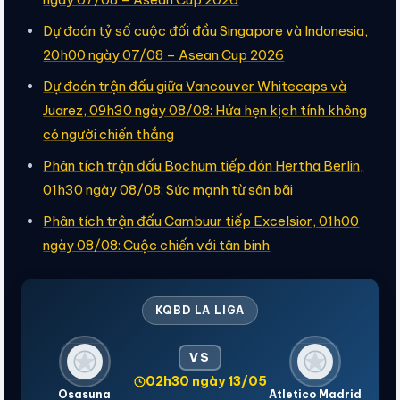
Dự đoán tỷ số cuộc đối đầu Singapore và Indonesia,
20h00 ngày 07/08 – Asean Cup 2026
Dự đoán trận đấu giữa Vancouver Whitecaps và
Juarez, 09h30 ngày 08/08: Hứa hẹn kịch tính không
có người chiến thắng
Phân tích trận đấu Bochum tiếp đón Hertha Berlin,
01h30 ngày 08/08: Sức mạnh từ sân bãi
Phân tích trận đấu Cambuur tiếp Excelsior, 01h00
ngày 08/08: Cuộc chiến với tân binh
KQBD LA LIGA
VS
02h30 ngày 13/05
Osasuna
Atletico Madrid