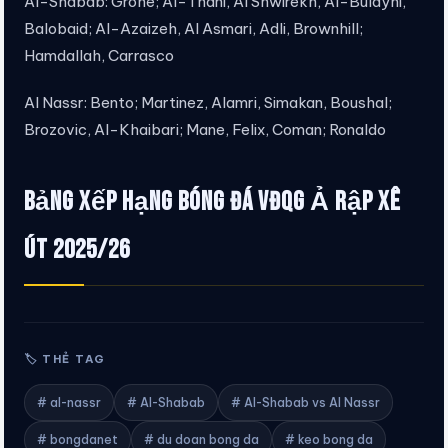
Al-Shabab: Grohe; Al-Thani, Al Shwirekh, Al-Bulayhi,
Balobaid; Al-Azaizeh, Al Asmari, Adli, Brownhill;
Hamdallah, Carrasco
Al Nassr: Bento; Martinez, Alamri, Simakan, Boushal;
Brozovic, Al-Khaibari; Mane, Felix, Coman; Ronaldo
Bảng xếp hạng bóng đá VĐQG Ả Rập Xê
Út 2025/26
🏷 THẺ TAG
# al-nassr
# Al-Shabab
# Al-Shabab vs Al Nassr
# bongdanet
# du doan bong da
# keo bong da