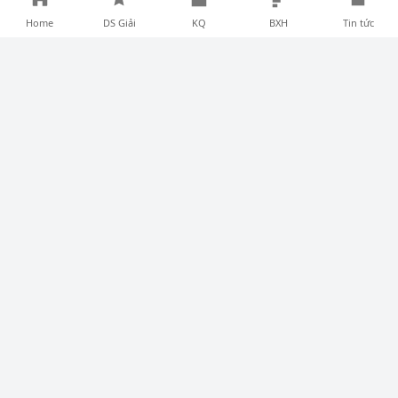
Home
DS Giải
KQ
BXH
Tin tức
TIN TỨC
Barca chưa say men chiến thắng đã phải nghĩ cho tương
lai
U17 Việt Nam nhận “cơn mưa thưởng” sau kỳ tích World
1
Cup