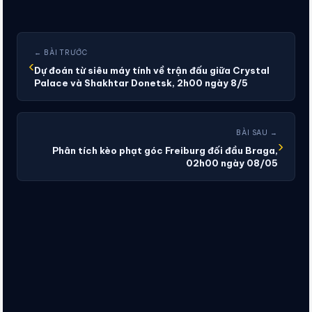
← BÀI TRƯỚC
‹
Dự đoán từ siêu máy tính về trận đấu giữa Crystal
Palace và Shakhtar Donetsk, 2h00 ngày 8/5
BÀI SAU →
›
Phân tích kèo phạt góc Freiburg đối đầu Braga,
02h00 ngày 08/05