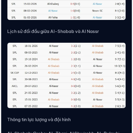
Lịch sử đối đầu giữa Al-Shabab và Al Nassr
Thông tin lực lượng và đội hình