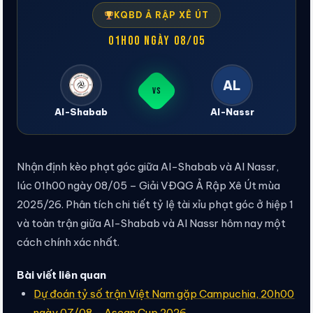
KQBD Ả RẬP XÊ ÚT
01h00 ngày 08/05
AL
VS
Al-Shabab
Al-Nassr
Nhận định kèo phạt góc giữa Al-Shabab và Al Nassr,
lúc 01h00 ngày 08/05 – Giải VĐQG Ả Rập Xê Út mùa
2025/26. Phân tích chi tiết tỷ lệ tài xỉu phạt góc ở hiệp 1
và toàn trận giữa Al-Shabab và Al Nassr hôm nay một
cách chính xác nhất.
Bài viết liên quan
Dự đoán tỷ số trận Việt Nam gặp Campuchia, 20h00
ngày 07/08 – Asean Cup 2026