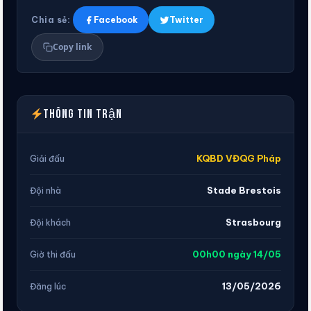
Chia sẻ:
Facebook
Twitter
Copy link
Thông tin trận
KQBD VĐQG Pháp
Giải đấu
Stade Brestois
Đội nhà
Strasbourg
Đội khách
00h00 ngày 14/05
Giờ thi đấu
13/05/2026
Đăng lúc