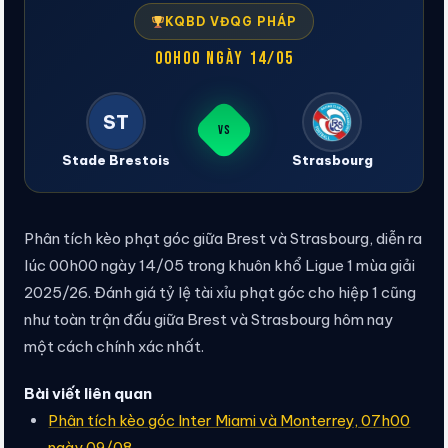
KQBD VĐQG PHÁP
00h00 ngày 14/05
ST
VS
Stade Brestois
Strasbourg
Phân tích kèo phạt góc giữa Brest và Strasbourg, diễn ra
lúc 00h00 ngày 14/05 trong khuôn khổ Ligue 1 mùa giải
2025/26. Đánh giá tỷ lệ tài xỉu phạt góc cho hiệp 1 cũng
như toàn trận đấu giữa Brest và Strasbourg hôm nay
một cách chính xác nhất.
Bài viết liên quan
Phân tích kèo góc Inter Miami và Monterrey, 07h00
ngày 09/08