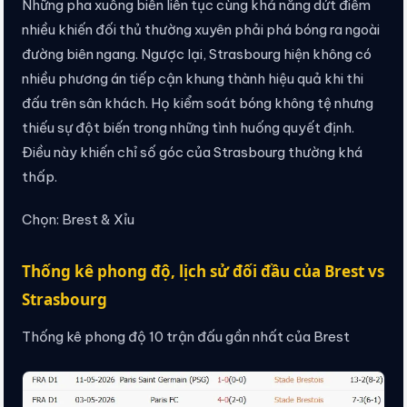
Những pha xuống biên liên tục cùng khả năng dứt điểm
nhiều khiến đối thủ thường xuyên phải phá bóng ra ngoài
đường biên ngang. Ngược lại, Strasbourg hiện không có
nhiều phương án tiếp cận khung thành hiệu quả khi thi
đấu trên sân khách. Họ kiểm soát bóng không tệ nhưng
thiếu sự đột biến trong những tình huống quyết định.
Điều này khiến chỉ số góc của Strasbourg thường khá
thấp.
Chọn: Brest & Xỉu
Thống kê phong độ, lịch sử đối đầu của Brest vs
Strasbourg
Thống kê phong độ 10 trận đấu gần nhất của Brest