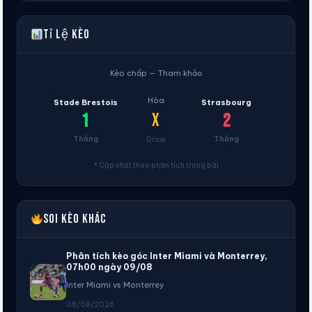
Tỉ lệ kèo
Kèo chấp — Tham khảo
Hòa
Stade Brestois
Strasbourg
X
1
2
Thắng
Thắng
Draw
* Cập nhật theo phân tích trong bài
Soi kèo khác
Phân tích kèo góc Inter Miami và Monterrey,
07h00 ngày 09/08
Inter Miami vs Monterrey
08/08/2026