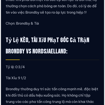
thường chọn cách phá bóng an toàn. Do đó, có lý do để
tin vào việc Brondby sẽ tạo ra áp lực trong hiệp 1!
Chọn: Brondby & Tài
Tỷ lệ kèo, tài xỉu phạt góc cả trận
Brondby vs Nordsjaelland:
Tỷ lệ: 0:3/4
Tài Xỉu: 9 1/2
Brondby thường duy trì sức tấn công mạnh mẽ, đặc biệt
khi đối thủ có dấu hiệu xuống sức. Họ không chỉ tập
trung vào các pha tấn công trung lộ mà còn khai thác