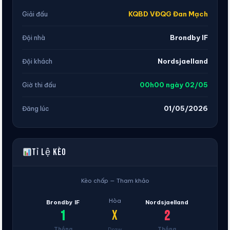
KQBD VĐQG Đan Mạch
Giải đấu
Brondby IF
Đội nhà
Nordsjaelland
Đội khách
00h00 ngày 02/05
Giờ thi đấu
01/05/2026
Đăng lúc
Tỉ lệ kèo
Kèo chấp — Tham khảo
Hòa
Brondby IF
Nordsjaelland
X
1
2
Thắng
Thắng
Draw