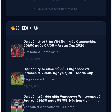
* Cập nhật theo phân tích trong bài
Soi kèo khác
Dự đoán tỷ số trận Việt Nam gặp Campuchia,
20h00 ngày 07/08 – Asean Cup 2026
Việt Nam vs Campuchia
07/08/2026
Dự đoán tỷ số cuộc đối đầu Singapore và
Indonesia, 20h00 ngày 07/08 – Asean Cup
2026
Singapore vs Indonesia
07/08/2026
Dự đoán trận đấu giữa Vancouver Whitecaps và
Juarez, 09h30 ngày 08/08: Hứa hẹn kịch tính
không có người chiến thắng
Vancouver Whitecaps vs FC Juarez