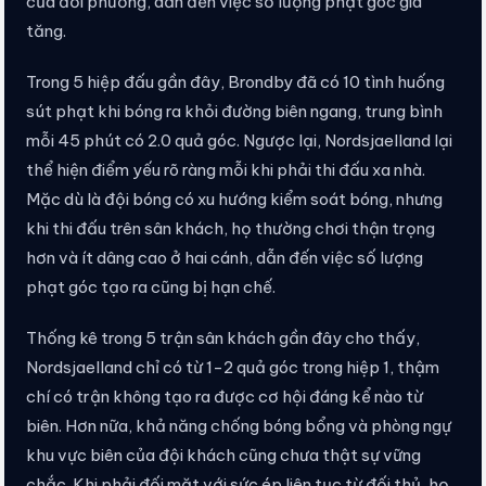
của đối phương, dẫn đến việc số lượng phạt góc gia
tăng.
Trong 5 hiệp đấu gần đây, Brondby đã có 10 tình huống
sút phạt khi bóng ra khỏi đường biên ngang, trung bình
mỗi 45 phút có 2.0 quả góc. Ngược lại, Nordsjaelland lại
thể hiện điểm yếu rõ ràng mỗi khi phải thi đấu xa nhà.
Mặc dù là đội bóng có xu hướng kiểm soát bóng, nhưng
khi thi đấu trên sân khách, họ thường chơi thận trọng
hơn và ít dâng cao ở hai cánh, dẫn đến việc số lượng
phạt góc tạo ra cũng bị hạn chế.
Thống kê trong 5 trận sân khách gần đây cho thấy,
Nordsjaelland chỉ có từ 1-2 quả góc trong hiệp 1, thậm
chí có trận không tạo ra được cơ hội đáng kể nào từ
biên. Hơn nữa, khả năng chống bóng bổng và phòng ngự
khu vực biên của đội khách cũng chưa thật sự vững
chắc. Khi phải đối mặt với sức ép liên tục từ đối thủ, họ