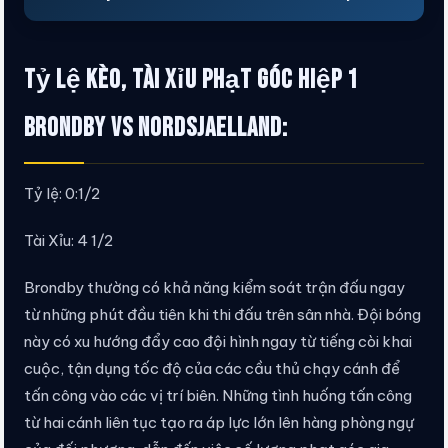
Tỷ lệ kèo, tài xỉu phạt góc Hiệp 1
Brondby vs Nordsjaelland:
Tỷ lệ: 0:1/2
Tài Xỉu: 4 1/2
Brondby thường có khả năng kiểm soát trận đấu ngay
từ những phút đầu tiên khi thi đấu trên sân nhà. Đội bóng
này có xu hướng đẩy cao đội hình ngay từ tiếng còi khai
cuộc, tận dụng tốc độ của các cầu thủ chạy cánh để
tấn công vào các vị trí biên. Những tình huống tấn công
từ hai cánh liên tục tạo ra áp lực lớn lên hàng phòng ngự