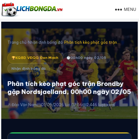
MENU
Trang chủ
›
Nhận định bóng đá
›
Phân tích kèo phạt góc trận…
KQBD VĐQG Đan Mạch
00h00 ngày 02/05
Nhận định bóng đá
Phân tích kèo phạt góc trận Brondby
gặp Nordsjaelland, 00h00 ngày 02/05
Đào Văn Nam
01/05/2026 lúc 07:56
2,446 lượt xem