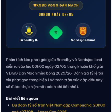
KQBD VĐQG ĐAN MẠCH
00h00 ngày 02/05
VS
Brondby IF
Nordsjaelland
Phân tích kèo phạt góc giữa Brondby và Nordsjaelland
diễn ra vào lúc 00h00 ngày 02/05 trong khuôn khổ giải
VĐQG Đan Mạch mùa bóng 2025/26. Đánh giá tỷ lệ tài
xỉu phạt góc trong hiệp 1 và toàn trận của cặp đấu này
sẽ được thực hiện một cách chi tiết nhất.
Bài viết liên quan
Dự đoán tỷ số trận Việt Nam gặp Campuchia, 20h00
ngày 07/08 – Asean Cup 2026