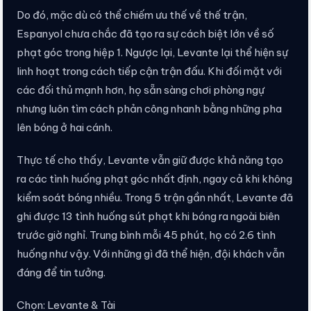
Do đó, mặc dù có thể chiếm ưu thế về thế trận,
Espanyol chưa chắc đã tạo ra sự cách biệt lớn về số
phạt góc trong hiệp 1. Ngược lại, Levante lại thể hiện sự
linh hoạt trong cách tiếp cận trận đấu. Khi đối mặt với
các đối thủ mạnh hơn, họ sẵn sàng chơi phòng ngự
nhưng luôn tìm cách phản công nhanh bằng những pha
lên bóng ở hai cánh.
Thực tế cho thấy, Levante vẫn giữ được khả năng tạo
ra các tình huống phạt góc nhất định, ngay cả khi không
kiểm soát bóng nhiều. Trong 5 trận gần nhất, Levante đã
ghi được 13 tình huống sút phạt khi bóng ra ngoài biên
trước giờ nghỉ. Trung bình mỗi 45 phút, họ có 2.6 tình
huống như vậy. Với những gì đã thể hiện, đội khách vẫn
đáng để tin tưởng.
Chọn: Levante & Tài