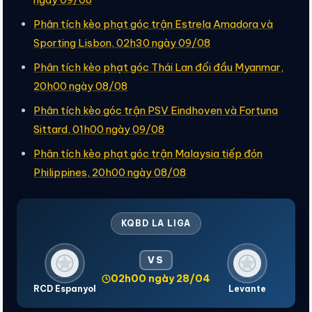
Phân tích kèo phạt góc trận Estrela Amadora và
Sporting Lisbon, 02h30 ngày 09/08
Phân tích kèo phạt góc Thái Lan đối đầu Myanmar,
20h00 ngày 08/08
Phân tích kèo góc trận PSV Eindhoven và Fortuna
Sittard, 01h00 ngày 09/08
Phân tích kèo phạt góc trận Malaysia tiếp đón
Philippines, 20h00 ngày 08/08
KQBD LA LIGA
VS
02h00 ngày 28/04
RCD Espanyol
Levante