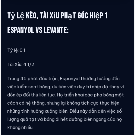
Tỷ lệ kèo, tài xỉu phạt góc Hiệp 1
Espanyol vs Levante:
Tỷ lệ: 0:1
Tài Xỉu: 4 1/2
Trong 45 phút đầu trận, Espanyol thường hướng đến
việc kiểm soát bóng, ưu tiên việc duy trì nhịp độ thay vì
dồn ép đối thủ liên tục. Họ triển khai các pha bóng một
cách có hệ thống, nhưng lại không tích cực thực hiện
những tình huống xuống biên. Điều này dẫn đến việc số
lượng quả tạt và bóng đi hết đường biên ngang của họ
không nhiều.