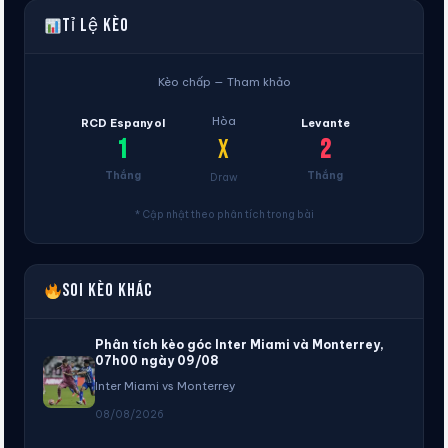
Tỉ lệ kèo
Kèo chấp — Tham khảo
Hòa
RCD Espanyol
Levante
X
1
2
Thắng
Thắng
Draw
* Cập nhật theo phân tích trong bài
Soi kèo khác
Phân tích kèo góc Inter Miami và Monterrey,
07h00 ngày 09/08
Inter Miami vs Monterrey
08/08/2026