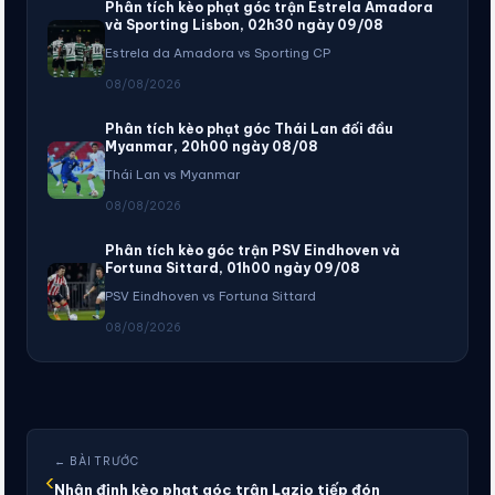
Phân tích kèo phạt góc trận Estrela Amadora
và Sporting Lisbon, 02h30 ngày 09/08
Estrela da Amadora vs Sporting CP
08/08/2026
Phân tích kèo phạt góc Thái Lan đối đầu
Myanmar, 20h00 ngày 08/08
Thái Lan vs Myanmar
08/08/2026
Phân tích kèo góc trận PSV Eindhoven và
Fortuna Sittard, 01h00 ngày 09/08
PSV Eindhoven vs Fortuna Sittard
08/08/2026
← BÀI TRƯỚC
‹
Nhận định kèo phạt góc trận Lazio tiếp đón