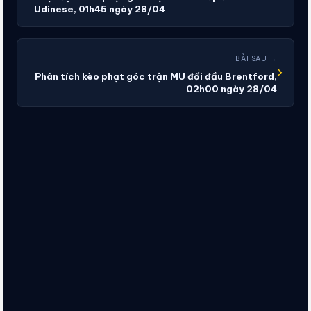
Udinese, 01h45 ngày 28/04
BÀI SAU →
›
Phân tích kèo phạt góc trận MU đối đầu Brentford,
02h00 ngày 28/04