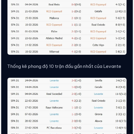
Thống kê phong độ 10 trận đấu gần nhất của Levante