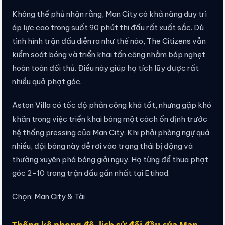
Không thể phủ nhận rằng, Man City có khả năng duy trì
áp lực cao trong suốt 90 phút thi đấu rất xuất sắc. Dù
tình hình trận đấu diễn ra như thế nào, The Citizens vẫn
kiểm soát bóng và triển khai tấn công nhằm bóp nghẹt
hoàn toàn đối thủ. Điều này giúp họ tích lũy được rất
nhiều quả phạt góc.
Aston Villa có tốc độ phản công khá tốt, nhưng gặp khó
khăn trong việc triển khai bóng một cách ổn định trước
hệ thống pressing của Man City. Khi phải phòng ngự quá
nhiều, đội bóng này dễ rơi vào trạng thái bị động và
thường xuyên phá bóng giải nguy. Họ từng để thua phạt
góc 2-10 trong trận đấu gần nhất tại Etihad.
Chọn: Man City & Tài