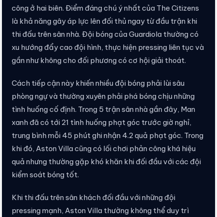
công ở hai biên. Điểm đáng chú ý nhất của The Citizens
là khả năng gây áp lực lên đối thủ ngay từ đầu trận khi
thi đấu trên sân nhà. Đội bóng của Guardiola thường có
xu hướng đẩy cao đội hình, thực hiện pressing liên tục và
gần như không cho đối phương có cơ hội giải thoát.
Cách tiếp cận này khiến nhiều đội bóng phải lùi sâu
phòng ngự và thường xuyên phải phá bóng chịu những
tình huống cố định. Trong 5 trận sân nhà gần đây, Man
xanh đã có tới 21 tình huống phạt góc trước giờ nghỉ,
trung bình mỗi 45 phút ghi nhận 4.2 quả phạt góc. Trong
khi đó, Aston Villa cũng có lối chơi phản công khá hiệu
quả nhưng thường gặp khó khăn khi đối đầu với các đội
kiểm soát bóng tốt.
Khi thi đấu trên sân khách đối đầu với những đội
pressing mạnh, Aston Villa thường không thể duy trì