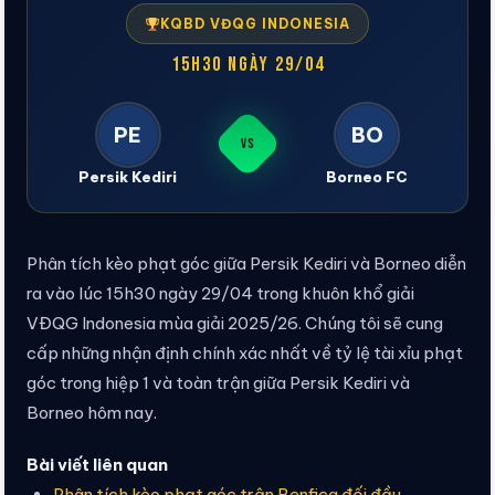
KQBD VĐQG INDONESIA
15h30 ngày 29/04
PE
BO
VS
Persik Kediri
Borneo FC
Phân tích kèo phạt góc giữa Persik Kediri và Borneo diễn
ra vào lúc 15h30 ngày 29/04 trong khuôn khổ giải
VĐQG Indonesia mùa giải 2025/26. Chúng tôi sẽ cung
cấp những nhận định chính xác nhất về tỷ lệ tài xỉu phạt
góc trong hiệp 1 và toàn trận giữa Persik Kediri và
Borneo hôm nay.
Bài viết liên quan
Phân tích kèo phạt góc trận Benfica đối đầu