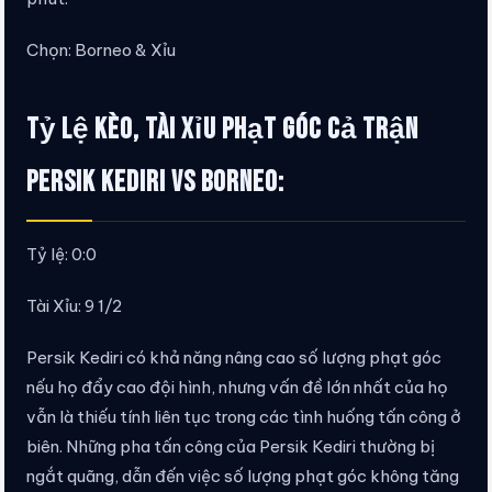
Chọn: Borneo & Xỉu
Tỷ lệ kèo, tài xỉu phạt góc cả trận
Persik Kediri vs Borneo:
Tỷ lệ: 0:0
Tài Xỉu: 9 1/2
Persik Kediri có khả năng nâng cao số lượng phạt góc
nếu họ đẩy cao đội hình, nhưng vấn đề lớn nhất của họ
vẫn là thiếu tính liên tục trong các tình huống tấn công ở
biên. Những pha tấn công của Persik Kediri thường bị
ngắt quãng, dẫn đến việc số lượng phạt góc không tăng