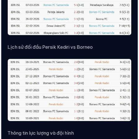
Lịch sử đối đầu Persik Kediri vs Borneo
Thông tin lực lượng và đội hình