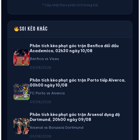
* Cập nhật theo phân tích trong bài
Soi kèo khác
Phân tích kèo phạt góc trận Benfica đối đầu
Academico, 02h30 ngày 10/08
Benfica vs Viseu
09/08/2026
Phân tích kèo phạt góc trận Porto tiếp Alverca,
00h00 ngày 10/08
FC Porto vs Alverca
09/08/2026
Phân tích kèo phạt góc trận Arsenal đụng độ
Dortmund, 20h00 ngày 09/08
Arsenal vs Borussia Dortmund
09/08/2026