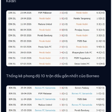
Kediri
Thống kê phong độ 10 trận đấu gần nhất của Borneo