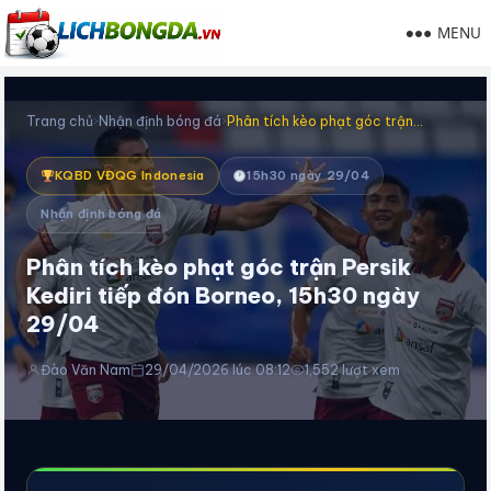
MENU
Trang chủ
›
Nhận định bóng đá
›
Phân tích kèo phạt góc trận…
KQBD VĐQG Indonesia
15h30 ngày 29/04
Nhận định bóng đá
Phân tích kèo phạt góc trận Persik
Kediri tiếp đón Borneo, 15h30 ngày
29/04
Đào Văn Nam
29/04/2026 lúc 08:12
1,552 lượt xem