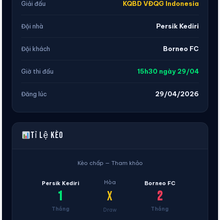
KQBD VĐQG Indonesia
Giải đấu
Persik Kediri
Đội nhà
Borneo FC
Đội khách
15h30 ngày 29/04
Giờ thi đấu
29/04/2026
Đăng lúc
Tỉ lệ kèo
Kèo chấp — Tham khảo
Hòa
Persik Kediri
Borneo FC
X
1
2
Thắng
Thắng
Draw