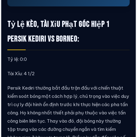
Tỷ lệ kèo, tài xỉu phạt góc Hiệp 1
Persik Kediri vs Borneo:
Tỷ lệ: 0:0
Tài Xỉu: 4 1/2
Persik Kediri thường bắt đầu trận đấu với chiến thuật
kiểm soát bóng một cách hợp lý, chú trọng vào việc duy
trì cự ly đội hình ổn định trước khi thực hiện các pha tấn
công. Họ không nhất thiết phải phụ thuộc vào việc tấn
công biên liên tục. Thay vào đó, đội bóng này thường
tập trung vào các đường chuyền ngắn và tìm kiếm