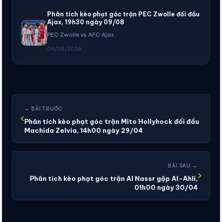
Phân tích kèo phạt góc trận PEC Zwolle đối đầu
Ajax, 19h30 ngày 09/08
PEC Zwolle vs AFC Ajax
09/08/2026
← BÀI TRƯỚC
‹
Phân tích kèo phạt góc trận Mito Hollyhock đối đầu
Machida Zelvia, 14h00 ngày 29/04
BÀI SAU →
›
Phân tích kèo phạt góc trận Al Nassr gặp Al-Ahli,
01h00 ngày 30/04