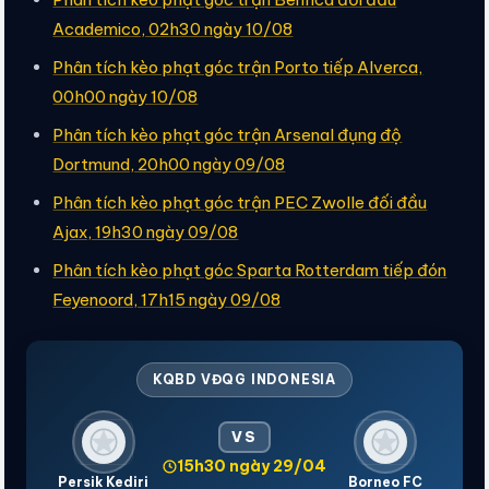
Academico, 02h30 ngày 10/08
Phân tích kèo phạt góc trận Porto tiếp Alverca,
00h00 ngày 10/08
Phân tích kèo phạt góc trận Arsenal đụng độ
Dortmund, 20h00 ngày 09/08
Phân tích kèo phạt góc trận PEC Zwolle đối đầu
Ajax, 19h30 ngày 09/08
Phân tích kèo phạt góc Sparta Rotterdam tiếp đón
Feyenoord, 17h15 ngày 09/08
KQBD VĐQG INDONESIA
VS
15h30 ngày 29/04
Persik Kediri
Borneo FC