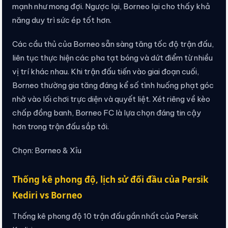
mạnh như mong đợi. Ngược lại, Borneo lại cho thấy khả
năng duy trì sức ép tốt hơn.
Các cầu thủ của Borneo sẵn sàng tăng tốc độ trận đấu,
liên tục thực hiện các pha tạt bóng và dứt điểm từ nhiều
vị trí khác nhau. Khi trận đấu tiến vào giai đoạn cuối,
Borneo thường gia tăng đáng kể số tình huống phạt góc
nhờ vào lối chơi trực diện và quyết liệt. Xét riêng về kèo
chấp đồng banh, Borneo FC là lựa chọn đáng tin cậy
hơn trong trận đấu sắp tới.
Chọn: Borneo & Xỉu
Thống kê phong độ, lịch sử đối đầu của Persik
Kediri vs Borneo
Thống kê phong độ 10 trận đấu gần nhất của Persik