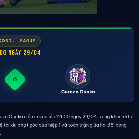
KQBD J-LEAGUE
00 ngày 29/04
VS
Cerezo Osaka
rezo Osaka diễn ra vào lúc 12h00 ngày 29/04 trong khuôn khổ
 tài xỉu phạt góc của hiệp 1 và toàn trận giữa hai đội bóng
.