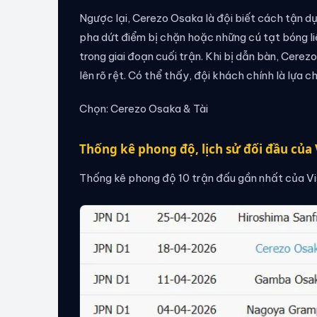
Ngược lại, Cerezo Osaka là đội biết cách tận d
pha dứt điểm bị chặn hoặc những cú tạt bóng li
trong giai đoạn cuối trận. Khi bị dẫn bàn, Cere
lên rõ rệt. Có thể thấy, đội khách chính là lựa c
Chọn: Cerezo Osaka & Tài
Thống kê phong độ, lịch sử đối đầu của 
Thống kê phong độ 10 trận đấu gần nhất của V