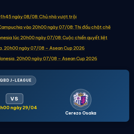
 01h45 ngày 08/08: Chủ nhà vượt trội
 Campuchia vào 20h00 ngày 07/08: Thi đấu chặt chẽ
onesia lúc 20h00 ngày 07/08: Cuộc chiến quyết liệt
ia, 20h00 ngày 07/08 – Asean Cup 2026
ndonesia, 20h00 ngày 07/08 – Asean Cup 2026
QBD J-LEAGUE
VS
2h00 ngày 29/04
Cerezo Osaka