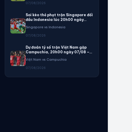
07/08/2026
Soi kèo thẻ phạt trận Singapore đối
đầu Indonesia lúc 20h00 ngày
07/08: Cuộc chiến quyết liệt
Singapore vs Indonesia
07/08/2026
Dự đoán tỷ số trận Việt Nam gặp
Campuchia, 20h00 ngày 07/08 –
Asean Cup 2026
Việt Nam vs Campuchia
07/08/2026