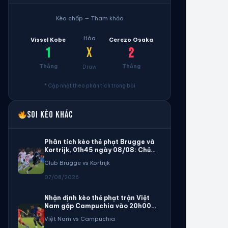
Kèo chấp — Tham khảo
Hòa
Vissel Kobe
Cerezo Osaka
X
1
2
Thắng
Thắng
Draw
* Cập nhật theo phân tích trong bài
Soi kèo khác
Phân tích kèo thẻ phạt Brugge và
Kortrijk, 01h45 ngày 08/08: Chủ
nhà vượt trội
Club Brugge vs Kortrijk
07/08/2026
Nhận định kèo thẻ phạt trận Việt
Nam gặp Campuchia vào 20h00
ngày 07/08: Thi đấu chặt chẽ
Việt Nam vs Campuchia