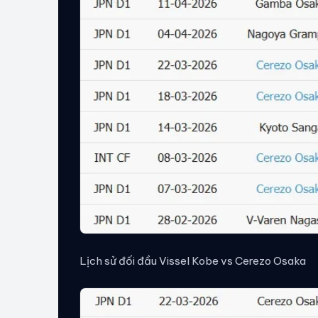
Lịch sử đối đầu Vissel Kobe vs Cerezo Osaka