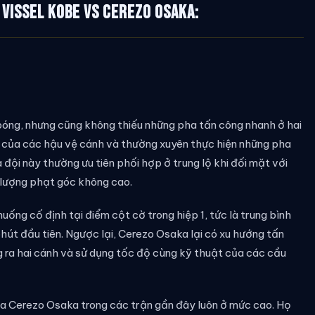
 Vissel Kobe vs Cerezo Osaka:
bóng, nhưng cũng không thiếu những pha tấn công nhanh ở hai
ên của các hậu vệ cánh và thường xuyên thực hiện những pha
 đội này thường ưu tiên phối hợp ở trung lộ khi đối mặt với
 lượng phạt góc không cao.
huống cố định tại điểm cột cờ trong hiệp 1, tức là trung bình
hút đầu tiên. Ngược lại, Cerezo Osaka lại có xu hướng tấn
ra hai cánh và sử dụng tốc độ cùng kỹ thuật của các cầu
của Cerezo Osaka trong các trận gần đây luôn ở mức cao. Họ