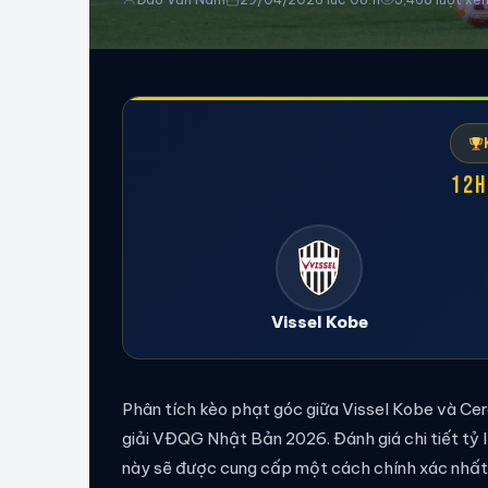
12h
Vissel Kobe
Phân tích kèo phạt góc giữa Vissel Kobe và Ce
giải VĐQG Nhật Bản 2026. Đánh giá chi tiết tỷ lệ
này sẽ được cung cấp một cách chính xác nhất