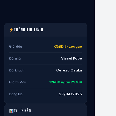
Thông tin trận
KQBD J-League
Giải đấu
Vissel Kobe
Đội nhà
Cerezo Osaka
Đội khách
12h00 ngày 29/04
Giờ thi đấu
29/04/2026
Đăng lúc
Tỉ lệ kèo