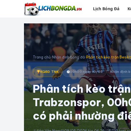
Lịch Bóng Đá
K
Trang chủ
›
Nhận định bóng đá
›
Phân tích kèo trận Besik
KQBD TNK
00h00 ngày 10/05
Nhận định 
Phân tích kèo trận
Trabzonspor, 00h0
có phải nhường đ
Đào Văn Nam
09/05/2026 lúc 06:26
4,010 lượt x