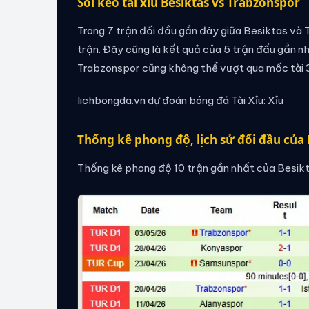
Soi kèo tài xỉu Besiktas vs Trabzonspor
Trong 7 trận đối đầu gần đây giữa Besiktas và 
trận. Đây cũng là kết quả của 5 trận đấu gần n
Trabzonspor cũng không thể vượt qua mốc tài 
lichbongda.vn dự đoán bóng đá Tài Xỉu: Xỉu
Thống kê phong độ, lịch sử đối đầu của
Thống kê phong độ 10 trận gần nhất của Besik