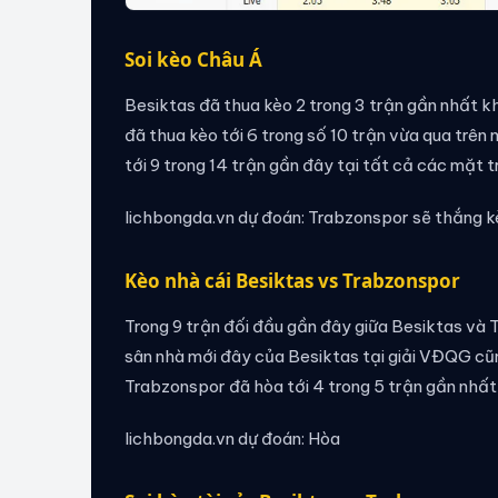
Soi kèo Châu Á
Besiktas đã thua kèo 2 trong 3 trận gần nhất k
đã thua kèo tới 6 trong số 10 trận vừa qua trên
tới 9 trong 14 trận gần đây tại tất cả các mặt t
lichbongda.vn dự đoán: Trabzonspor sẽ thắng 
Kèo nhà cái Besiktas vs Trabzonspor
Trong 9 trận đối đầu gần đây giữa Besiktas và T
sân nhà mới đây của Besiktas tại giải VĐQG cũn
Trabzonspor đã hòa tới 4 trong 5 trận gần nhất
lichbongda.vn dự đoán: Hòa