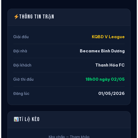
Thông tin trận
KQBD V League
Giải đấu
Becamex Bình Dương
Đội nhà
Thanh Hóa FC
Đội khách
18h00 ngày 02/05
Giờ thi đấu
01/05/2026
Đăng lúc
Tỉ lệ kèo
Kèo chấp — Tham khảo