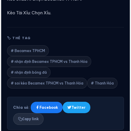
Kèo Tài Xỉu: Chọn Xỉu.
🏷 THẺ TAG
# Becamex TPHCM
# nhận định Becamex TPHCM vs Thanh Hóa
# nhận định bóng đá
# soi kèo Becamex TPHCM vs Thanh Hóa
# Thanh Hóa
Chia sẻ:
Facebook
Twitter
Copy link