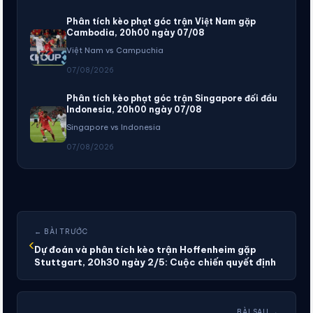
Phân tích kèo phạt góc trận Việt Nam gặp
Cambodia, 20h00 ngày 07/08
Việt Nam vs Campuchia
07/08/2026
Phân tích kèo phạt góc trận Singapore đối đầu
Indonesia, 20h00 ngày 07/08
Singapore vs Indonesia
07/08/2026
← BÀI TRƯỚC
‹
Dự đoán và phân tích kèo trận Hoffenheim gặp
Stuttgart, 20h30 ngày 2/5: Cuộc chiến quyết định
BÀI SAU →