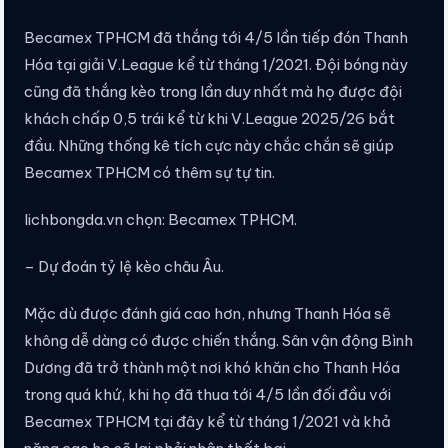
Becamex TPHCM đã thắng tới 4/5 lần tiếp đón Thanh
Hóa tại giải V.League kể từ tháng 1/2021. Đội bóng này
cũng đã thắng kèo trong lần duy nhất mà họ được đội
khách chấp 0,5 trái kể từ khi V.League 2025/26 bắt
đầu. Những thống kê tích cực này chắc chắn sẽ giúp
Becamex TPHCM có thêm sự tự tin.
lichbongda.vn chọn: Becamex TPHCM.
– Dự đoán tỷ lệ kèo châu Âu.
Mặc dù được đánh giá cao hơn, nhưng Thanh Hóa sẽ
không dễ dàng có được chiến thắng. Sân vận động Bình
Dương đã trở thành một nơi khó khăn cho Thanh Hóa
trong quá khứ, khi họ đã thua tới 4/5 lần đối đầu với
Becamex TPHCM tại đây kể từ tháng 1/2021 và khả