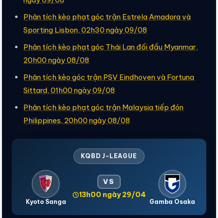
Phân tích kèo phạt góc trận Estrela Amadora và
Sporting Lisbon, 02h30 ngày 09/08
Phân tích kèo phạt góc Thái Lan đối đầu Myanmar,
20h00 ngày 08/08
Phân tích kèo góc trận PSV Eindhoven và Fortuna
Sittard, 01h00 ngày 09/08
Phân tích kèo phạt góc trận Malaysia tiếp đón
Philippines, 20h00 ngày 08/08
KQBD J-LEAGUE
VS
13h00 ngày 29/04
Kyoto Sanga
Gamba Osaka