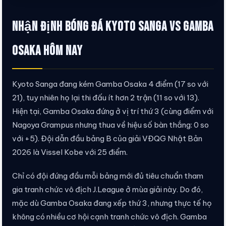
Nhận định bóng đá Kyoto Sanga vs Gamba
Osaka hôm nay
Kyoto Sanga đang kém Gamba Osaka 4 điểm (17 so với
21), tuy nhiên họ lại thi đấu ít hơn 2 trận (11 so với 13).
Hiện tại, Gamba Osaka đứng ở vị trí thứ 3 (cùng điểm với
Nagoya Grampus nhưng thua về hiệu số bàn thắng: 0 so
với +5). Đội dẫn đầu bảng B của giải VĐQG Nhật Bản
2026 là Vissel Kobe với 25 điểm.
Chỉ có đội đứng đầu mỗi bảng mới đủ tiêu chuẩn tham
gia tranh chức vô địch J.League ở mùa giải này. Do đó,
mặc dù Gamba Osaka đang xếp thứ 3, nhưng thực tế họ
không có nhiều cơ hội cạnh tranh chức vô địch. Gamba