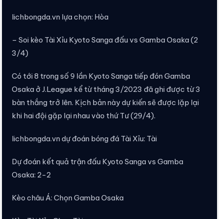
lichbongda.vn lựa chọn: Hòa
– Soi kèo Tài Xỉu Kyoto Sanga đấu vs Gamba Osaka (2
3/4)
Có tới 8 trong số 9 lần Kyoto Sanga tiếp đón Gamba
Osaka ở J.League kể từ tháng 3/2023 đã ghi được từ 3
bàn thắng trở lên. Kịch bản này dự kiến sẽ được lặp lại
khi hai đội gặp lại nhau vào thứ Tư (29/4).
lichbongda.vn dự đoán bóng đá Tài Xỉu: Tài
Dự đoán kết quả trận đấu Kyoto Sanga vs Gamba
Osaka: 2-2
Kèo châu Á: Chọn Gamba Osaka