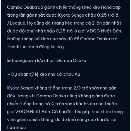
Gamba Osaka đã giành chiến thắng theo kèo Handicap
trong lần gần nhất được Kyoto Sanga chấp 0,25 trái ở
J.League. Họ cũng đã thắng kèo trong cả 2 lần gần nhất
được đội chủ nhà chấp 0,25 trái ở giải VĐQG Nhật Bản.
Những thông số tích cực này đủ để Gamba Osaka trở
thành lựa chọn đáng tin cậy.
lichbongda.vn lựa chọn: Gamba Osaka
– Dự đoán tỷ lệ kèo nhà cái châu Âu
Kyoto Sanga không thắng trong 2/3 trận sân nhà gần
đây, trong khi Gamba Osaka cũng không giành được
chiến thắng trong cả 4 trận sân khách vừa qua thuộc
giải VĐQG Nhật Bản. Cả hai đội đều gặp khó khăn trong
việc giành chiến thắng, do đó khả năng cao hai đội sẽ
hòa nhau.