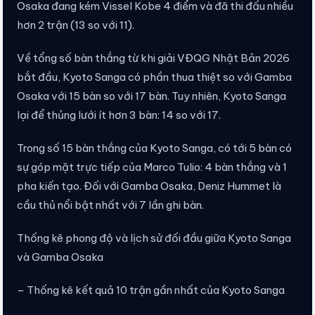
Osaka đang kém Vissel Kobe 4 điểm và đã thi đấu nhiều
hơn 2 trận (13 so với 11).
Về tổng số bàn thắng từ khi giải VĐQG Nhật Bản 2026
bắt đầu, Kyoto Sanga có phần thua thiệt so với Gamba
Osaka với 15 bàn so với 17 bàn. Tuy nhiên, Kyoto Sanga
lại để thủng lưới ít hơn 3 bàn: 14 so với 17.
Trong số 15 bàn thắng của Kyoto Sanga, có tới 5 bàn có
sự góp mặt trực tiếp của Marco Tulio: 4 bàn thắng và 1
pha kiến tạo. Đối với Gamba Osaka, Deniz Hummet là
cầu thủ nổi bật nhất với 7 lần ghi bàn.
Thống kê phong độ và lịch sử đối đầu giữa Kyoto Sanga
và Gamba Osaka
– Thống kê kết quả 10 trận gần nhất của Kyoto Sanga