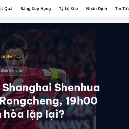
ết Quả
Bảng Xếp Hạng
Tỷ Lệ Kèo
Nhận Định
Tin Tứ
ghai Shenhua…
 định bóng đá
n Shanghai Shenhua
 Rongcheng, 19h00
 hòa lặp lại?