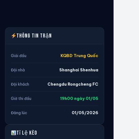
Thông tin trận
KQBD Trung Quốc
Giải đấu
Shanghai Shenhua
Đội nhà
Chengdu Rongcheng FC
Đội khách
19h00 ngày 01/05
Giờ thi đấu
01/05/2026
Đăng lúc
Tỉ lệ kèo