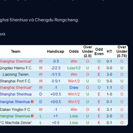
anghai Shenhua và Chengdu Rongcheng.
ua.