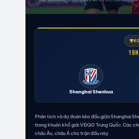
K
19h
Shanghai Shenhua
Phân tích và dự đoán kèo đấu giữa Shanghai Sh
trong khuôn khổ giải VĐQG Trung Quốc. Các chuy
châu Âu, châu Á cho trận đấu này.