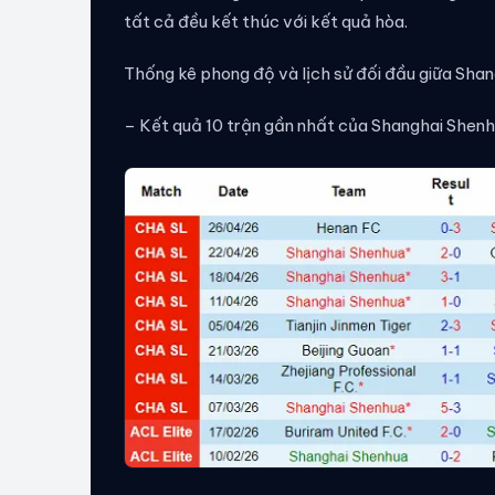
tất cả đều kết thúc với kết quả hòa.
Thống kê phong độ và lịch sử đối đầu giữa Sh
– Kết quả 10 trận gần nhất của Shanghai Shenh