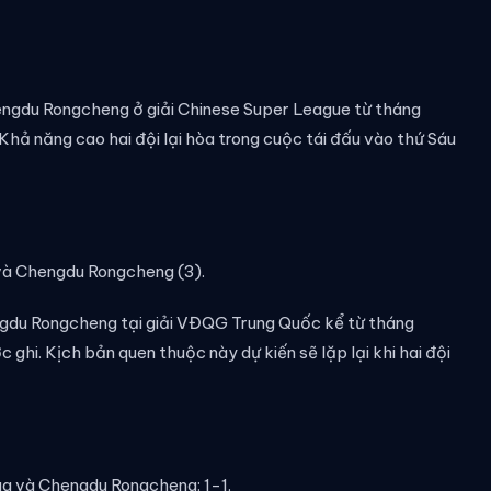
engdu Rongcheng ở giải Chinese Super League từ tháng
 Khả năng cao hai đội lại hòa trong cuộc tái đấu vào thứ Sáu
 và Chengdu Rongcheng (3).
ngdu Rongcheng tại giải VĐQG Trung Quốc kể từ tháng
ghi. Kịch bản quen thuộc này dự kiến sẽ lặp lại khi hai đội
ua và Chengdu Rongcheng: 1-1.