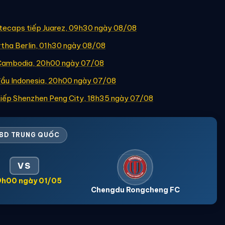
tecaps tiếp Juarez, 09h30 ngày 08/08
tha Berlin, 01h30 ngày 08/08
 Cambodia, 20h00 ngày 07/08
 đầu Indonesia, 20h00 ngày 07/08
 tiếp Shenzhen Peng City, 18h35 ngày 07/08
BD TRUNG QUỐC
VS
9h00 ngày 01/05
Chengdu Rongcheng FC