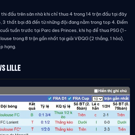
hi đấu trên sân nhà khi chỉ thua 4 trong 14 trận đấu tại đây
ó, 3 thất bại đã đến từ những đội đang nằm trong top 4. Điểm
 cuối tuần trước tại Parc des Princes, khi họ để thua PSG (1-
louse trong 8 trận gần nhất tại giải VĐQG (2 thắng, 1 hòa),
ếp hạng.
s Lille