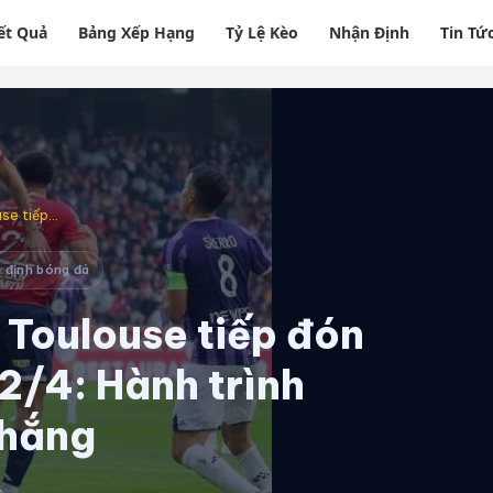
ết Quả
Bảng Xếp Hạng
Tỷ Lệ Kèo
Nhận Định
Tin Tứ
use tiếp…
 định bóng đá
 Toulouse tiếp đón
12/4: Hành trình
thắng
m