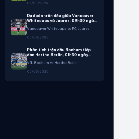
07/08/2026
Dự đoán trận đấu giữa Vancouver
Whitecaps và Juarez, 09h30 ngày
08/08: Hứa hẹn kịch tính không có
Vancouver Whitecaps vs FC Juarez
người chiến thắng
06/08/2026
Phân tích trận đấu Bochum tiếp
đón Hertha Berlin, 01h30 ngày
08/08: Sức mạnh từ sân bãi
VfL Bochum vs Hertha Berlin
06/08/2026