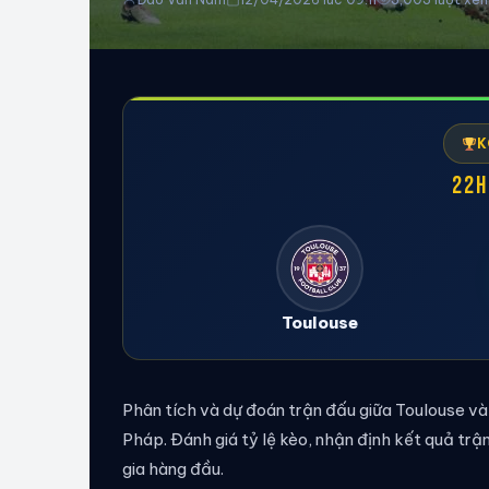
K
22h
Toulouse
Phân tích và dự đoán trận đấu giữa Toulouse và
Pháp. Đánh giá tỷ lệ kèo, nhận định kết quả trậ
gia hàng đầu.