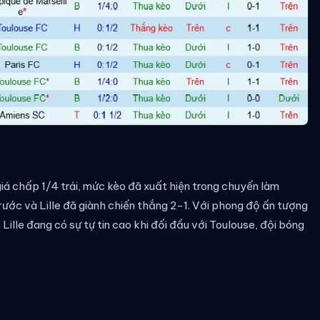
giá chấp 1/4 trái, mức kèo đã xuất hiện trong chuyến làm
ước và Lille đã giành chiến thắng 2-1. Với phong độ ấn tượng
Lille đang có sự tự tin cao khi đối đầu với Toulouse, đội bóng