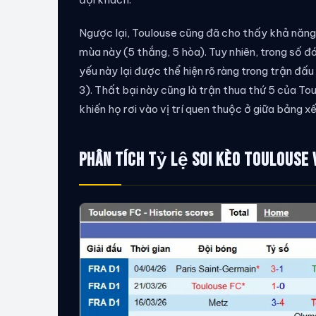
Ngược lại, Toulouse cũng đã cho thấy khả năng t
mùa này (5 thắng, 5 hòa). Tuy nhiên, trong số đ
yếu này lại được thể hiện rõ ràng trong trận đấu
3). Thất bại này cũng là trận thua thứ 5 của Tou
khiến họ rơi vào vị trí quen thuộc ở giữa bảng x
Phân tích tỷ lệ soi kèo Toulouse v