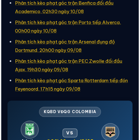
Phân tích kèo phạt góc trận Benfica đối đầu
Academico, 02h30 ngày 10/08
Phân tích kèo phạt góc trận Porto tiếp Alverca,
00h00 ngày 10/08
Phân tích kèo phạt góc trận Arsenal đụng độ
Dortmund, 20h00 ngày 09/08
Phân tích kèo phạt góc trận PEC Zwolle đối đầu
Ajax, 19h30 ngày 09/08
Phân tích kèo phạt góc Sparta Rotterdam tiếp đón
Feyenoord, 17h15 ngày 09/08
KQBD VĐQG COLOMBIA
VS