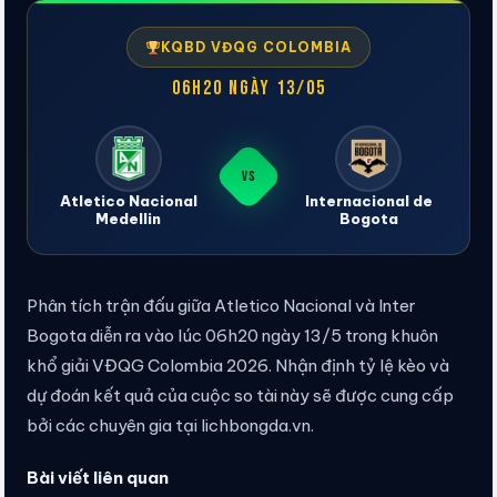
KQBD VĐQG COLOMBIA
06h20 ngày 13/05
VS
Atletico Nacional
Internacional de
Medellin
Bogota
Phân tích trận đấu giữa Atletico Nacional và Inter
Bogota diễn ra vào lúc 06h20 ngày 13/5 trong khuôn
khổ giải VĐQG Colombia 2026. Nhận định tỷ lệ kèo và
dự đoán kết quả của cuộc so tài này sẽ được cung cấp
bởi các chuyên gia tại lichbongda.vn.
Bài viết liên quan