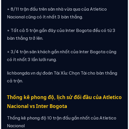
+ 8/11 trận đấu trên sân nhà vừa qua của Atletico
Nacional cũng có ít nhất 3 bàn thắng.
+ Tất cả 5 trận gần đây của Inter Bogota đều có từ 3
bàn thắng trở lên.
+ 3/4 trận sân khách gần nhất của Inter Bogota cũng
có ít nhất 3 lần lưới rung.
lichbongda.vn dự đoán Tài Xỉu: Chọn Tài cho bàn thắng
cả trận.
Thống kê phong độ, lịch sử đối đầu của Atletico
Nacional vs Inter Bogota
Thống kê phong độ 10 trận đấu gần nhất của Atletico
Nacional