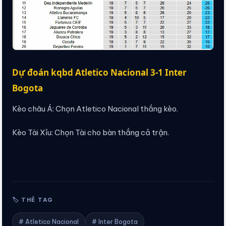
Dự đoán kqbd Atletico Nacional 3-1 Inter
Bogota
Kèo châu Á: Chọn Atletico Nacional thắng kèo.
Kèo Tài Xỉu: Chọn Tài cho bàn thắng cả trận.
🏷 THẺ TAG
# Atletico Nacional
# Inter Bogota