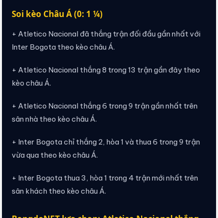
Soi kèo Châu Á (0: 1 ¼)
+ Atletico Nacional đã thắng trận đối đầu gần nhất với
Inter Bogota theo kèo châu Á.
+ Atletico Nacional thắng 8 trong 13 trận gần đây theo
kèo châu Á.
+ Atletico Nacional thắng 6 trong 9 trận gần nhất trên
sân nhà theo kèo châu Á.
+ Inter Bogota chỉ thắng 2, hòa 1 và thua 6 trong 9 trận
vừa qua theo kèo châu Á.
+ Inter Bogota thua 3, hòa 1 trong 4 trận mới nhất trên
sân khách theo kèo châu Á.