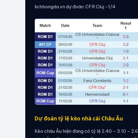
lichbongda.vn dự đoán: CFR Cluj -1/4
Dự đoán tỷ lệ kèo nhà cái Châu Âu
Kèo châu Âu hiện đang có tỷ lệ 2.40 – 3.10 – 2.6