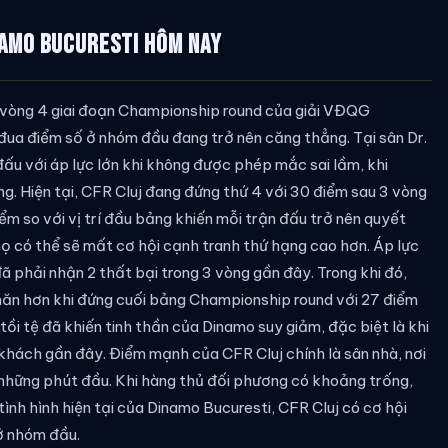
namo Bucuresti HÔM NAY
i vòng 4 giai đoạn Championship round của giải VĐQG
đua điểm số ở nhóm đầu đang trở nên căng thẳng. Tại sân Dr.
ấu với áp lực lớn khi không được phép mắc sai lầm, khi
. Hiện tại, CFR Cluj đang đứng thứ 4 với 30 điểm sau 3 vòng
m so với vị trí đầu bảng khiến mỗi trận đấu trở nên quyết
họ có thể sẽ mất cơ hội cạnh tranh thứ hạng cao hơn. Áp lực
đã phải nhận 2 thất bại trong 3 vòng gần đây. Trong khi đó,
hăn hơn khi đứng cuối bảng Championship round với 27 điểm
tồi tệ đã khiến tinh thần của Dinamo suy giảm, đặc biệt là khi
hách gần đây. Điểm mạnh của CFR Cluj chính là sân nhà, nơi
 những phút đầu. Khi hàng thủ đối phương có khoảng trống,
ình hình hiện tại của Dinamo Bucuresti, CFR Cluj có cơ hội
ở nhóm đầu.