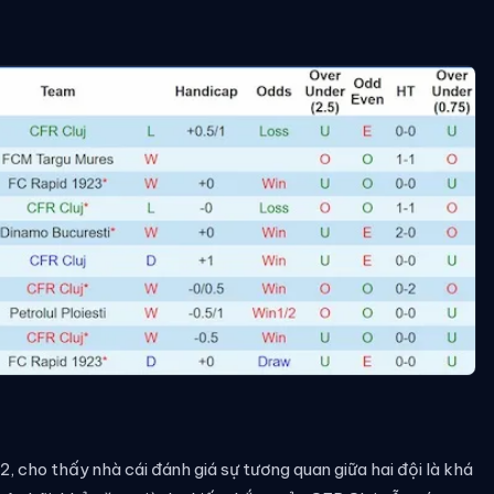
2, cho thấy nhà cái đánh giá sự tương quan giữa hai đội là khá