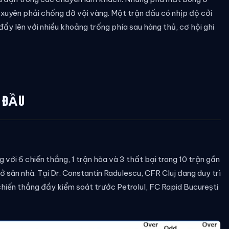
xuyên phải chống đỡ vội vàng. Một trận đấu có nhịp độ cởi
đẩy lên với nhiều khoảng trống phía sau hàng thủ, cơ hội ghi
I ĐẦU
với 6 chiến thắng, 1 trận hòa và 3 thất bại trong 10 trận gần
ở sân nhà. Tại Dr. Constantin Radulescu, CFR Cluj đang duy trì
 chiến thắng đầy kiểm soát trước Petrolul, FC Rapid București