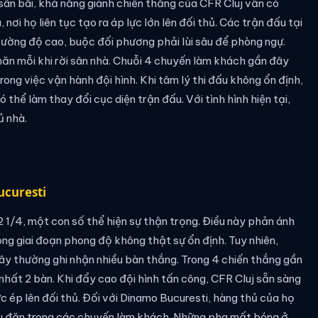
 sân bãi, khả năng giành chiến thắng của CFR Cluj vẫn có
nơi họ liên tục tạo ra áp lực lớn lên đối thủ. Các trận đấu tại
cường độ cao, buộc đối phương phải lùi sâu để phòng ngự.
ăn mỗi khi rời sân nhà. Chuỗi 4 chuyến làm khách gần đây
ng việc vận hành đội hình. Khi tâm lý thi đấu không ổn định,
hể làm thay đổi cục diện trận đấu. Với tình hình hiện tại,
ủ nhà.
ucuresti
 1/4, một con số thể hiện sự thận trọng. Điều này phản ánh
ong giai đoạn phong độ không thật sự ổn định. Tuy nhiên,
ây thường ghi nhận nhiều bàn thắng. Trong 4 chiến thắng gần
 nhất 2 bàn. Khi đẩy cao đội hình tấn công, CFR Cluj sẵn sàng
ức ép lên đối thủ. Đối với Dinamo Bucuresti, hàng thủ của họ
ều đặn trong các chuyến làm khách. Những pha mất bóng ở