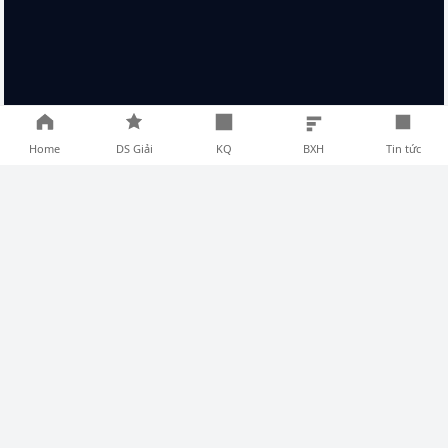
Home
DS Giải
KQ
BXH
Tin tức
TIN TỨC