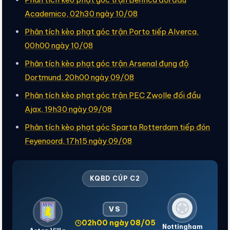
Academico, 02h30 ngày 10/08
Phân tích kèo phạt góc trận Porto tiếp Alverca,
00h00 ngày 10/08
Phân tích kèo phạt góc trận Arsenal đụng độ
Dortmund, 20h00 ngày 09/08
Phân tích kèo phạt góc trận PEC Zwolle đối đầu
Ajax, 19h30 ngày 09/08
Phân tích kèo phạt góc Sparta Rotterdam tiếp đón
Feyenoord, 17h15 ngày 09/08
KQBD CÚP C2
VS
02h00 ngày 08/05
Nottingham