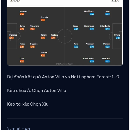
Dự đoán kết quả Aston Villa vs Nottingham Forest: 1-0
Kèo châu Á: Chọn Aston Villa
Kèo tài xỉu: Chọn Xỉu
🏷 THẺ TAG