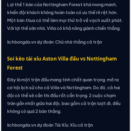
Lợi thế 1 bàn của Nottingham Forest khá mong manh,
khiến đội khách không hoàn toàn có ưu thế rõ rệt hơn.
Một bàn thua có thể làm mọi thứ trở về vạch xuất phát.
Với lợi thế sân nhà, Villa có khả năng giành chiến thắng.
lichbongda.vn dự đoán: Chủ nhà thắng cả trận
Soi kèo tài xỉu Aston Villa đấu vs Nottingham
Forest
Đây là một trận đấu mang tính chất quan trọng, mở ra
cơ hội lịch sử cho cả Villa và Nottingham. Do đó, cả hai
đội có thể sẽ cần thi đấu rất cẩn trọng. 2 cuộc chạm
trán gần nhất giữa hai đội, bao gồm cả trận lượt đi, đều
không có quá 2 bàn thắng.
lichbongda.vn dự đoán Tài Xỉu: Xỉu cả trận