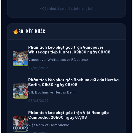
* Cập nhật theo phân tích trong bài
Soi kèo khác
Phân tích kèo phạt góc trận Vancouver
Whitecaps tiếp Juarez, 09h30 ngày 08/08
Vancouver Whitecaps vs FC Juarez
07/08/2026
Phân tích kèo phạt góc Bochum đối đầu Hertha
Berlin, 01h30 ngày 08/08
VfL Bochum vs Hertha Berlin
07/08/2026
Phân tích kèo phạt góc trận Việt Nam gặp
Cambodia, 20h00 ngày 07/08
Việt Nam vs Campuchia