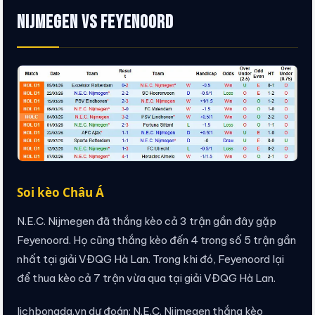
Nijmegen vs Feyenoord
Soi kèo Châu Á
N.E.C. Nijmegen đã thắng kèo cả 3 trận gần đây gặp
Feyenoord. Họ cũng thắng kèo đến 4 trong số 5 trận gần
nhất tại giải VĐQG Hà Lan. Trong khi đó, Feyenoord lại
để thua kèo cả 7 trận vừa qua tại giải VĐQG Hà Lan.
lichbongda.vn dự đoán: N.E.C. Nijmegen thắng kèo