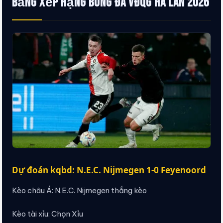
Bảng xếp hạng bóng đá VĐQG Hà Lan 2026
Dự đoán kqbd: N.E.C. Nijmegen 1-0 Feyenoord
Kèo châu Á: N.E.C. Nijmegen thắng kèo
Kèo tài xỉu: Chọn Xỉu