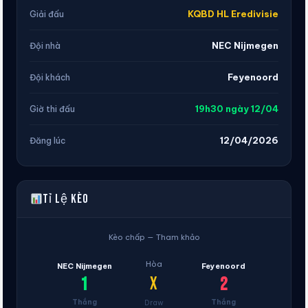
KQBD HL Eredivisie
Giải đấu
NEC Nijmegen
Đội nhà
Feyenoord
Đội khách
19h30 ngày 12/04
Giờ thi đấu
12/04/2026
Đăng lúc
Tỉ lệ kèo
Kèo chấp — Tham khảo
Hòa
NEC Nijmegen
Feyenoord
X
1
2
Thắng
Thắng
Draw