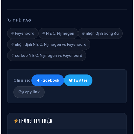
🏷 THẺ TAG
# Feyenoord
# N.E.C. Nijmegen
# nhận định bóng đá
# nhận định N.E.C. Nijmegen vs Feyenoord
# soi kèo N.E.C. Nijmegen vs Feyenoord
Chia sẻ:
Facebook
Twitter
Copy link
Thông tin trận