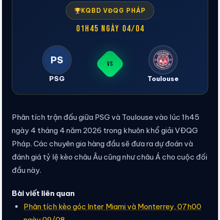
KQBD VĐQG PHÁP
01h45 ngày 04/04
PS
VS
PSG
Toulouse
Phân tích trận đấu giữa PSG và Toulouse vào lúc 1h45
ngày 4 tháng 4 năm 2026 trong khuôn khổ giải VĐQG
Pháp. Các chuyên gia hàng đầu sẽ đưa ra dự đoán và
đánh giá tỷ lệ kèo châu Âu cũng như châu Á cho cuộc đối
đầu này.
Bài viết liên quan
Phân tích kèo góc Inter Miami và Monterrey, 07h00
ngày 09/08