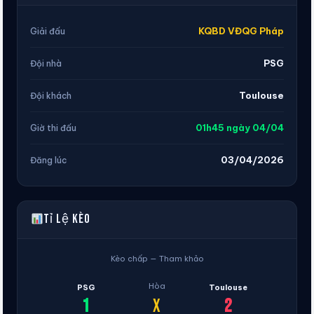
KQBD VĐQG Pháp
Giải đấu
PSG
Đội nhà
Toulouse
Đội khách
01h45 ngày 04/04
Giờ thi đấu
03/04/2026
Đăng lúc
Tỉ lệ kèo
Kèo chấp — Tham khảo
Hòa
PSG
Toulouse
X
1
2