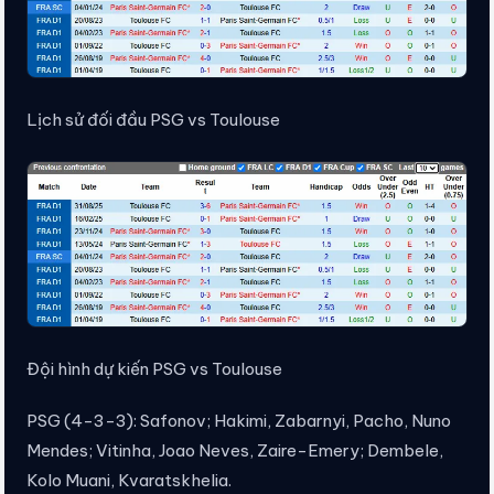
Lịch sử đối đầu PSG vs Toulouse
Đội hình dự kiến PSG vs Toulouse
PSG (4-3-3): Safonov; Hakimi, Zabarnyi, Pacho, Nuno
Mendes; Vitinha, Joao Neves, Zaire-Emery; Dembele,
Kolo Muani, Kvaratskhelia.