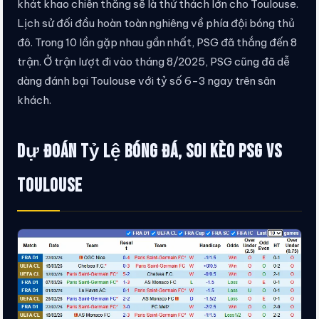
khát khao chiến thắng sẽ là thử thách lớn cho Toulouse.
Lịch sử đối đầu hoàn toàn nghiêng về phía đội bóng thủ
đô. Trong 10 lần gặp nhau gần nhất, PSG đã thắng đến 8
trận. Ở trận lượt đi vào tháng 8/2025, PSG cũng đã dễ
dàng đánh bại Toulouse với tỷ số 6-3 ngay trên sân
khách.
Dự đoán tỷ lệ bóng đá, soi kèo PSG vs
Toulouse