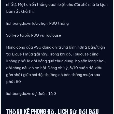
nhất). Một chiến thắng cách biệt cho đội chủ nhà là kịch
bản rất khả thi.
lichbongda.vn lựa chọn: PSG thắng
Soi kèo tài xỉu PSG vs Toulouse
Hàng công của PSG đang ghi trung bình hơn 2 bàn/trận
tại Ligue 1 mùa giải này. Trong khi đó, Toulouse cũng
không phải là đội bóng quá thực dụng, họ sẵn lòng chơi
đôi công nếu có cơ hội. Đáng chú ý, 8/10 cuộc đối đầu
gần nhất giữa hai đội thường có bàn thắng muộn sau
phút 60.
lichbongda.vn dự đoán: Tài 3
Thống kê phong độ, lịch sử đối đầu