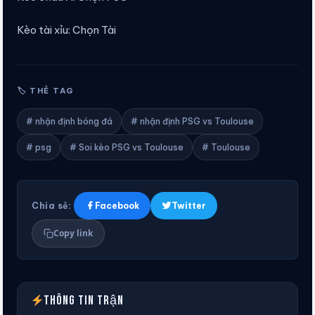
Kèo tài xỉu: Chọn Tài
🏷 THẺ TAG
# nhận định bóng đá
# nhận định PSG vs Toulouse
# psg
# Soi kèo PSG vs Toulouse
# Toulouse
Chia sẻ:
Facebook
Twitter
Copy link
Thông tin trận