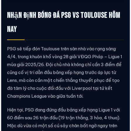
Nhận định bóng đá PSG vs Toulouse hôm
nay
PSG sẽ tiếp đón Toulouse trên sân nhà vào rạng sáng
4/4, trong khuôn khổ vòng 28 giải VĐQG Pháp – Ligue 1
mùa giải 2025/26. Đội chủ nhà không chỉ cần 3 điểm để
củng cố vị trí dẫn đầu bảng xếp hạng trước áp lực từ
Lens, mà còn cần một chiến thắng thuyết phục để tạo
đà tâm lý cho cuộc đối đầu với Liverpool tại tứ kết
Champions League vào giữa tuần tới.
Hiện tại, PSG đang đứng đầu bảng xếp hạng Ligue 1 với
60 điểm sau 26 trận đấu (19 trận thắng, 3 hòa, 4 thua).
Mặc dù vừa có một số cú sảy chân bất ngờ ngay trên