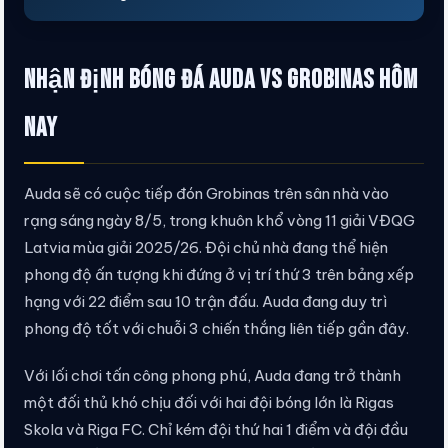
Nhận định bóng đá Auda vs Grobinas hôm
nay
Auda sẽ có cuộc tiếp đón Grobinas trên sân nhà vào
rạng sáng ngày 8/5, trong khuôn khổ vòng 11 giải VĐQG
Latvia mùa giải 2025/26. Đội chủ nhà đang thể hiện
phong độ ấn tượng khi đứng ở vị trí thứ 3 trên bảng xếp
hạng với 22 điểm sau 10 trận đấu. Auda đang duy trì
phong độ tốt với chuỗi 3 chiến thắng liên tiếp gần đây.
Với lối chơi tấn công phong phú, Auda đang trở thành
một đối thủ khó chịu đối với hai đội bóng lớn là Rigas
Skola và Riga FC. Chỉ kém đội thứ hai 1 điểm và đội đầu