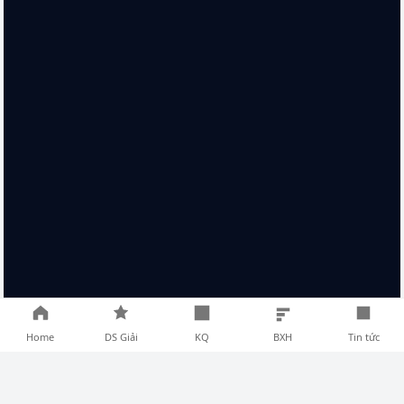
Home
DS Giải
KQ
BXH
Tin tức