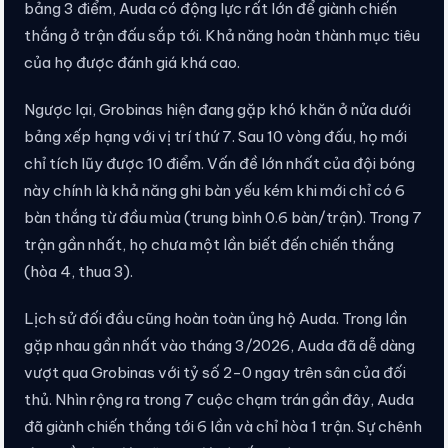
bảng 3 điểm, Auda có động lực rất lớn để giành chiến
thắng ở trận đấu sắp tới. Khả năng hoàn thành mục tiêu
của họ được đánh giá khá cao.
Ngược lại, Grobinas hiện đang gặp khó khăn ở nửa dưới
bảng xếp hạng với vị trí thứ 7. Sau 10 vòng đấu, họ mới
chỉ tích lũy được 10 điểm. Vấn đề lớn nhất của đội bóng
này chính là khả năng ghi bàn yếu kém khi mới chỉ có 6
bàn thắng từ đầu mùa (trung bình 0.6 bàn/trận). Trong 7
trận gần nhất, họ chưa một lần biết đến chiến thắng
(hòa 4, thua 3).
Lịch sử đối đầu cũng hoàn toàn ủng hộ Auda. Trong lần
gặp nhau gần nhất vào tháng 3/2026, Auda đã dễ dàng
vượt qua Grobinas với tỷ số 2-0 ngay trên sân của đối
thủ. Nhìn rộng ra trong 7 cuộc chạm trán gần đây, Auda
đã giành chiến thắng tới 6 lần và chỉ hòa 1 trận. Sự chênh