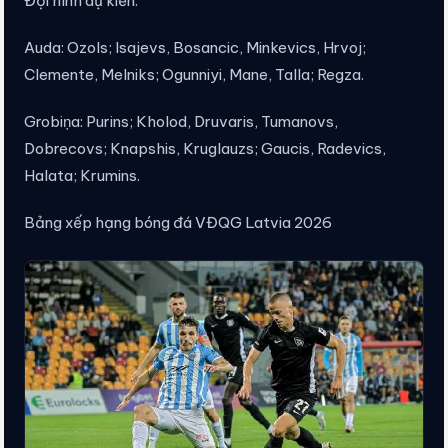
Đội hình dự kiến:
Auda: Ozols; Isajevs, Bosancic, Minkevics, Hrvoj;
Clemente, Melniks; Ogunniyi, Mane, Talla; Regza.
Grobiņa: Purins; Kholod, Druvaris, Tumanovs,
Dobrecovs; Knapshis, Kruglauzs; Gaucis, Radevics,
Halata; Krumins.
Bảng xếp hạng bóng đá VĐQG Latvia 2026