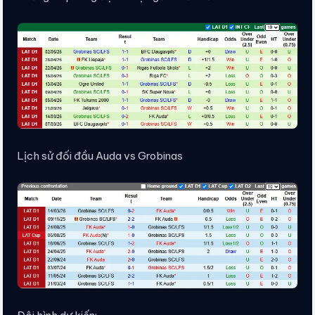
Lịch sử đối đầu Auda vs Grobinas