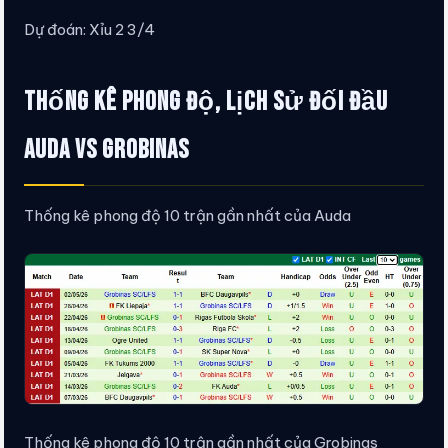
Dự đoán: Xỉu 2 3/4
Thống kê phong độ, lịch sử đối đầu
Auda vs Grobinas
Thống kê phong độ 10 trận gần nhất của Auda
Thống kê phong độ 10 trận gần nhất của Grobinas