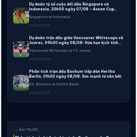
Dự đoán tỷ số cuộc đối đầu Singapore và
Indonesia, 20h00 ngày 07/08 – Asean Cup
2026
Singapore vs Indonesia
07/08/2026
Dự đoán trận đấu giữa Vancouver Whitecaps và
Juarez, 09h30 ngày 08/08: Hứa hẹn kịch tính
không có người chiến thắng
Vancouver Whitecaps vs FC Juarez
06/08/2026
Phân tích trận đấu Bochum tiếp đón Hertha
Berlin, 01h30 ngày 08/08: Sức mạnh từ sân bãi
VfL Bochum vs Hertha Berlin
06/08/2026
← BÀI TRƯỚC
‹