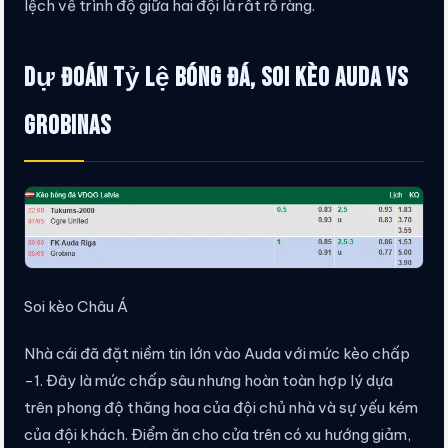
lệch về trình độ giữa hai đội là rất rõ ràng.
Dự đoán tỷ lệ bóng đá, soi kèo Auda vs
Grobinas
Soi kèo Châu Á
Nhà cái đã đặt niềm tin lớn vào Auda với mức kèo chấp
-1. Đây là mức chấp sâu nhưng hoàn toàn hợp lý dựa
trên phong độ thăng hoa của đội chủ nhà và sự yếu kém
của đội khách. Điểm ăn cho cửa trên có xu hướng giảm,