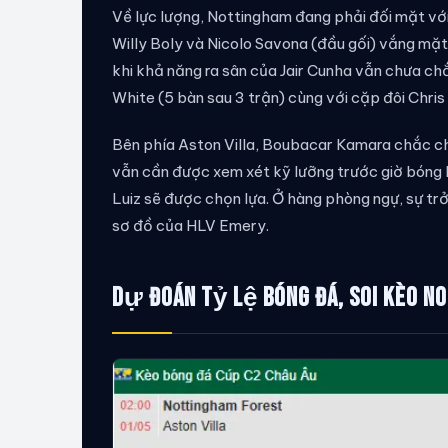
Về lực lượng, Nottingham đang phải đối mặt với
Willy Boly và Nicolo Savona (đầu gối) vắng mặt
khi khả năng ra sân của Jair Cunha vẫn chưa c
White (5 bàn sau 3 trận) cùng với cặp đôi Chri
Bên phía Aston Villa, Boubacar Kamara chắc c
vẫn cần được xem xét kỹ lưỡng trước giờ bóng 
Luiz sẽ được chọn lựa. Ở hàng phòng ngự, sự tr
sơ đồ của HLV Emery.
Dự đoán tỷ lệ bóng đá, soi kèo No