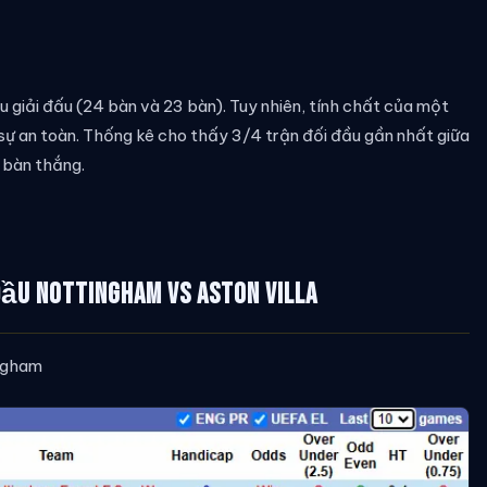
 giải đấu (24 bàn và 23 bàn). Tuy nhiên, tính chất của một
 sự an toàn. Thống kê cho thấy 3/4 trận đối đầu gần nhất giữa
2 bàn thắng.
ầu Nottingham vs Aston Villa
ingham