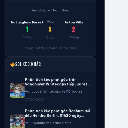
Kèo chấp — Tham khảo
Hòa
Nottingham Forest
Aston Villa
X
1
2
Thắng
Thắng
Draw
* Cập nhật theo phân tích trong bài
Soi kèo khác
Phân tích kèo phạt góc trận
Vancouver Whitecaps tiếp Juarez,
09h30 ngày 08/08
Vancouver Whitecaps vs FC Juarez
07/08/2026
Phân tích kèo phạt góc Bochum đối
đầu Hertha Berlin, 01h30 ngày
08/08
VfL Bochum vs Hertha Berlin