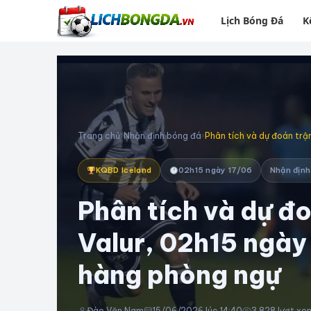
Lịch Bóng Đá
K
Trang chủ
›
Nhận định bóng đá
›
Phân tích và dự đoán trậ
KQBD Iceland
02h15 ngày 17/06
Nhận định
Phân tích và dự đ
Valur, 02h15 ngày
hàng phòng ngự
Đào Văn Nam
15/06/2026 lúc 14:40
3,828 lượt xe