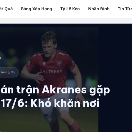
ết Quả
Bảng Xếp Hạng
Tỷ Lệ Kèo
Nhận Định
Tin Tứ
n…
 bóng đá
oán trận Akranes gặp
 17/6: Khó khăn nơi
m