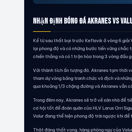
Nhận định bóng đá Akranes vs Val
Kể từ sau thất bại trước Keflavik ở vòng 6 giả
lại phong độ và có những bước tiến vững chắc t
chiến thắng và có 1 trận hòa trong 3 vòng đấu g
Với thành tích ấn tượng đó, Akranes tạm thời vươ
tham dự vòng bảng tranh chức vô địch và những s
qua khoảng 1/3 chặng đường và Akranes vẫn cần d
Trong đêm nay, Akranes sẽ trở về sân nhà để ti
cơ hội tốt để đoàn quân của HLV Larus Orri Sigu
Valur đang thể hiện phong độ trái ngược khi để t
Thật đáng thất vọng, hàng phòng ngự của Valur 