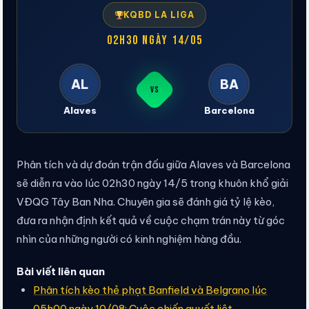
KQBD LA LIGA
02h30 ngày 14/05
AL
BA
VS
Alaves
Barcelona
Phân tích và dự đoán trận đấu giữa Alaves và Barcelona
sẽ diễn ra vào lúc 02h30 ngày 14/5 trong khuôn khổ giải
VĐQG Tây Ban Nha. Chuyên gia sẽ đánh giá tỷ lệ kèo,
đưa ra nhận định kết quả về cuộc chạm trán này từ góc
nhìn của những người có kinh nghiệm hàng đầu.
Bài viết liên quan
Phân tích kèo thẻ phạt Banfield và Belgrano lúc
05h00 ngày 10/08: Cuộc chiến quyết liệt