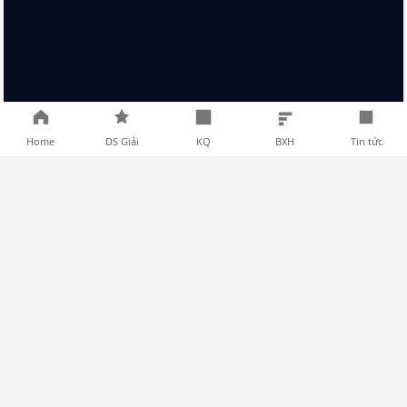
Home
DS Giải
KQ
BXH
Tin tức
TIN TỨC