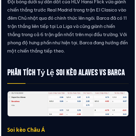
Đội bóng dưới sự dẫn dắt của HLV Hansi Flick vừa giành
chiến thắng trước Real Madrid trong trận El Clasico vào
đêm Chủ nhật qua đó chính thức lên ngôi. Barca đã có 11
trận thắng liên tiếp tại La Liga và cũng giành chiến
thắng trong cả 6 trận gần nhất trên mọi đấu trường. Với
phong độ hưng phấn như hiện tại, Barca đang hướng đến
một chiến thắng tiếp theo.
Phân tích tỷ lệ soi kèo Alaves vs Barca
Soi kèo Châu Á