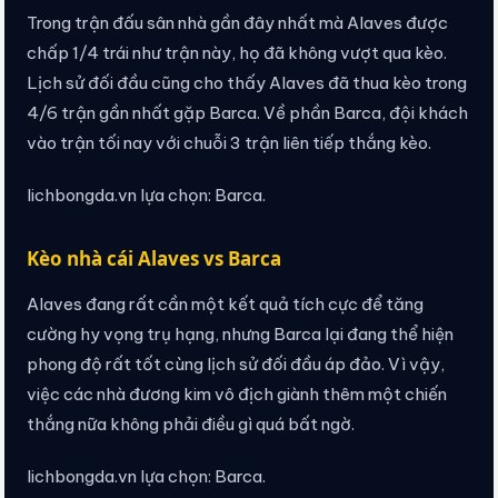
Trong trận đấu sân nhà gần đây nhất mà Alaves được
chấp 1/4 trái như trận này, họ đã không vượt qua kèo.
Lịch sử đối đầu cũng cho thấy Alaves đã thua kèo trong
4/6 trận gần nhất gặp Barca. Về phần Barca, đội khách
vào trận tối nay với chuỗi 3 trận liên tiếp thắng kèo.
lichbongda.vn lựa chọn: Barca.
Kèo nhà cái Alaves vs Barca
Alaves đang rất cần một kết quả tích cực để tăng
cường hy vọng trụ hạng, nhưng Barca lại đang thể hiện
phong độ rất tốt cùng lịch sử đối đầu áp đảo. Vì vậy,
việc các nhà đương kim vô địch giành thêm một chiến
thắng nữa không phải điều gì quá bất ngờ.
lichbongda.vn lựa chọn: Barca.