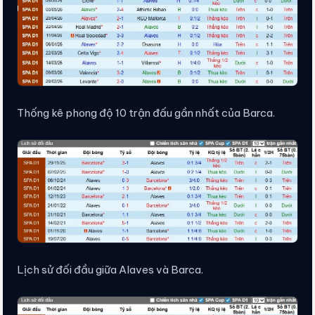
Thống kê phong độ 10 trận đấu gần nhất của Barca.
Lịch sử đối đầu giữa Alaves và Barca.