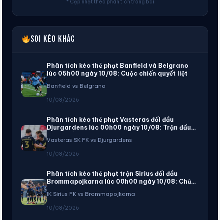
* Cập nhật theo phân tích trong bài
Soi kèo khác
Phân tích kèo thẻ phạt Banfield và Belgrano
lúc 05h00 ngày 10/08: Cuộc chiến quyết liệt
Banfield vs Belgrano
10/08/2026
Phân tích kèo thẻ phạt Vasteras đối đầu
Djurgardens lúc 00h00 ngày 10/08: Trận đấu
căng thẳng và quyết liệt.
Vasteras SK FK vs Djurgardens
10/08/2026
Phân tích kèo thẻ phạt trận Sirius đối đầu
Brommapojkarna lúc 00h00 ngày 10/08: Chủ
động trong lối chơi kỷ luật
IK Sirius FK vs Brommapojkarna
10/08/2026