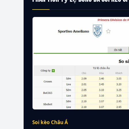
Soi kèo Châu Á