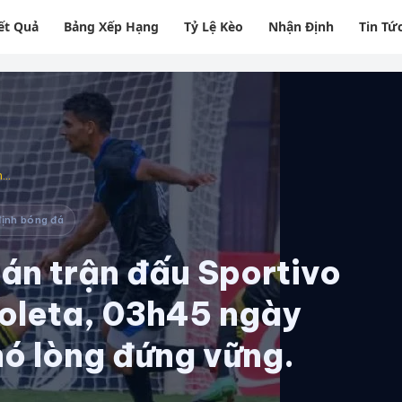
ết Quả
Bảng Xếp Hạng
Tỷ Lệ Kèo
Nhận Định
Tin Tứ
n…
ịnh bóng đá
oán trận đấu Sportivo
oleta, 03h45 ngày
hó lòng đứng vững.