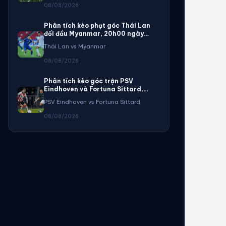
08/08/2026
Phân tích kèo phạt góc Thái Lan
đối đầu Myanmar, 20h00 ngày
08/08
Thái Lan vs Myanmar
08/08/2026
Phân tích kèo góc trận PSV
Eindhoven và Fortuna Sittard,
01h00 ngày 09/08
PSV Eindhoven vs Fortuna Sittard
08/08/2026