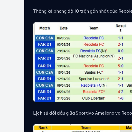
Thống kê phong độ 10 trận gần nhất của Recol
Lịch sử đối đầu giữa Sportivo Ameliano và Reco