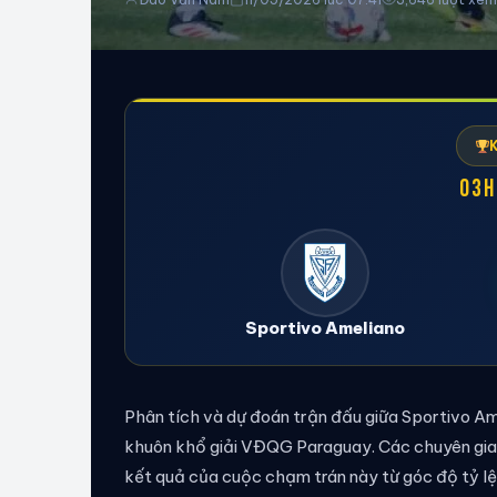
03h
Sportivo Ameliano
Phân tích và dự đoán trận đấu giữa Sportivo Am
khuôn khổ giải VĐQG Paraguay. Các chuyên gia h
kết quả của cuộc chạm trán này từ góc độ tỷ lệ