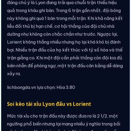
đáng chú ý là Lyon đang trải qua chuỗi trận thiếu hiệu
quả trong khâu ghi bàn. Trong 6 trận gần nhất, đội bóng
này không ghi quá 1 bàn trong mỗi trận. Khi khả năng kết
liễu đối thủ bị hạn chế, cơ hội thắng của đội chủ nhà
dường như không còn chắc chắn như trước. Ngược lại,
Lorient không thắng nhiều nhưng họ lại khá khó bị đánh
bại. Nhiều trận đấu của họ kết thúc với tỷ số hòa và thế
trận giằng co. Khi một đội cần phải thắng còn đội kia đủ
kiên nhẫn để phòng ngự, một trận đấu cân bằng dễ dàng
xảy ra.
lichbongda.vn lựa chọn: Hòa 3.80
Soi kèo tài xỉu Lyon đấu vs Lorient
Mức tài xỉu cho trận đấu này được đưa ra là 2 1/2, một
ngưỡng phổ biến nhưng lại mang nhiều ý nghĩa trong bối