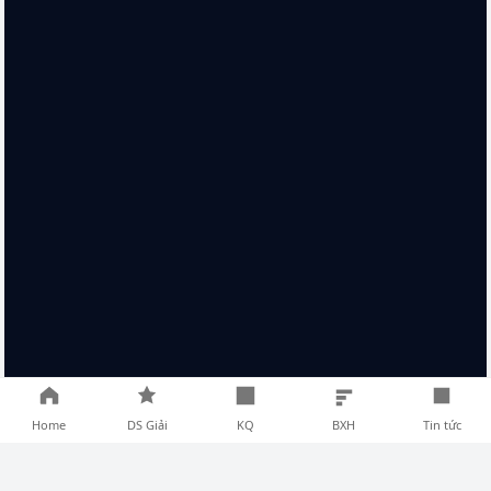
Home
DS Giải
KQ
BXH
Tin tức