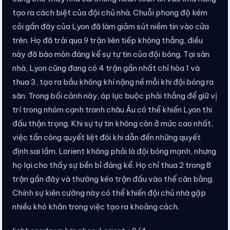
tạo ra cách biệt của đội chủ nhà. Chuỗi phong độ kém
cỏi gần đây của Lyon đã làm giảm sút niềm tin vào cửa
trên. Họ đã trải qua 9 trận liên tiếp không thắng, điều
này đã bào mòn đáng kể sự tự tin của đội bóng. Tại sân
nhà, Lyon cũng đang có 4 trận gần nhất chỉ hòa 1 và
thua 3, tạo ra bầu không khí nặng nề mỗi khi đội bóng ra
sân. Trong bối cảnh này, áp lực buộc phải thắng để giữ vị
trí trong nhóm cạnh tranh châu Âu có thể khiến Lyon thi
đấu thận trọng. Khi sự tự tin không còn ở mức cao nhất,
việc tấn công quyết liệt đôi khi dẫn đến những quyết
định sai lầm. Lorient không phải là đội bóng mạnh, nhưng
họ lại cho thấy sự bền bỉ đáng kể. Họ chỉ thua 2 trong 8
trận gần đây và thường kéo trận đấu vào thế cân bằng.
Chính sự kiên cường này có thể khiến đội chủ nhà gặp
nhiều khó khăn trong việc tạo ra khoảng cách.