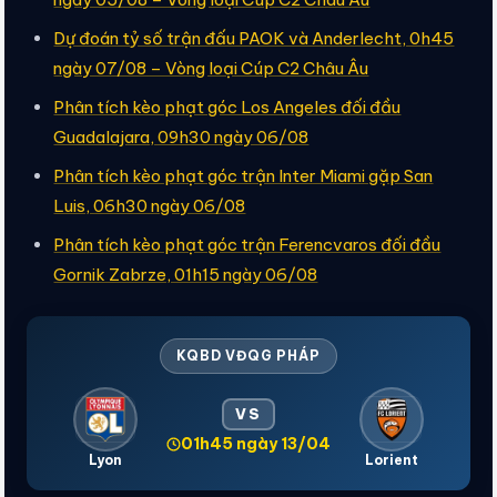
Dự đoán tỷ số trận đấu PAOK và Anderlecht, 0h45
ngày 07/08 – Vòng loại Cúp C2 Châu Âu
Phân tích kèo phạt góc Los Angeles đối đầu
Guadalajara, 09h30 ngày 06/08
Phân tích kèo phạt góc trận Inter Miami gặp San
Luis, 06h30 ngày 06/08
Phân tích kèo phạt góc trận Ferencvaros đối đầu
Gornik Zabrze, 01h15 ngày 06/08
KQBD VĐQG PHÁP
VS
01h45 ngày 13/04
Lyon
Lorient