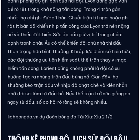
cảnh phong độ ghi bàn của hai đội. Lyon đang gặp vấn
đề rõ rệt trong khả năng tấn công. Trong 4 trận gần
nhất, họ chỉ ghi được 1 bàn. Chuỗi trận tịt ngòi hoặc ghi
rất ít bàn đã khiến nhịp tấn công của Lyon trở nên nặng
nề và thiếu đột biến. Sức ép cần giữ vị trí trong nhóm
cạnh tranh châu Âu có thể khiến đội chủ nhà thi đấu
thận trọng hơn bình thường. Khi áp lực điểm số hiện hữu,
các đội thường ưu tiên kiểm soát thế trận thay vì mạo
hiểm tấn công. Lorient cũng không phải là đội có xu
hướng tạo ra những trận đấu bùng nổ. Gần đây, họ
thường kéo trận đấu về nhịp độ chặt chẽ và kiên nhẫn
chờ đợi sai lầm từ đối thủ. Nếu thế trận trở nên giằng co
ngay từ đầu, số cơ hội rõ ràng sẽ không nhiều.
lichbongda.vn dự đoán bóng đá Tài Xỉu: Xỉu 2 1/2
THỐNG KÊ PHONG ĐỘ, LỊCH SỬ ĐỐI ĐẦU