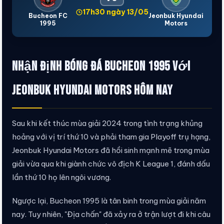
17h30 ngày 13/05
Bucheon FC
Jeonbuk Hyundai
1995
Motors
Nhận định bóng đá Bucheon 1995 với
Jeonbuk Hyundai Motors hôm nay
Sau khi kết thúc mùa giải 2024 trong tình trạng khủng
hoảng với vị trí thứ 10 và phải tham gia Playoff trụ hạng,
Jeonbuk Hyundai Motors đã hồi sinh mạnh mẽ trong mùa
giải vừa qua khi giành chức vô địch K League 1, đánh dấu
lần thứ 10 họ lên ngôi vương.
Ngược lại, Bucheon 1995 là tân binh trong mùa giải năm
nay. Tuy nhiên, "Địa chấn" đã xảy ra ở trận lượt đi khi câu