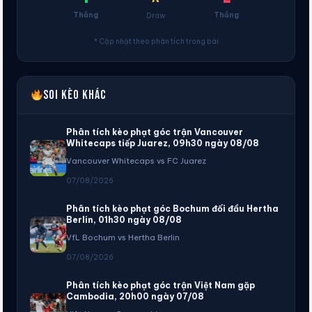
Thắng
Thắng
Draw
* Cập nhật theo phân tích trong bài
Soi kèo khác
Phân tích kèo phạt góc trận Vancouver
Whitecaps tiếp Juarez, 09h30 ngày 08/08
Vancouver Whitecaps vs FC Juarez
07/08/2026
Phân tích kèo phạt góc Bochum đối đầu Hertha
Berlin, 01h30 ngày 08/08
VfL Bochum vs Hertha Berlin
07/08/2026
Phân tích kèo phạt góc trận Việt Nam gặp
Cambodia, 20h00 ngày 07/08