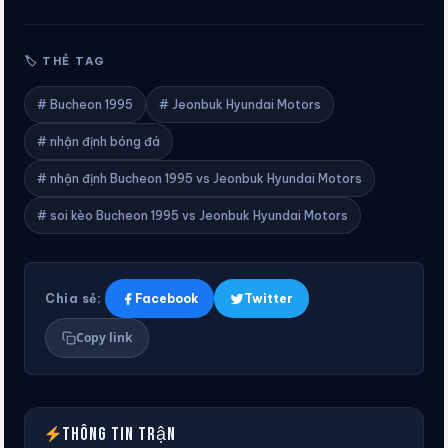
🏷 THẺ TAG
# Bucheon 1995
# Jeonbuk Hyundai Motors
# nhận định bóng đá
# nhận định Bucheon 1995 vs Jeonbuk Hyundai Motors
# soi kèo Bucheon 1995 vs Jeonbuk Hyundai Motors
Chia sẻ:
Facebook
Twitter
Copy link
Thông tin trận