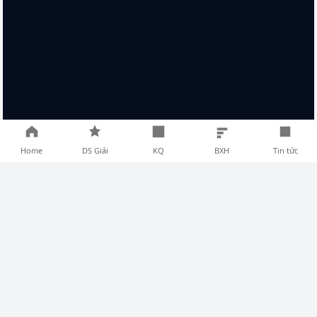
Home
DS Giải
KQ
BXH
Tin tức
TIN TỨC