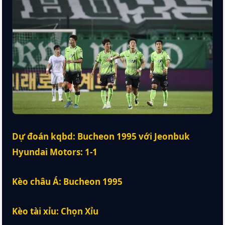
Dự đoán kqbd: Bucheon 1995 với Jeonbuk
Hyundai Motors: 1-1
Kèo châu Á: Bucheon 1995
Kèo tài xỉu: Chọn Xỉu