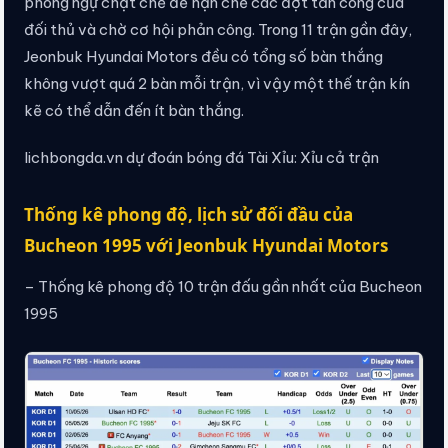
phòng ngự chặt chẽ để hạn chế các đợt tấn công của
đối thủ và chờ cơ hội phản công. Trong 11 trận gần đây,
Jeonbuk Hyundai Motors đều có tổng số bàn thắng
không vượt quá 2 bàn mỗi trận, vì vậy một thế trận kín
kẽ có thể dẫn đến ít bàn thắng.
lichbongda.vn dự đoán bóng đá Tài Xỉu: Xỉu cả trận
Thống kê phong độ, lịch sử đối đầu của
Bucheon 1995 với Jeonbuk Hyundai Motors
– Thống kê phong độ 10 trận đấu gần nhất của Bucheon
1995