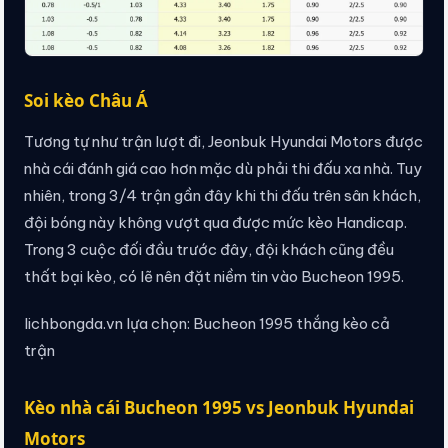
Soi kèo Châu Á
Tương tự như trận lượt đi, Jeonbuk Hyundai Motors được
nhà cái đánh giá cao hơn mặc dù phải thi đấu xa nhà. Tuy
nhiên, trong 3/4 trận gần đây khi thi đấu trên sân khách,
đội bóng này không vượt qua được mức kèo Handicap.
Trong 3 cuộc đối đầu trước đây, đội khách cũng đều
thất bại kèo, có lẽ nên đặt niềm tin vào Bucheon 1995.
lichbongda.vn lựa chọn: Bucheon 1995 thắng kèo cả
trận
Kèo nhà cái Bucheon 1995 vs Jeonbuk Hyundai
Motors