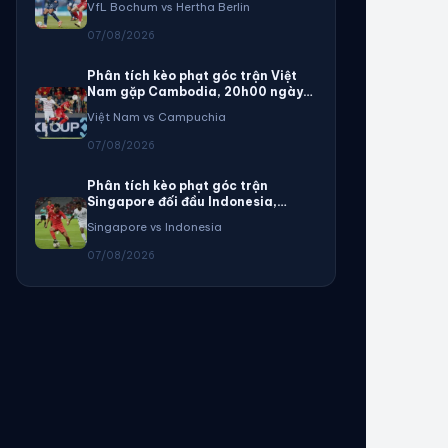
VfL Bochum vs Hertha Berlin
07/08/2026
Phân tích kèo phạt góc trận Việt
Nam gặp Cambodia, 20h00 ngày
07/08
Việt Nam vs Campuchia
07/08/2026
Phân tích kèo phạt góc trận
Singapore đối đầu Indonesia,
20h00 ngày 07/08
Singapore vs Indonesia
07/08/2026