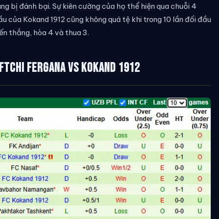
ng bị đánh bại. Sự kiên cường của họ thể hiện qua chuỗi 4
ầu của Kokand 1912 cũng không quá tệ khi trong 10 lần đối đầu
ến thắng, hòa 4 và thua 3.
eftchi Fergana vs Kokand 1912