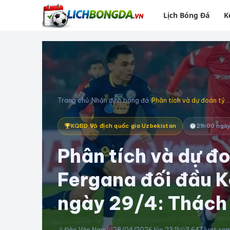
Lịch Bóng Đá
K
Trang chủ
›
Nhận định bóng đá
›
Phân tích và dự đoán tỷ…
KQBD Vô địch quốc gia Uzbekistan
21h00 ngà
Phân tích và dự đo
Fergana đối đầu K
ngày 29/4: Thách
Đào Văn Nam
28/04/2026 lúc 23:11
3,647 lượt xe