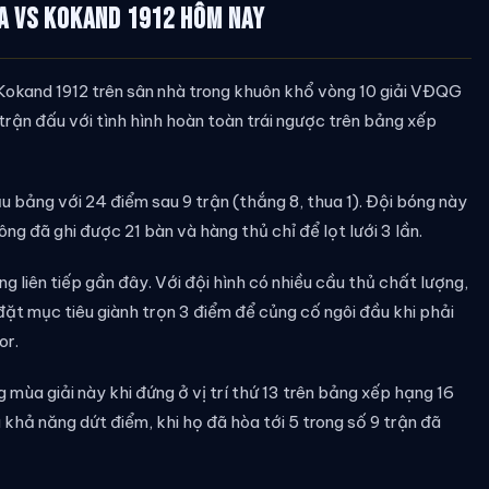
a vs Kokand 1912 hôm nay
 Kokand 1912 trên sân nhà trong khuôn khổ vòng 10 giải VĐQG
rận đấu với tình hình hoàn toàn trái ngược trên bảng xếp
 bảng với 24 điểm sau 9 trận (thắng 8, thua 1). Đội bóng này
g đã ghi được 21 bàn và hàng thủ chỉ để lọt lưới 3 lần.
ng liên tiếp gần đây. Với đội hình có nhiều cầu thủ chất lượng,
ặt mục tiêu giành trọn 3 điểm để củng cố ngôi đầu khi phải
or.
mùa giải này khi đứng ở vị trí thứ 13 trên bảng xếp hạng 16
 khả năng dứt điểm, khi họ đã hòa tới 5 trong số 9 trận đã