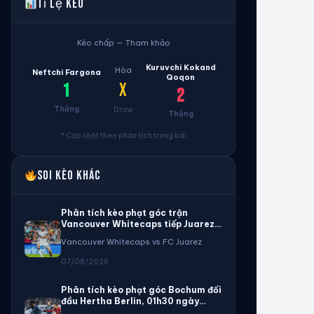
Tỉ lệ kèo
Kèo chấp — Tham khảo
Kuruvchi Kokand
Hòa
Neftchi Fargona
Qoqon
X
1
2
Thắng
Draw
Thắng
* Cập nhật theo phân tích trong bài
Soi kèo khác
Phân tích kèo phạt góc trận
Vancouver Whitecaps tiếp Juarez,
09h30 ngày 08/08
Vancouver Whitecaps vs FC Juarez
07/08/2026
Phân tích kèo phạt góc Bochum đối
đầu Hertha Berlin, 01h30 ngày
08/08