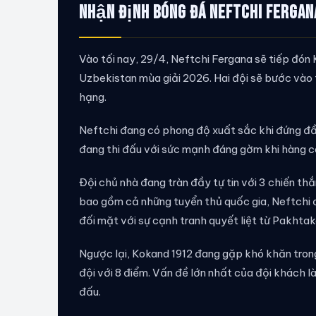
Nhận định bóng đá Neftchi Fergan
Vào tối nay, 29/4, Neftchi Fergana sẽ tiếp đón
Uzbekistan mùa giải 2026. Hai đội sẽ bước vào t
hạng.
Neftchi đang có phong độ xuất sắc khi đứng đầu
đang thi đấu với sức mạnh đáng gờm khi hàng côn
Đội chủ nhà đang tràn đầy tự tin với 3 chiến thắ
bao gồm cả những tuyển thủ quốc gia, Neftchi đ
đối mặt với sự cạnh tranh quyết liệt từ Pakhtak
Ngược lại, Kokand 1912 đang gặp khó khăn trong 
đội với 8 điểm. Vấn đề lớn nhất của đội khách là
đấu.