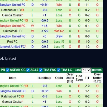
ok United