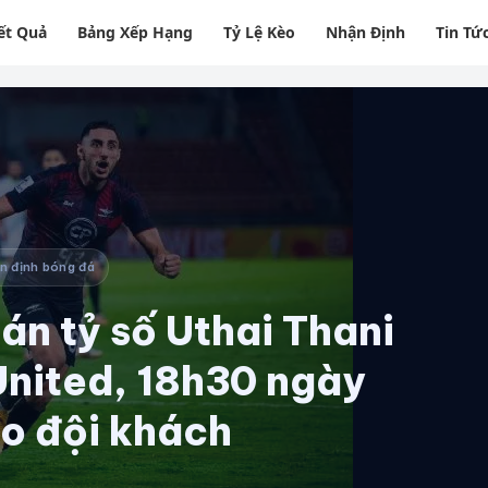
ết Quả
Bảng Xếp Hạng
Tỷ Lệ Kèo
Nhận Định
Tin Tứ
n định bóng đá
án tỷ số Uthai Thani
nited, 18h30 ngày
o đội khách