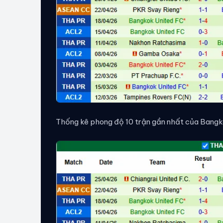
Thống kê phong độ 10 trận gần nhất của Bangk