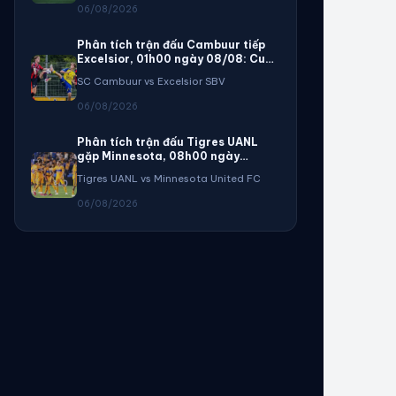
06/08/2026
Phân tích trận đấu Cambuur tiếp
Excelsior, 01h00 ngày 08/08: Cuộc
chiến với tân binh
SC Cambuur vs Excelsior SBV
06/08/2026
Phân tích trận đấu Tigres UANL
gặp Minnesota, 08h00 ngày
08/08: Khôi phục niềm tin
Tigres UANL vs Minnesota United FC
06/08/2026