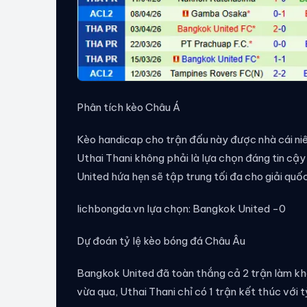
Phân tích kèo Châu Á
Kèo handicap cho trận đấu này được nhà cái ni
Uthai Thani không phải là lựa chọn đáng tin cậy
United hứa hẹn sẽ tập trung tối đa cho giải quốc 
lichbongda.vn lựa chọn: Bangkok United -0
Dự đoán tỷ lệ kèo bóng đá Châu Âu
Bangkok United đã toàn thắng cả 2 trận làm khá
vừa qua, Uthai Thani chỉ có 1 trận kết thúc với t