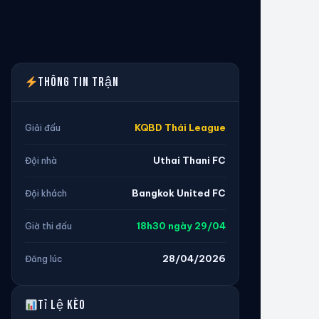
Thông tin trận
KQBD Thái League
Giải đấu
Uthai Thani FC
Đội nhà
Bangkok United FC
Đội khách
18h30 ngày 29/04
Giờ thi đấu
28/04/2026
Đăng lúc
Tỉ lệ kèo