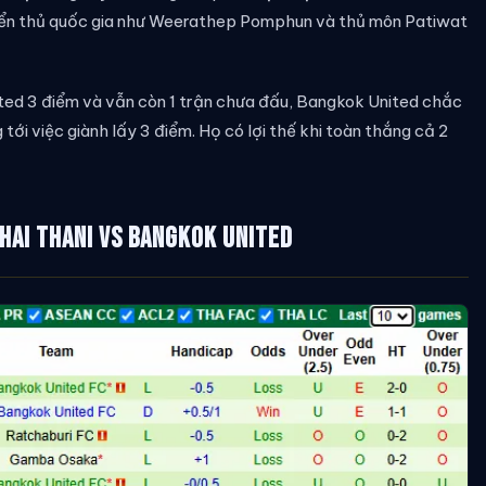
yển thủ quốc gia như Weerathep Pomphun và thủ môn Patiwat
ited 3 điểm và vẫn còn 1 trận chưa đấu, Bangkok United chắc
ới việc giành lấy 3 điểm. Họ có lợi thế khi toàn thắng cả 2
hai Thani vs Bangkok United